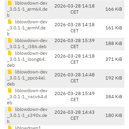
liblowdown-dev
2026-03-28 14:18
_3.0.1-1_arm64.de
166 KiB
CET
b
liblowdown-dev
2026-03-28 14:18
_3.0.1-1_armhf.de
161 KiB
CET
b
liblowdown-dev
2026-03-28 15:39
188 KiB
_3.0.1-1_i386.deb
CET
liblowdown-dev
2026-03-28 14:18
_3.0.1-1_loong64.
371 KiB
CET
deb
liblowdown-dev
2026-03-28 14:48
_3.0.1-1_ppc64el.
192 KiB
CET
deb
liblowdown-dev
2026-03-28 15:49
_3.0.1-1_riscv64.d
384 KiB
CET
eb
liblowdown-dev
2026-03-28 14:43
_3.0.1-1_s390x.de
180 KiB
CET
b
liblowdown1_