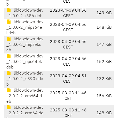
CEST
b
liblowdown-dev
2023-04-09 04:56
149 KiB
_1.0.0-2_i386.deb
CEST
liblowdown-dev
2023-04-09 04:56
_1.0.0-2_mips64e
148 KiB
CEST
l.deb
liblowdown-dev
2023-04-09 04:56
_1.0.0-2_mipsel.d
147 KiB
CEST
eb
liblowdown-dev
2023-04-09 04:56
_1.0.0-2_ppc64el.
152 KiB
CEST
deb
liblowdown-dev
2023-04-09 04:51
_1.0.0-2_s390x.de
132 KiB
CEST
b
liblowdown-dev
2025-03-03 11:46
_2.0.2-2_amd64.d
156 KiB
CET
eb
liblowdown-dev
2025-03-03 11:46
_2.0.2-2_arm64.de
148 KiB
CET