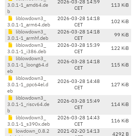
2026-03-28 14:59
3.0.1-1_amd64.de
113 KiB
CET
b
liblowdown3_
2026-03-28 14:18
102 KiB
3.0.1-1_arm64.deb
CET
liblowdown3_
2026-03-28 14:18
99 KiB
3.0.1-1_armhf.deb
CET
liblowdown3_
2026-03-28 15:39
122 KiB
3.0.1-1_i386.deb
CET
liblowdown3_
2026-03-28 14:18
3.0.1-1_loong64.d
115 KiB
CET
eb
liblowdown3_
2026-03-28 14:48
3.0.1-1_ppc64el.d
127 KiB
CET
eb
liblowdown3_
2026-03-28 15:49
3.0.1-1_riscv64.de
114 KiB
CET
b
liblowdown3_
2026-03-28 14:43
116 KiB
3.0.1-1_s390x.deb
CET
lowdown_0.8.2
2021-02-20 14:13
4292 B