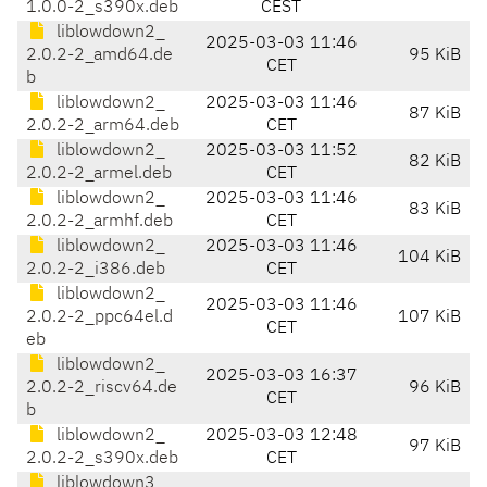
1.0.0-2_s390x.deb
CEST
liblowdown2_
2025-03-03 11:46
2.0.2-2_amd64.de
95 KiB
CET
b
liblowdown2_
2025-03-03 11:46
87 KiB
2.0.2-2_arm64.deb
CET
liblowdown2_
2025-03-03 11:52
82 KiB
2.0.2-2_armel.deb
CET
liblowdown2_
2025-03-03 11:46
83 KiB
2.0.2-2_armhf.deb
CET
liblowdown2_
2025-03-03 11:46
104 KiB
2.0.2-2_i386.deb
CET
liblowdown2_
2025-03-03 11:46
2.0.2-2_ppc64el.d
107 KiB
CET
eb
liblowdown2_
2025-03-03 16:37
2.0.2-2_riscv64.de
96 KiB
CET
b
liblowdown2_
2025-03-03 12:48
97 KiB
2.0.2-2_s390x.deb
CET
liblowdown3_