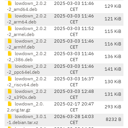
lowdown_2.0.2
2025-03-03 11:46
129 KiB
-2_amd64.deb
CET
lowdown_2.0.2
2025-03-03 11:46
121 KiB
-2_arm64.deb
CET
lowdown_2.0.2
2025-03-03 11:52
115 KiB
-2_armel.deb
CET
lowdown_2.0.2
2025-03-03 11:46
116 KiB
-2_armhf.deb
CET
lowdown_2.0.2
2025-03-03 11:46
136 KiB
-2_i386.deb
CET
lowdown_2.0.2
2025-03-03 11:46
141 KiB
-2_ppc64el.deb
CET
lowdown_2.0.2
2025-03-03 16:37
130 KiB
-2_riscv64.deb
CET
lowdown_2.0.2
2025-03-03 12:48
131 KiB
-2_s390x.deb
CET
lowdown_2.0.
2025-02-17 20:47
293 KiB
2.orig.tar.gz
CET
lowdown_3.0.1
2026-03-28 14:03
8232 B
-1.debian.tar.xz
CET