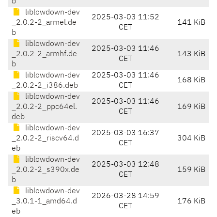
b
liblowdown-dev
2025-03-03 11:52
_2.0.2-2_armel.de
141 KiB
CET
b
liblowdown-dev
2025-03-03 11:46
_2.0.2-2_armhf.de
143 KiB
CET
b
liblowdown-dev
2025-03-03 11:46
168 KiB
_2.0.2-2_i386.deb
CET
liblowdown-dev
2025-03-03 11:46
_2.0.2-2_ppc64el.
169 KiB
CET
deb
liblowdown-dev
2025-03-03 16:37
_2.0.2-2_riscv64.d
304 KiB
CET
eb
liblowdown-dev
2025-03-03 12:48
_2.0.2-2_s390x.de
159 KiB
CET
b
liblowdown-dev
2026-03-28 14:59
_3.0.1-1_amd64.d
176 KiB
CET
eb