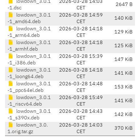
lowdown_3.0.1
2026-03-28 14:03
2647 B
-1.dsc
CET
lowdown_3.0.1
2026-03-28 14:59
140 KiB
-1_amd64.deb
CET
lowdown_3.0.1
2026-03-28 14:18
129 KiB
-1_arm64.deb
CET
lowdown_3.0.1
2026-03-28 14:18
125 KiB
-1_armhf.deb
CET
lowdown_3.0.1
2026-03-28 15:39
147 KiB
-1_i386.deb
CET
lowdown_3.0.1
2026-03-28 14:18
141 KiB
-1_loong64.deb
CET
lowdown_3.0.1
2026-03-28 14:48
153 KiB
-1_ppc64el.deb
CET
lowdown_3.0.1
2026-03-28 15:49
141 KiB
-1_riscv64.deb
CET
lowdown_3.0.1
2026-03-28 14:43
142 KiB
-1_s390x.deb
CET
lowdown_3.0.
2026-03-28 14:03
370 KiB
1.orig.tar.gz
CET