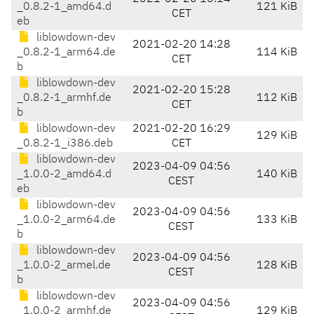
_0.8.2-1_amd64.d
121 KiB
CET
eb
liblowdown-dev
2021-02-20 14:28
_0.8.2-1_arm64.de
114 KiB
CET
b
liblowdown-dev
2021-02-20 15:28
_0.8.2-1_armhf.de
112 KiB
CET
b
liblowdown-dev
2021-02-20 16:29
129 KiB
_0.8.2-1_i386.deb
CET
liblowdown-dev
2023-04-09 04:56
_1.0.0-2_amd64.d
140 KiB
CEST
eb
liblowdown-dev
2023-04-09 04:56
_1.0.0-2_arm64.de
133 KiB
CEST
b
liblowdown-dev
2023-04-09 04:56
_1.0.0-2_armel.de
128 KiB
CEST
b
liblowdown-dev
2023-04-09 04:56
_1.0.0-2_armhf.de
129 KiB