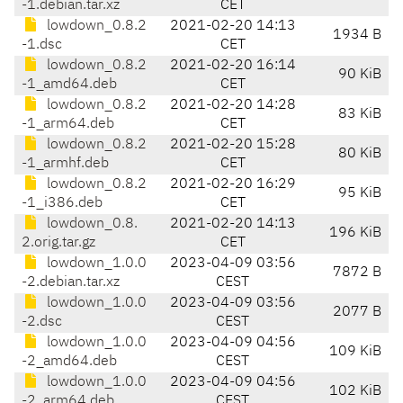
-1.debian.tar.xz
CET
lowdown_0.8.2
2021-02-20 14:13
1934 B
-1.dsc
CET
lowdown_0.8.2
2021-02-20 16:14
90 KiB
-1_amd64.deb
CET
lowdown_0.8.2
2021-02-20 14:28
83 KiB
-1_arm64.deb
CET
lowdown_0.8.2
2021-02-20 15:28
80 KiB
-1_armhf.deb
CET
lowdown_0.8.2
2021-02-20 16:29
95 KiB
-1_i386.deb
CET
lowdown_0.8.
2021-02-20 14:13
196 KiB
2.orig.tar.gz
CET
lowdown_1.0.0
2023-04-09 03:56
7872 B
-2.debian.tar.xz
CEST
lowdown_1.0.0
2023-04-09 03:56
2077 B
-2.dsc
CEST
lowdown_1.0.0
2023-04-09 04:56
109 KiB
-2_amd64.deb
CEST
lowdown_1.0.0
2023-04-09 04:56
102 KiB
-2_arm64.deb
CEST