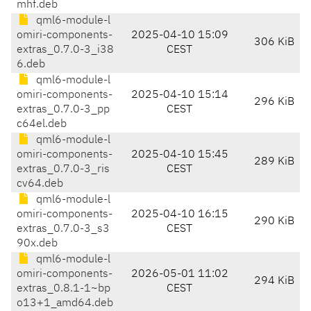
mhf.deb
qml6-module-l
omiri-components-
2025-04-10 15:09
306 KiB
extras_0.7.0-3_i38
CEST
6.deb
qml6-module-l
omiri-components-
2025-04-10 15:14
296 KiB
extras_0.7.0-3_pp
CEST
c64el.deb
qml6-module-l
omiri-components-
2025-04-10 15:45
289 KiB
extras_0.7.0-3_ris
CEST
cv64.deb
qml6-module-l
omiri-components-
2025-04-10 16:15
290 KiB
extras_0.7.0-3_s3
CEST
90x.deb
qml6-module-l
omiri-components-
2026-05-01 11:02
294 KiB
extras_0.8.1-1~bp
CEST
o13+1_amd64.deb