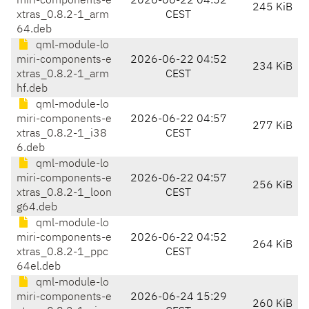
miri-components-e
2026-06-22 04:52
245 KiB
xtras_0.8.2-1_arm
CEST
64.deb
qml-module-lo
miri-components-e
2026-06-22 04:52
234 KiB
xtras_0.8.2-1_arm
CEST
hf.deb
qml-module-lo
miri-components-e
2026-06-22 04:57
277 KiB
xtras_0.8.2-1_i38
CEST
6.deb
qml-module-lo
miri-components-e
2026-06-22 04:57
256 KiB
xtras_0.8.2-1_loon
CEST
g64.deb
qml-module-lo
miri-components-e
2026-06-22 04:52
264 KiB
xtras_0.8.2-1_ppc
CEST
64el.deb
qml-module-lo
miri-components-e
2026-06-24 15:29
260 KiB