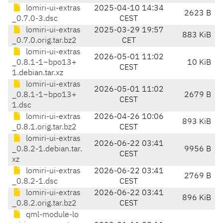
lomiri-ui-extras
2025-04-10 14:34
2623 B
_0.7.0-3.dsc
CEST
lomiri-ui-extras
2025-03-29 19:57
883 KiB
_0.7.0.orig.tar.bz2
CET
lomiri-ui-extras
2026-05-01 11:02
_0.8.1-1~bpo13+
10 KiB
CEST
1.debian.tar.xz
lomiri-ui-extras
2026-05-01 11:02
_0.8.1-1~bpo13+
2679 B
CEST
1.dsc
lomiri-ui-extras
2026-04-26 10:06
893 KiB
_0.8.1.orig.tar.bz2
CEST
lomiri-ui-extras
2026-06-22 03:41
_0.8.2-1.debian.tar.
9956 B
CEST
xz
lomiri-ui-extras
2026-06-22 03:41
2769 B
_0.8.2-1.dsc
CEST
lomiri-ui-extras
2026-06-22 03:41
896 KiB
_0.8.2.orig.tar.bz2
CEST
qml-module-lo