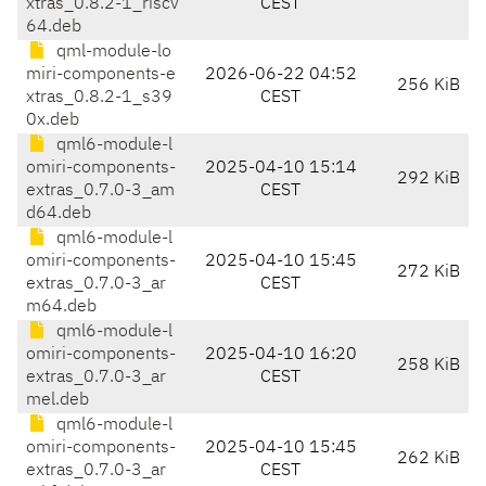
xtras_0.8.2-1_riscv
CEST
64.deb
qml-module-lo
miri-components-e
2026-06-22 04:52
256 KiB
xtras_0.8.2-1_s39
CEST
0x.deb
qml6-module-l
omiri-components-
2025-04-10 15:14
292 KiB
extras_0.7.0-3_am
CEST
d64.deb
qml6-module-l
omiri-components-
2025-04-10 15:45
272 KiB
extras_0.7.0-3_ar
CEST
m64.deb
qml6-module-l
omiri-components-
2025-04-10 16:20
258 KiB
extras_0.7.0-3_ar
CEST
mel.deb
qml6-module-l
omiri-components-
2025-04-10 15:45
262 KiB
extras_0.7.0-3_ar
CEST