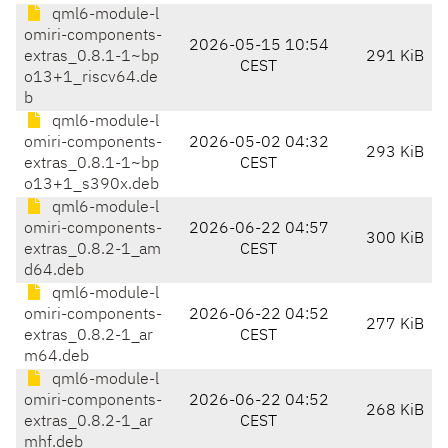
qml6-module-l
omiri-components-
2026-05-15 10:54
extras_0.8.1-1~bp
291 KiB
CEST
o13+1_riscv64.de
b
qml6-module-l
omiri-components-
2026-05-02 04:32
293 KiB
extras_0.8.1-1~bp
CEST
o13+1_s390x.deb
qml6-module-l
omiri-components-
2026-06-22 04:57
300 KiB
extras_0.8.2-1_am
CEST
d64.deb
qml6-module-l
omiri-components-
2026-06-22 04:52
277 KiB
extras_0.8.2-1_ar
CEST
m64.deb
qml6-module-l
omiri-components-
2026-06-22 04:52
268 KiB
extras_0.8.2-1_ar
CEST
mhf.deb