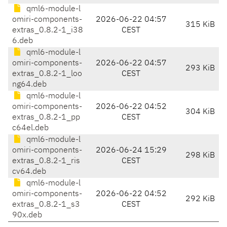
qml6-module-l
omiri-components-
2026-06-22 04:57
315 KiB
extras_0.8.2-1_i38
CEST
6.deb
qml6-module-l
omiri-components-
2026-06-22 04:57
293 KiB
extras_0.8.2-1_loo
CEST
ng64.deb
qml6-module-l
omiri-components-
2026-06-22 04:52
304 KiB
extras_0.8.2-1_pp
CEST
c64el.deb
qml6-module-l
omiri-components-
2026-06-24 15:29
298 KiB
extras_0.8.2-1_ris
CEST
cv64.deb
qml6-module-l
omiri-components-
2026-06-22 04:52
292 KiB
extras_0.8.2-1_s3
CEST
90x.deb