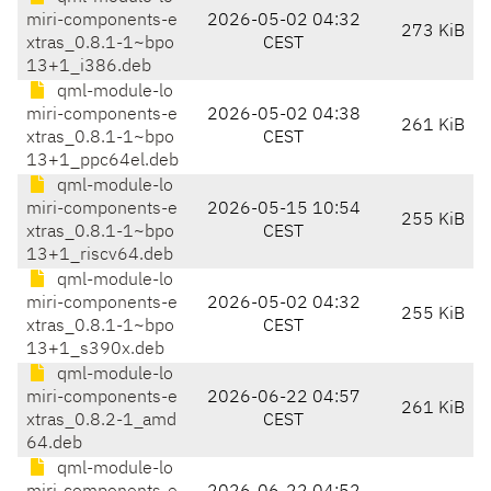
miri-components-e
2026-05-02 04:32
273 KiB
xtras_0.8.1-1~bpo
CEST
13+1_i386.deb
qml-module-lo
miri-components-e
2026-05-02 04:38
261 KiB
xtras_0.8.1-1~bpo
CEST
13+1_ppc64el.deb
qml-module-lo
miri-components-e
2026-05-15 10:54
255 KiB
xtras_0.8.1-1~bpo
CEST
13+1_riscv64.deb
qml-module-lo
miri-components-e
2026-05-02 04:32
255 KiB
xtras_0.8.1-1~bpo
CEST
13+1_s390x.deb
qml-module-lo
miri-components-e
2026-06-22 04:57
261 KiB
xtras_0.8.2-1_amd
CEST
64.deb
qml-module-lo