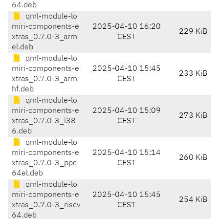
64.deb
qml-module-lo
miri-components-e
2025-04-10 16:20
229 KiB
xtras_0.7.0-3_arm
CEST
el.deb
qml-module-lo
miri-components-e
2025-04-10 15:45
233 KiB
xtras_0.7.0-3_arm
CEST
hf.deb
qml-module-lo
miri-components-e
2025-04-10 15:09
273 KiB
xtras_0.7.0-3_i38
CEST
6.deb
qml-module-lo
miri-components-e
2025-04-10 15:14
260 KiB
xtras_0.7.0-3_ppc
CEST
64el.deb
qml-module-lo
miri-components-e
2025-04-10 15:45
254 KiB
xtras_0.7.0-3_riscv
CEST
64.deb