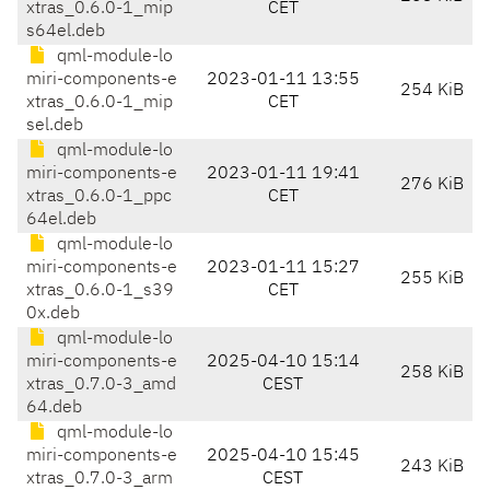
xtras_0.6.0-1_mip
CET
s64el.deb
qml-module-lo
miri-components-e
2023-01-11 13:55
254 KiB
xtras_0.6.0-1_mip
CET
sel.deb
qml-module-lo
miri-components-e
2023-01-11 19:41
276 KiB
xtras_0.6.0-1_ppc
CET
64el.deb
qml-module-lo
miri-components-e
2023-01-11 15:27
255 KiB
xtras_0.6.0-1_s39
CET
0x.deb
qml-module-lo
miri-components-e
2025-04-10 15:14
258 KiB
xtras_0.7.0-3_amd
CEST
64.deb
qml-module-lo
miri-components-e
2025-04-10 15:45
243 KiB
xtras_0.7.0-3_arm
CEST