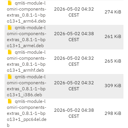
qml6-module-l
omiri-components-
2026-05-02 04:32
274 KiB
extras_0.8.1-1~bp
CEST
o13+1_arm64.deb
qml6-module-l
omiri-components-
2026-05-02 04:38
261 KiB
extras_0.8.1-1~bp
CEST
o13+1_armel.deb
qml6-module-l
omiri-components-
2026-05-02 04:32
265 KiB
extras_0.8.1-1~bp
CEST
o13+1_armhf.deb
qml6-module-l
omiri-components-
2026-05-02 04:32
309 KiB
extras_0.8.1-1~bp
CEST
o13+1_i386.deb
qml6-module-l
omiri-components-
2026-05-02 04:38
extras_0.8.1-1~bp
298 KiB
CEST
o13+1_ppc64el.de
b