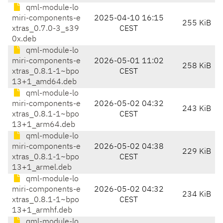
qml-module-lo
miri-components-e
2025-04-10 16:15
255 KiB
xtras_0.7.0-3_s39
CEST
0x.deb
qml-module-lo
miri-components-e
2026-05-01 11:02
258 KiB
xtras_0.8.1-1~bpo
CEST
13+1_amd64.deb
qml-module-lo
miri-components-e
2026-05-02 04:32
243 KiB
xtras_0.8.1-1~bpo
CEST
13+1_arm64.deb
qml-module-lo
miri-components-e
2026-05-02 04:38
229 KiB
xtras_0.8.1-1~bpo
CEST
13+1_armel.deb
qml-module-lo
miri-components-e
2026-05-02 04:32
234 KiB
xtras_0.8.1-1~bpo
CEST
13+1_armhf.deb
qml-module-lo