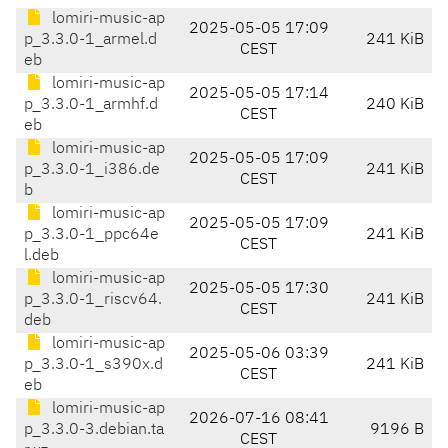
lomiri-music-ap
2025-05-05 17:09
p_3.3.0-1_armel.d
241 KiB
CEST
eb
lomiri-music-ap
2025-05-05 17:14
p_3.3.0-1_armhf.d
240 KiB
CEST
eb
lomiri-music-ap
2025-05-05 17:09
p_3.3.0-1_i386.de
241 KiB
CEST
b
lomiri-music-ap
2025-05-05 17:09
p_3.3.0-1_ppc64e
241 KiB
CEST
l.deb
lomiri-music-ap
2025-05-05 17:30
p_3.3.0-1_riscv64.
241 KiB
CEST
deb
lomiri-music-ap
2025-05-06 03:39
p_3.3.0-1_s390x.d
241 KiB
CEST
eb
lomiri-music-ap
2026-07-16 08:41
p_3.3.0-3.debian.ta
9196 B
CEST