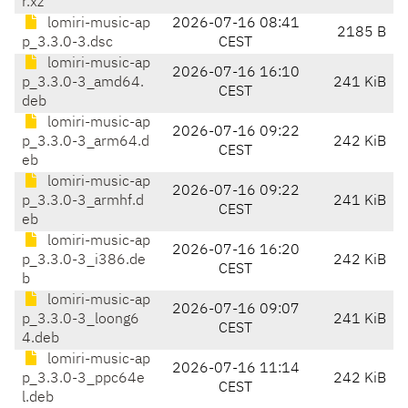
r.xz
lomiri-music-ap
2026-07-16 08:41
2185 B
p_3.3.0-3.dsc
CEST
lomiri-music-ap
2026-07-16 16:10
p_3.3.0-3_amd64.
241 KiB
CEST
deb
lomiri-music-ap
2026-07-16 09:22
p_3.3.0-3_arm64.d
242 KiB
CEST
eb
lomiri-music-ap
2026-07-16 09:22
p_3.3.0-3_armhf.d
241 KiB
CEST
eb
lomiri-music-ap
2026-07-16 16:20
p_3.3.0-3_i386.de
242 KiB
CEST
b
lomiri-music-ap
2026-07-16 09:07
p_3.3.0-3_loong6
241 KiB
CEST
4.deb
lomiri-music-ap
2026-07-16 11:14
p_3.3.0-3_ppc64e
242 KiB
CEST
l.deb