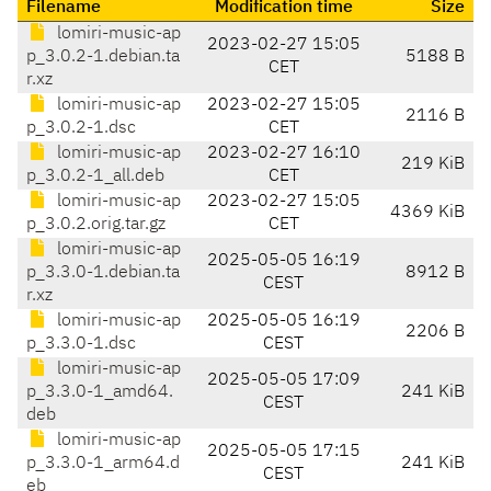
Filename
Modification time
Size
lomiri-music-ap
2023-02-27 15:05
p_3.0.2-1.debian.ta
5188 B
CET
r.xz
lomiri-music-ap
2023-02-27 15:05
2116 B
p_3.0.2-1.dsc
CET
lomiri-music-ap
2023-02-27 16:10
219 KiB
p_3.0.2-1_all.deb
CET
lomiri-music-ap
2023-02-27 15:05
4369 KiB
p_3.0.2.orig.tar.gz
CET
lomiri-music-ap
2025-05-05 16:19
p_3.3.0-1.debian.ta
8912 B
CEST
r.xz
lomiri-music-ap
2025-05-05 16:19
2206 B
p_3.3.0-1.dsc
CEST
lomiri-music-ap
2025-05-05 17:09
p_3.3.0-1_amd64.
241 KiB
CEST
deb
lomiri-music-ap
2025-05-05 17:15
p_3.3.0-1_arm64.d
241 KiB
CEST
eb