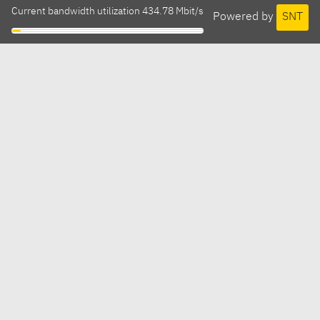
Current bandwidth utilization 434.78 Mbit/s
Powered by
SNT