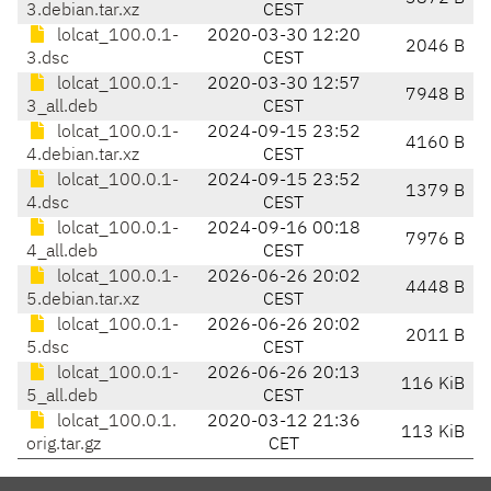
3.debian.tar.xz
CEST
lolcat_100.0.1-
2020-03-30 12:20
2046 B
3.dsc
CEST
lolcat_100.0.1-
2020-03-30 12:57
7948 B
3_all.deb
CEST
lolcat_100.0.1-
2024-09-15 23:52
4160 B
4.debian.tar.xz
CEST
lolcat_100.0.1-
2024-09-15 23:52
1379 B
4.dsc
CEST
lolcat_100.0.1-
2024-09-16 00:18
7976 B
4_all.deb
CEST
lolcat_100.0.1-
2026-06-26 20:02
4448 B
5.debian.tar.xz
CEST
lolcat_100.0.1-
2026-06-26 20:02
2011 B
5.dsc
CEST
lolcat_100.0.1-
2026-06-26 20:13
116 KiB
5_all.deb
CEST
lolcat_100.0.1.
2020-03-12 21:36
113 KiB
orig.tar.gz
CET