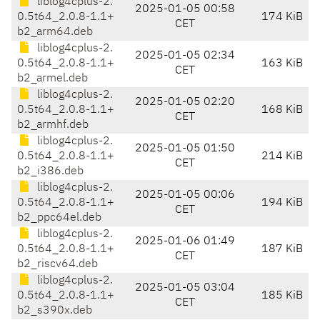
liblog4cplus-2.
2025-01-05 00:58
0.5t64_2.0.8-1.1+
174 KiB
CET
b2_arm64.deb
liblog4cplus-2.
2025-01-05 02:34
0.5t64_2.0.8-1.1+
163 KiB
CET
b2_armel.deb
liblog4cplus-2.
2025-01-05 02:20
0.5t64_2.0.8-1.1+
168 KiB
CET
b2_armhf.deb
liblog4cplus-2.
2025-01-05 01:50
0.5t64_2.0.8-1.1+
214 KiB
CET
b2_i386.deb
liblog4cplus-2.
2025-01-05 00:06
0.5t64_2.0.8-1.1+
194 KiB
CET
b2_ppc64el.deb
liblog4cplus-2.
2025-01-06 01:49
0.5t64_2.0.8-1.1+
187 KiB
CET
b2_riscv64.deb
liblog4cplus-2.
2025-01-05 03:04
0.5t64_2.0.8-1.1+
185 KiB
CET
b2_s390x.deb