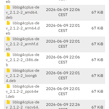
eb
liblog4cplus-de
2026-06-09 22:06
v_2.1.2-2_amd64.
67 KiB
CEST
deb
liblog4cplus-de
2026-06-09 22:01
v_2.1.2-2_arm64.d
67 KiB
CEST
eb
liblog4cplus-de
2026-06-09 22:01
v_2.1.2-2_armhf.d
67 KiB
CEST
eb
liblog4cplus-de
2026-06-09 22:06
v_2.1.2-2_i386.de
67 KiB
CEST
b
liblog4cplus-de
2026-06-09 22:01
v_2.1.2-2_loong6
67 KiB
CEST
4.deb
liblog4cplus-de
2026-06-09 22:01
v_2.1.2-2_ppc64e
67 KiB
CEST
l.deb
liblog4cplus-de
2026-06-09 22:26
v_2.1.2-2_riscv64.
67 KiB