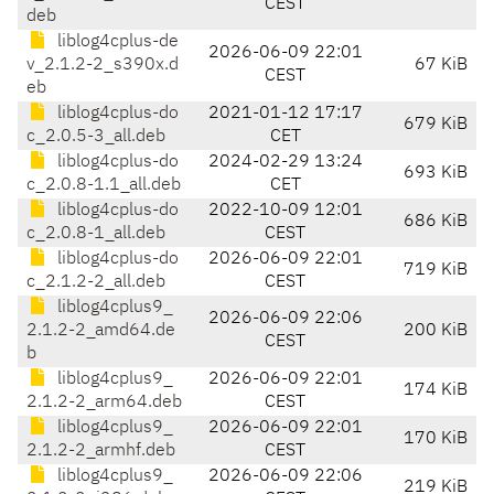
CEST
deb
liblog4cplus-de
2026-06-09 22:01
v_2.1.2-2_s390x.d
67 KiB
CEST
eb
liblog4cplus-do
2021-01-12 17:17
679 KiB
c_2.0.5-3_all.deb
CET
liblog4cplus-do
2024-02-29 13:24
693 KiB
c_2.0.8-1.1_all.deb
CET
liblog4cplus-do
2022-10-09 12:01
686 KiB
c_2.0.8-1_all.deb
CEST
liblog4cplus-do
2026-06-09 22:01
719 KiB
c_2.1.2-2_all.deb
CEST
liblog4cplus9_
2026-06-09 22:06
2.1.2-2_amd64.de
200 KiB
CEST
b
liblog4cplus9_
2026-06-09 22:01
174 KiB
2.1.2-2_arm64.deb
CEST
liblog4cplus9_
2026-06-09 22:01
170 KiB
2.1.2-2_armhf.deb
CEST
liblog4cplus9_
2026-06-09 22:06
219 KiB