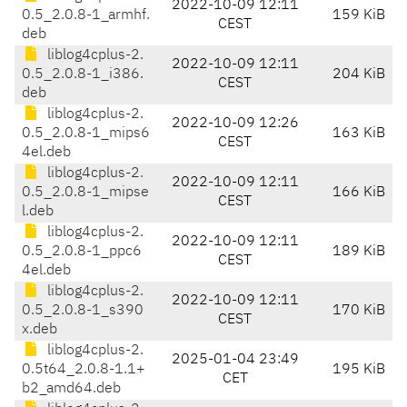
2022-10-09 12:11
0.5_2.0.8-1_armhf.
159 KiB
CEST
deb
liblog4cplus-2.
2022-10-09 12:11
0.5_2.0.8-1_i386.
204 KiB
CEST
deb
liblog4cplus-2.
2022-10-09 12:26
0.5_2.0.8-1_mips6
163 KiB
CEST
4el.deb
liblog4cplus-2.
2022-10-09 12:11
0.5_2.0.8-1_mipse
166 KiB
CEST
l.deb
liblog4cplus-2.
2022-10-09 12:11
0.5_2.0.8-1_ppc6
189 KiB
CEST
4el.deb
liblog4cplus-2.
2022-10-09 12:11
0.5_2.0.8-1_s390
170 KiB
CEST
x.deb
liblog4cplus-2.
2025-01-04 23:49
0.5t64_2.0.8-1.1+
195 KiB
CET
b2_amd64.deb