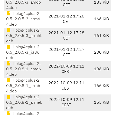
0.5_2.0.5-3_amd6
183 KiB
CET
4.deb
liblog4cplus-2.
2021-01-12 17:28
0.5_2.0.5-3_arm6
166 KiB
CET
4.deb
liblog4cplus-2.
2021-01-12 17:28
0.5_2.0.5-3_armhf.
161 KiB
CET
deb
liblog4cplus-2.
2021-01-12 17:27
0.5_2.0.5-3_i386.
200 KiB
CET
deb
liblog4cplus-2.
2022-10-09 12:11
0.5_2.0.8-1_amd6
186 KiB
CEST
4.deb
liblog4cplus-2.
2022-10-09 12:11
0.5_2.0.8-1_arm6
166 KiB
CEST
4.deb
liblog4cplus-2.
2022-10-09 12:11
0.5_2.0.8-1_armel.
155 KiB
CEST
deb
liblog4cplus-2.