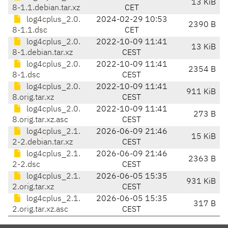
13 KiB
8-1.1.debian.tar.xz
CET
log4cplus_2.0.
2024-02-29 10:53
2390 B
8-1.1.dsc
CET
log4cplus_2.0.
2022-10-09 11:41
13 KiB
8-1.debian.tar.xz
CEST
log4cplus_2.0.
2022-10-09 11:41
2354 B
8-1.dsc
CEST
log4cplus_2.0.
2022-10-09 11:41
911 KiB
8.orig.tar.xz
CEST
log4cplus_2.0.
2022-10-09 11:41
273 B
8.orig.tar.xz.asc
CEST
log4cplus_2.1.
2026-06-09 21:46
15 KiB
2-2.debian.tar.xz
CEST
log4cplus_2.1.
2026-06-09 21:46
2363 B
2-2.dsc
CEST
log4cplus_2.1.
2026-06-05 15:35
931 KiB
2.orig.tar.xz
CEST
log4cplus_2.1.
2026-06-05 15:35
317 B
2.orig.tar.xz.asc
CEST