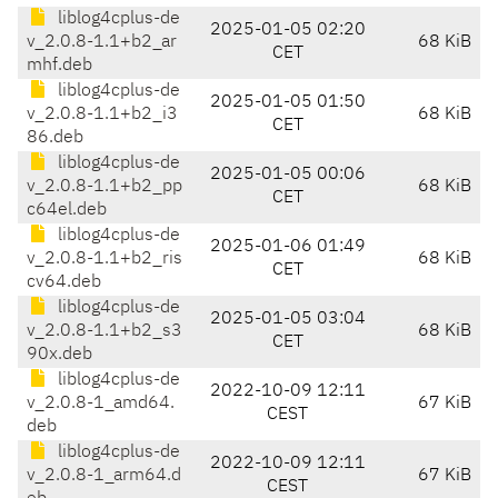
liblog4cplus-de
2025-01-05 02:20
v_2.0.8-1.1+b2_ar
68 KiB
CET
mhf.deb
liblog4cplus-de
2025-01-05 01:50
v_2.0.8-1.1+b2_i3
68 KiB
CET
86.deb
liblog4cplus-de
2025-01-05 00:06
v_2.0.8-1.1+b2_pp
68 KiB
CET
c64el.deb
liblog4cplus-de
2025-01-06 01:49
v_2.0.8-1.1+b2_ris
68 KiB
CET
cv64.deb
liblog4cplus-de
2025-01-05 03:04
v_2.0.8-1.1+b2_s3
68 KiB
CET
90x.deb
liblog4cplus-de
2022-10-09 12:11
v_2.0.8-1_amd64.
67 KiB
CEST
deb
liblog4cplus-de
2022-10-09 12:11
v_2.0.8-1_arm64.d
67 KiB
CEST