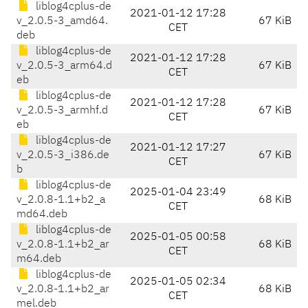
liblog4cplus-de
2021-01-12 17:28
v_2.0.5-3_amd64.
67 KiB
CET
deb
liblog4cplus-de
2021-01-12 17:28
v_2.0.5-3_arm64.d
67 KiB
CET
eb
liblog4cplus-de
2021-01-12 17:28
v_2.0.5-3_armhf.d
67 KiB
CET
eb
liblog4cplus-de
2021-01-12 17:27
v_2.0.5-3_i386.de
67 KiB
CET
b
liblog4cplus-de
2025-01-04 23:49
v_2.0.8-1.1+b2_a
68 KiB
CET
md64.deb
liblog4cplus-de
2025-01-05 00:58
v_2.0.8-1.1+b2_ar
68 KiB
CET
m64.deb
liblog4cplus-de
2025-01-05 02:34
v_2.0.8-1.1+b2_ar
68 KiB
CET
mel.deb