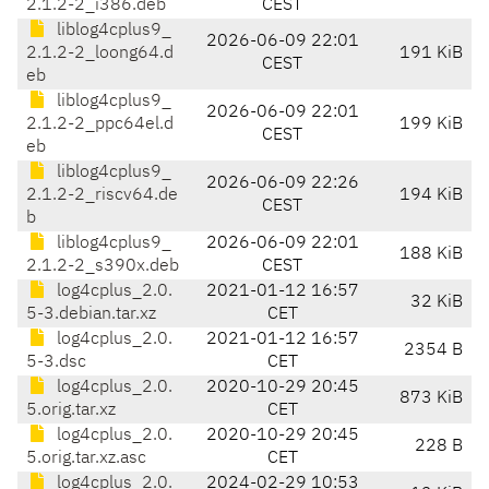
2.1.2-2_i386.deb
CEST
liblog4cplus9_
2026-06-09 22:01
2.1.2-2_loong64.d
191 KiB
CEST
eb
liblog4cplus9_
2026-06-09 22:01
2.1.2-2_ppc64el.d
199 KiB
CEST
eb
liblog4cplus9_
2026-06-09 22:26
2.1.2-2_riscv64.de
194 KiB
CEST
b
liblog4cplus9_
2026-06-09 22:01
188 KiB
2.1.2-2_s390x.deb
CEST
log4cplus_2.0.
2021-01-12 16:57
32 KiB
5-3.debian.tar.xz
CET
log4cplus_2.0.
2021-01-12 16:57
2354 B
5-3.dsc
CET
log4cplus_2.0.
2020-10-29 20:45
873 KiB
5.orig.tar.xz
CET
log4cplus_2.0.
2020-10-29 20:45
228 B
5.orig.tar.xz.asc
CET
log4cplus_2.0.
2024-02-29 10:53