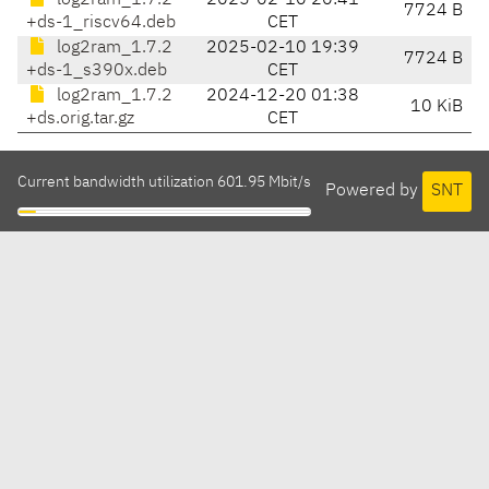
log2ram_1.7.2
2025-02-10 20:41
7724 B
+ds-1_riscv64.deb
CET
log2ram_1.7.2
2025-02-10 19:39
7724 B
+ds-1_s390x.deb
CET
log2ram_1.7.2
2024-12-20 01:38
10 KiB
+ds.orig.tar.gz
CET
Current bandwidth utilization 601.95 Mbit/s
Powered by
SNT