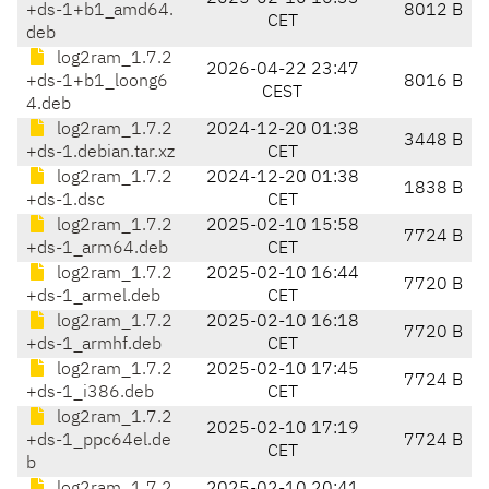
+ds-1+b1_amd64.
8012 B
CET
deb
log2ram_1.7.2
2026-04-22 23:47
+ds-1+b1_loong6
8016 B
CEST
4.deb
log2ram_1.7.2
2024-12-20 01:38
3448 B
+ds-1.debian.tar.xz
CET
log2ram_1.7.2
2024-12-20 01:38
1838 B
+ds-1.dsc
CET
log2ram_1.7.2
2025-02-10 15:58
7724 B
+ds-1_arm64.deb
CET
log2ram_1.7.2
2025-02-10 16:44
7720 B
+ds-1_armel.deb
CET
log2ram_1.7.2
2025-02-10 16:18
7720 B
+ds-1_armhf.deb
CET
log2ram_1.7.2
2025-02-10 17:45
7724 B
+ds-1_i386.deb
CET
log2ram_1.7.2
2025-02-10 17:19
+ds-1_ppc64el.de
7724 B
CET
b