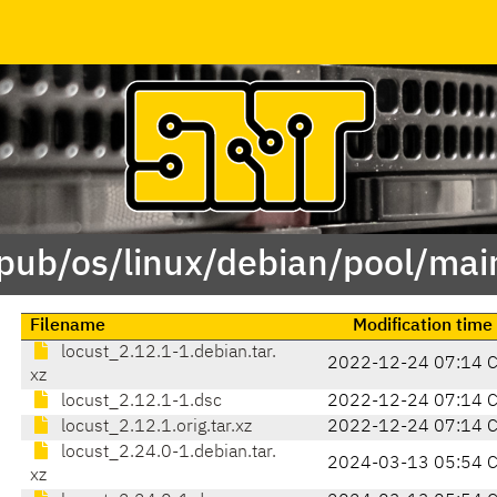
/pub/os/linux/debian/pool/main
Filename
Modification time
locust_2.12.1-1.debian.tar.
2022-12-24 07:14 
xz
locust_2.12.1-1.dsc
2022-12-24 07:14 
locust_2.12.1.orig.tar.xz
2022-12-24 07:14 
locust_2.24.0-1.debian.tar.
2024-03-13 05:54 
xz