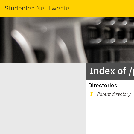
Studenten Net Twente
Index of 
Directories
Parent directory