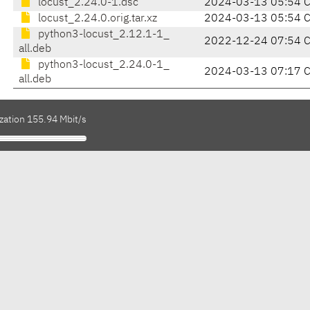
locust_2.24.0-1.dsc
2024-03-13 05:54 
locust_2.24.0.orig.tar.xz
2024-03-13 05:54 
python3-locust_2.12.1-1_
2022-12-24 07:54 
all.deb
python3-locust_2.24.0-1_
2024-03-13 07:17 
all.deb
zation 155.94 Mbit/s