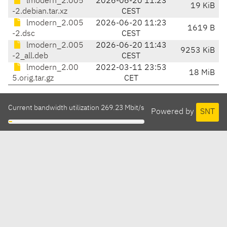
lmodern_2.005
2026-06-20 11:23
19 KiB
-2.debian.tar.xz
CEST
lmodern_2.005
2026-06-20 11:23
1619 B
-2.dsc
CEST
lmodern_2.005
2026-06-20 11:43
9253 KiB
-2_all.deb
CEST
lmodern_2.00
2022-03-11 23:53
18 MiB
5.orig.tar.gz
CET
Current bandwidth utilization 269.23 Mbit/s
Powered by
SNT