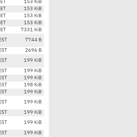
CET
153 KiB
CET
153 KiB
CET
153 KiB
CET
153 KiB
CET
7331 KiB
EST
7744 B
EST
2696 B
EST
199 KiB
EST
199 KiB
EST
199 KiB
EST
198 KiB
EST
199 KiB
EST
199 KiB
EST
199 KiB
EST
199 KiB
EST
199 KiB