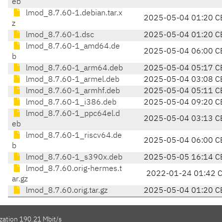
eb
lmod_8.7.60-1.debian.tar.x
2025-05-04 01:20 C
z
lmod_8.7.60-1.dsc
2025-05-04 01:20 C
lmod_8.7.60-1_amd64.de
2025-05-04 06:00 C
b
lmod_8.7.60-1_arm64.deb
2025-05-04 05:17 C
lmod_8.7.60-1_armel.deb
2025-05-04 03:08 C
lmod_8.7.60-1_armhf.deb
2025-05-04 05:11 C
lmod_8.7.60-1_i386.deb
2025-05-04 09:20 C
lmod_8.7.60-1_ppc64el.d
2025-05-04 03:13 C
eb
lmod_8.7.60-1_riscv64.de
2025-05-04 06:00 C
b
lmod_8.7.60-1_s390x.deb
2025-05-05 16:14 C
lmod_8.7.60.orig-hermes.t
2022-01-24 01:42 
ar.gz
lmod_8.7.60.orig.tar.gz
2025-05-04 01:20 C
zation 190.21 Mbit/s