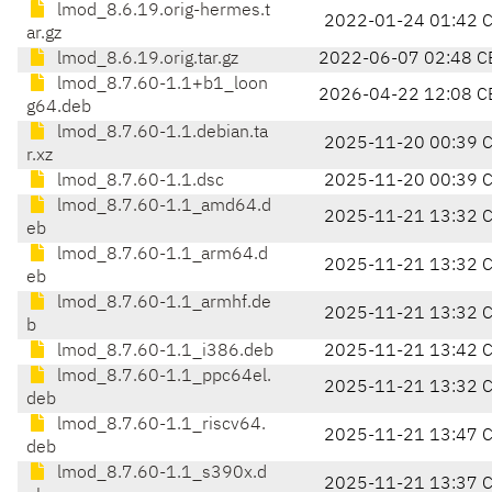
lmod_8.6.19.orig-hermes.t
2022-01-24 01:42 
ar.gz
lmod_8.6.19.orig.tar.gz
2022-06-07 02:48 C
lmod_8.7.60-1.1+b1_loon
2026-04-22 12:08 C
g64.deb
lmod_8.7.60-1.1.debian.ta
2025-11-20 00:39 
r.xz
lmod_8.7.60-1.1.dsc
2025-11-20 00:39 
lmod_8.7.60-1.1_amd64.d
2025-11-21 13:32 
eb
lmod_8.7.60-1.1_arm64.d
2025-11-21 13:32 
eb
lmod_8.7.60-1.1_armhf.de
2025-11-21 13:32 
b
lmod_8.7.60-1.1_i386.deb
2025-11-21 13:42 
lmod_8.7.60-1.1_ppc64el.
2025-11-21 13:32 
deb
lmod_8.7.60-1.1_riscv64.
2025-11-21 13:47 
deb
lmod_8.7.60-1.1_s390x.d
2025-11-21 13:37 