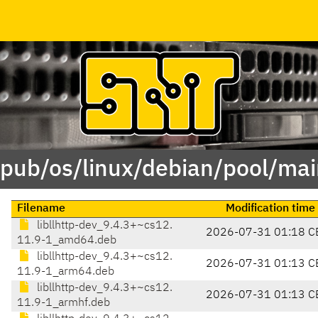
/pub/os/linux/debian/pool/main
Filename
Modification time
libllhttp-dev_9.4.3+~cs12.
2026-07-31 01:18 C
11.9-1_amd64.deb
libllhttp-dev_9.4.3+~cs12.
2026-07-31 01:13 C
11.9-1_arm64.deb
libllhttp-dev_9.4.3+~cs12.
2026-07-31 01:13 C
11.9-1_armhf.deb