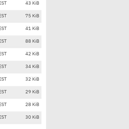
EST
43 KiB
EST
75 KiB
EST
41 KiB
EST
88 KiB
EST
42 KiB
EST
34 KiB
EST
32 KiB
EST
29 KiB
EST
28 KiB
EST
30 KiB