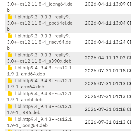
3.0+~cs12.11.8-4_loong64.de
2026-04-11 13:09 C
b
libllhttp9.3_9.3.3~really9.
3.0+~cs12.11.8-4_ppc64el.de
2026-04-11 13:04 C
b
libllhttp9.3_9.3.3~really9.
3.0+~cs12.11.8-4_riscv64.de
2026-04-11 13:24 C
b
libllhttp9.3_9.3.3~really9.
2026-04-11 13:03 C
3.0+~cs12.11.8-4_s390x.deb
libllhttp9.4_9.4.3+~cs12.1
2026-07-31 01:18 C
1.9-1_amd64.deb
libllhttp9.4_9.4.3+~cs12.1
2026-07-31 01:13 C
1.9-1_arm64.deb
libllhttp9.4_9.4.3+~cs12.1
2026-07-31 01:13 C
1.9-1_armhf.deb
libllhttp9.4_9.4.3+~cs12.1
2026-07-31 01:18 C
1.9-1_i386.deb
libllhttp9.4_9.4.3+~cs12.1
2026-07-31 01:13 C
1.9-1_loong64.deb