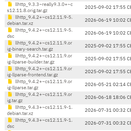
llhttp_9.3.3~really9.3.0+~c
2025-09-02 17:55 C
s12.11.8.orig.tar.gz
llhttp_9.4.2+~cs12.11.9-5.
2026-06-19 10:02 C
debian.tar.xz
llhttp_9.4.2+~cs12.11.9-5.
2026-06-19 10:02 C
dsc
llhttp_9.4.2+~cs12.11.9.or
2025-09-02 17:55 C
ig-binary-search.tar.gz
llhttp_9.4.2+~cs12.11.9.or
2025-09-02 17:55 C
ig-llparse-builder.tar.gz
llhttp_9.4.2+~cs12.11.9.or
2025-09-02 17:55 C
ig-llparse-frontend.tar.gz
llhttp_9.4.2+~cs12.11.9.or
2026-05-21 02:14 C
ig-llparse.tar.gz
llhttp_9.4.2+~cs12.11.9.or
2026-06-18 18:06 C
ig.tar.gz
llhttp_9.4.3+~cs12.11.9-1.
2026-07-31 00:32 C
debian.tar.xz
llhttp_9.4.3+~cs12.11.9-1.
2026-07-31 00:32 C
dsc