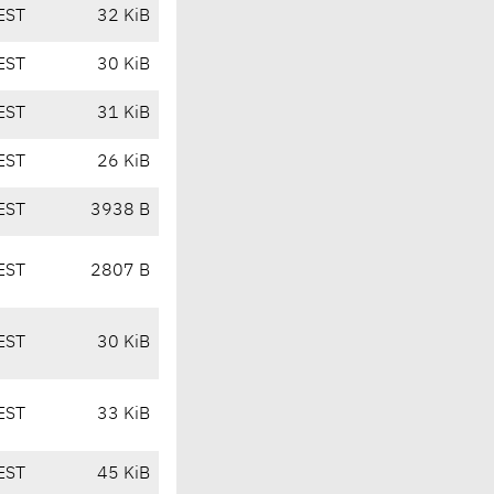
EST
32 KiB
EST
30 KiB
EST
31 KiB
EST
26 KiB
EST
3938 B
EST
2807 B
EST
30 KiB
EST
33 KiB
EST
45 KiB