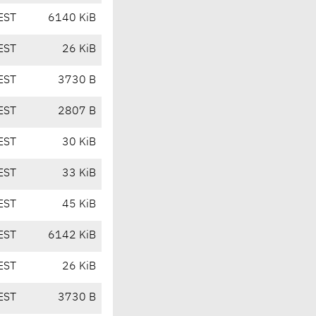
EST
6140 KiB
EST
26 KiB
EST
3730 B
EST
2807 B
EST
30 KiB
EST
33 KiB
EST
45 KiB
EST
6142 KiB
EST
26 KiB
EST
3730 B