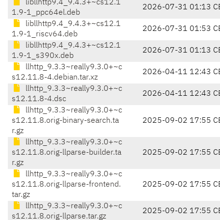
libllhttp9.4_9.4.3+~cs12.1
2026-07-31 01:13 C
1.9-1_ppc64el.deb
libllhttp9.4_9.4.3+~cs12.1
2026-07-31 01:53 C
1.9-1_riscv64.deb
libllhttp9.4_9.4.3+~cs12.1
2026-07-31 01:13 C
1.9-1_s390x.deb
llhttp_9.3.3~really9.3.0+~c
2026-04-11 12:43 C
s12.11.8-4.debian.tar.xz
llhttp_9.3.3~really9.3.0+~c
2026-04-11 12:43 C
s12.11.8-4.dsc
llhttp_9.3.3~really9.3.0+~c
s12.11.8.orig-binary-search.ta
2025-09-02 17:55 C
r.gz
llhttp_9.3.3~really9.3.0+~c
s12.11.8.orig-llparse-builder.ta
2025-09-02 17:55 C
r.gz
llhttp_9.3.3~really9.3.0+~c
s12.11.8.orig-llparse-frontend.
2025-09-02 17:55 C
tar.gz
llhttp_9.3.3~really9.3.0+~c
2025-09-02 17:55 C
s12.11.8.orig-llparse.tar.gz