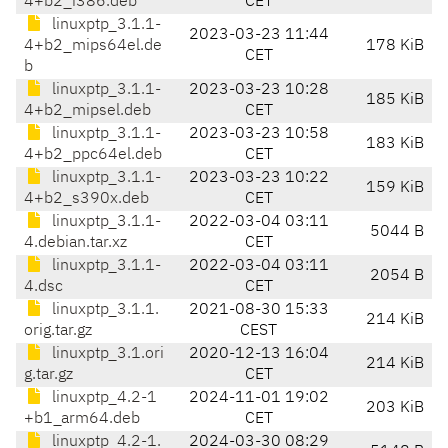
4+b2_i386.deb
CET
linuxptp_3.1.1-
2023-03-23 11:44
4+b2_mips64el.de
178 KiB
CET
b
linuxptp_3.1.1-
2023-03-23 10:28
185 KiB
4+b2_mipsel.deb
CET
linuxptp_3.1.1-
2023-03-23 10:58
183 KiB
4+b2_ppc64el.deb
CET
linuxptp_3.1.1-
2023-03-23 10:22
159 KiB
4+b2_s390x.deb
CET
linuxptp_3.1.1-
2022-03-04 03:11
5044 B
4.debian.tar.xz
CET
linuxptp_3.1.1-
2022-03-04 03:11
2054 B
4.dsc
CET
linuxptp_3.1.1.
2021-08-30 15:33
214 KiB
orig.tar.gz
CEST
linuxptp_3.1.ori
2020-12-13 16:04
214 KiB
g.tar.gz
CET
linuxptp_4.2-1
2024-11-01 19:02
203 KiB
+b1_arm64.deb
CET
linuxptp_4.2-1.
2024-03-30 08:29