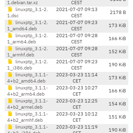
1.debian.tar.xz
CEST
linuxptp_3.1-2.
2021-07-07 09:13
2178 B
1.dsc
CEST
linuxptp_3.1-2.
2021-07-07 09:23
173 KiB
1_amd64.deb
CEST
linuxptp_3.1-2.
2021-07-07 09:28
166 KiB
1_arm64.deb
CEST
linuxptp_3.1-2.
2021-07-07 09:28
152 KiB
1_armhf.deb
CEST
linuxptp_3.1-2.
2021-07-07 09:23
190 KiB
1_i386.deb
CEST
linuxptp_3.1.1-
2023-03-23 11:14
173 KiB
4+b2_amd64.deb
CET
linuxptp_3.1.1-
2023-03-23 10:27
166 KiB
4+b2_arm64.deb
CET
linuxptp_3.1.1-
2023-03-23 12:25
154 KiB
4+b2_armel.deb
CET
linuxptp_3.1.1-
2023-03-23 10:12
151 KiB
4+b2_armhf.deb
CET
linuxptp_3.1.1-
2023-03-23 11:19
190 KiB