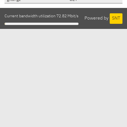
Current bandwidth utilization 72.82 Mbit/s
Powered by
SNT