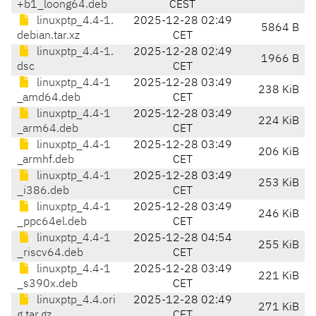
+b1_loong64.deb
CEST
linuxptp_4.4-1.
2025-12-28 02:49
5864 B
debian.tar.xz
CET
linuxptp_4.4-1.
2025-12-28 02:49
1966 B
dsc
CET
linuxptp_4.4-1
2025-12-28 03:49
238 KiB
_amd64.deb
CET
linuxptp_4.4-1
2025-12-28 03:49
224 KiB
_arm64.deb
CET
linuxptp_4.4-1
2025-12-28 03:49
206 KiB
_armhf.deb
CET
linuxptp_4.4-1
2025-12-28 03:49
253 KiB
_i386.deb
CET
linuxptp_4.4-1
2025-12-28 03:49
246 KiB
_ppc64el.deb
CET
linuxptp_4.4-1
2025-12-28 04:54
255 KiB
_riscv64.deb
CET
linuxptp_4.4-1
2025-12-28 03:49
221 KiB
_s390x.deb
CET
linuxptp_4.4.ori
2025-12-28 02:49
271 KiB
g.tar.gz
CET