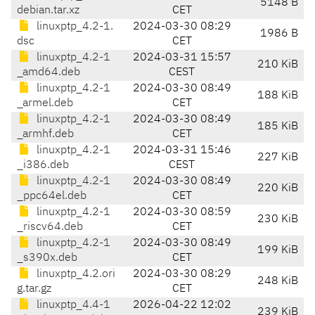
5148 B
debian.tar.xz
CET
linuxptp_4.2-1.
2024-03-30 08:29
1986 B
dsc
CET
linuxptp_4.2-1
2024-03-31 15:57
210 KiB
_amd64.deb
CEST
linuxptp_4.2-1
2024-03-30 08:49
188 KiB
_armel.deb
CET
linuxptp_4.2-1
2024-03-30 08:49
185 KiB
_armhf.deb
CET
linuxptp_4.2-1
2024-03-31 15:46
227 KiB
_i386.deb
CEST
linuxptp_4.2-1
2024-03-30 08:49
220 KiB
_ppc64el.deb
CET
linuxptp_4.2-1
2024-03-30 08:59
230 KiB
_riscv64.deb
CET
linuxptp_4.2-1
2024-03-30 08:49
199 KiB
_s390x.deb
CET
linuxptp_4.2.ori
2024-03-30 08:29
248 KiB
g.tar.gz
CET
linuxptp_4.4-1
2026-04-22 12:02
239 KiB