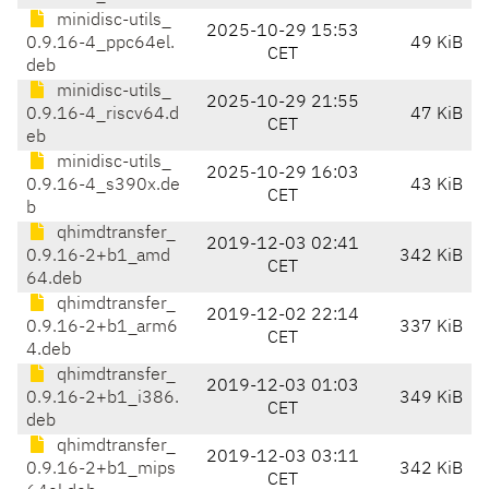
minidisc-utils_
2025-10-29 15:53
0.9.16-4_ppc64el.
49 KiB
CET
deb
minidisc-utils_
2025-10-29 21:55
0.9.16-4_riscv64.d
47 KiB
CET
eb
minidisc-utils_
2025-10-29 16:03
0.9.16-4_s390x.de
43 KiB
CET
b
qhimdtransfer_
2019-12-03 02:41
0.9.16-2+b1_amd
342 KiB
CET
64.deb
qhimdtransfer_
2019-12-02 22:14
0.9.16-2+b1_arm6
337 KiB
CET
4.deb
qhimdtransfer_
2019-12-03 01:03
0.9.16-2+b1_i386.
349 KiB
CET
deb
qhimdtransfer_
2019-12-03 03:11
0.9.16-2+b1_mips
342 KiB
CET