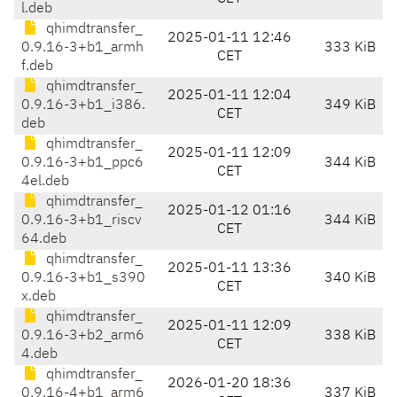
l.deb
qhimdtransfer_
2025-01-11 12:46
0.9.16-3+b1_armh
333 KiB
CET
f.deb
qhimdtransfer_
2025-01-11 12:04
0.9.16-3+b1_i386.
349 KiB
CET
deb
qhimdtransfer_
2025-01-11 12:09
0.9.16-3+b1_ppc6
344 KiB
CET
4el.deb
qhimdtransfer_
2025-01-12 01:16
0.9.16-3+b1_riscv
344 KiB
CET
64.deb
qhimdtransfer_
2025-01-11 13:36
0.9.16-3+b1_s390
340 KiB
CET
x.deb
qhimdtransfer_
2025-01-11 12:09
0.9.16-3+b2_arm6
338 KiB
CET
4.deb
qhimdtransfer_
2026-01-20 18:36
0.9.16-4+b1_arm6
337 KiB