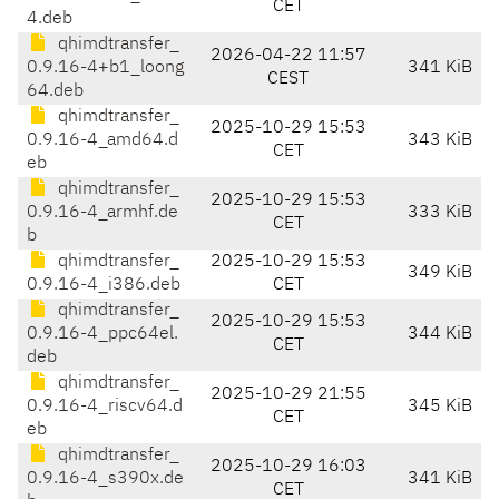
CET
4.deb
qhimdtransfer_
2026-04-22 11:57
0.9.16-4+b1_loong
341 KiB
CEST
64.deb
qhimdtransfer_
2025-10-29 15:53
0.9.16-4_amd64.d
343 KiB
CET
eb
qhimdtransfer_
2025-10-29 15:53
0.9.16-4_armhf.de
333 KiB
CET
b
qhimdtransfer_
2025-10-29 15:53
349 KiB
0.9.16-4_i386.deb
CET
qhimdtransfer_
2025-10-29 15:53
0.9.16-4_ppc64el.
344 KiB
CET
deb
qhimdtransfer_
2025-10-29 21:55
0.9.16-4_riscv64.d
345 KiB
CET
eb
qhimdtransfer_
2025-10-29 16:03
0.9.16-4_s390x.de
341 KiB
CET