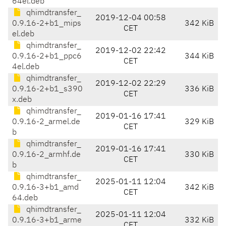
64el.deb
qhimdtransfer_
2019-12-04 00:58
0.9.16-2+b1_mips
342 KiB
CET
el.deb
qhimdtransfer_
2019-12-02 22:42
0.9.16-2+b1_ppc6
344 KiB
CET
4el.deb
qhimdtransfer_
2019-12-02 22:29
0.9.16-2+b1_s390
336 KiB
CET
x.deb
qhimdtransfer_
2019-01-16 17:41
0.9.16-2_armel.de
329 KiB
CET
b
qhimdtransfer_
2019-01-16 17:41
0.9.16-2_armhf.de
330 KiB
CET
b
qhimdtransfer_
2025-01-11 12:04
0.9.16-3+b1_amd
342 KiB
CET
64.deb
qhimdtransfer_
2025-01-11 12:04
0.9.16-3+b1_arme
332 KiB
CET