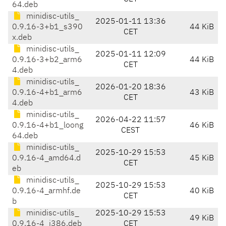
64.deb
minidisc-utils_
2025-01-11 13:36
0.9.16-3+b1_s390
44 KiB
CET
x.deb
minidisc-utils_
2025-01-11 12:09
0.9.16-3+b2_arm6
44 KiB
CET
4.deb
minidisc-utils_
2026-01-20 18:36
0.9.16-4+b1_arm6
43 KiB
CET
4.deb
minidisc-utils_
2026-04-22 11:57
0.9.16-4+b1_loong
46 KiB
CEST
64.deb
minidisc-utils_
2025-10-29 15:53
0.9.16-4_amd64.d
45 KiB
CET
eb
minidisc-utils_
2025-10-29 15:53
0.9.16-4_armhf.de
40 KiB
CET
b
minidisc-utils_
2025-10-29 15:53
49 KiB
0.9.16-4_i386.deb
CET