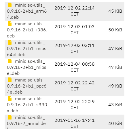
minidisc-utils_
2019-12-02 22:14
0.9.16-2+b1_arm6
45 KiB
CET
4.deb
minidisc-utils_
2019-12-03 01:03
0.9.16-2+b1_i386.
50 KiB
CET
deb
minidisc-utils_
2019-12-03 03:11
0.9.16-2+b1_mips
47 KiB
CET
64el.deb
minidisc-utils_
2019-12-04 00:58
0.9.16-2+b1_mips
47 KiB
CET
el.deb
minidisc-utils_
2019-12-02 22:42
0.9.16-2+b1_ppc6
49 KiB
CET
4el.deb
minidisc-utils_
2019-12-02 22:29
0.9.16-2+b1_s390
43 KiB
CET
x.deb
minidisc-utils_
2019-01-16 17:41
0.9.16-2_armel.de
40 KiB
CET