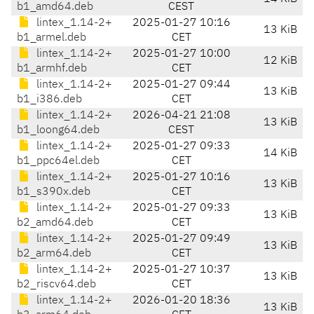
b1_amd64.deb
CEST
lintex_1.14-2+
2025-01-27 10:16
13 KiB
b1_armel.deb
CET
lintex_1.14-2+
2025-01-27 10:00
12 KiB
b1_armhf.deb
CET
lintex_1.14-2+
2025-01-27 09:44
13 KiB
b1_i386.deb
CET
lintex_1.14-2+
2026-04-21 21:08
13 KiB
b1_loong64.deb
CEST
lintex_1.14-2+
2025-01-27 09:33
14 KiB
b1_ppc64el.deb
CET
lintex_1.14-2+
2025-01-27 10:16
13 KiB
b1_s390x.deb
CET
lintex_1.14-2+
2025-01-27 09:33
13 KiB
b2_amd64.deb
CET
lintex_1.14-2+
2025-01-27 09:49
13 KiB
b2_arm64.deb
CET
lintex_1.14-2+
2025-01-27 10:37
13 KiB
b2_riscv64.deb
CET
lintex_1.14-2+
2026-01-20 18:36
13 KiB