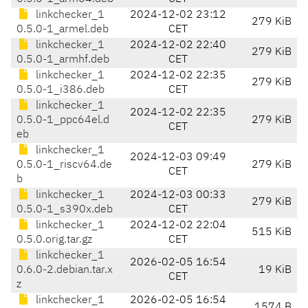
linkchecker_1
2024-12-02 23:12
279 KiB
0.5.0-1_armel.deb
CET
linkchecker_1
2024-12-02 22:40
279 KiB
0.5.0-1_armhf.deb
CET
linkchecker_1
2024-12-02 22:35
279 KiB
0.5.0-1_i386.deb
CET
linkchecker_1
2024-12-02 22:35
0.5.0-1_ppc64el.d
279 KiB
CET
eb
linkchecker_1
2024-12-03 09:49
0.5.0-1_riscv64.de
279 KiB
CET
b
linkchecker_1
2024-12-03 00:33
279 KiB
0.5.0-1_s390x.deb
CET
linkchecker_1
2024-12-02 22:04
515 KiB
0.5.0.orig.tar.gz
CET
linkchecker_1
2026-02-05 16:54
0.6.0-2.debian.tar.x
19 KiB
CET
z
linkchecker_1
2026-02-05 16:54
1574 B