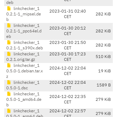
CET
deb
linkchecker_1
2023-01-31 02:40
0.2.1-1_mipsel.de
282 KiB
CET
b
linkchecker_1
2023-01-30 20:12
0.2.1-1_ppc64el.d
282 KiB
CET
eb
linkchecker_1
2023-01-30 21:50
282 KiB
0.2.1-1_s390x.deb
CET
linkchecker_1
2023-01-30 17:23
510 KiB
0.2.1.orig.tar.gz
CET
linkchecker_1
2024-12-02 22:04
0.5.0-1.debian.tar.x
19 KiB
CET
z
linkchecker_1
2024-12-02 22:04
1589 B
0.5.0-1.dsc
CET
linkchecker_1
2024-12-02 22:35
0.5.0-1_amd64.de
279 KiB
CET
b
linkchecker_1
2024-12-02 22:57
279 KiB
0.5.0-1_arm64.deb
CET