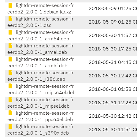
lightdm-remote-session-fr
2018-05-09 01:25 C
eerdp2_2.0.0-1.debian.tar.xz
lightdm-remote-session-fr
2018-05-09 01:25 C
eerdp2_2.0.0-1.dsc
lightdm-remote-session-fr
2018-05-30 11:57 C
eerdp2_2.0.0-1_arm64.deb
lightdm-remote-session-fr
2018-05-30 17:25 C
eerdp2_2.0.0-1_armel.deb
lightdm-remote-session-fr
2018-05-31 04:45 C
eerdp2_2.0.0-1_armhf.deb
lightdm-remote-session-fr
2018-05-30 12:42 C
eerdp2_2.0.0-1_i386.deb
lightdm-remote-session-fr
2018-06-01 01:58 C
eerdp2_2.0.0-1_mips64el.deb
lightdm-remote-session-fr
2018-05-31 12:28 C
eerdp2_2.0.0-1_mipsel.deb
lightdm-remote-session-fr
2018-05-30 12:42 C
eerdp2_2.0.0-1_ppc64el.deb
lightdm-remote-session-fr
2018-05-30 11:51 C
eerdp2_2.0.0-1_s390x.deb