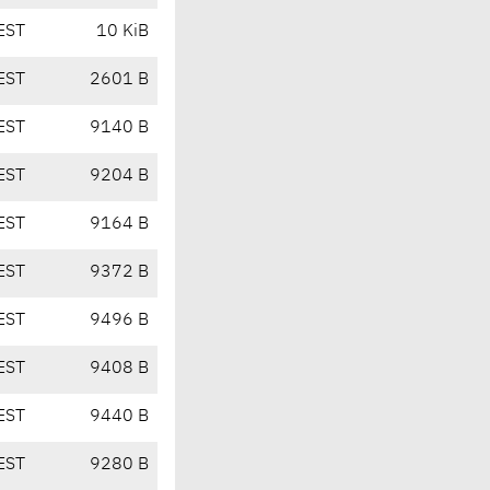
EST
10 KiB
EST
2601 B
EST
9140 B
EST
9204 B
EST
9164 B
EST
9372 B
EST
9496 B
EST
9408 B
EST
9440 B
EST
9280 B