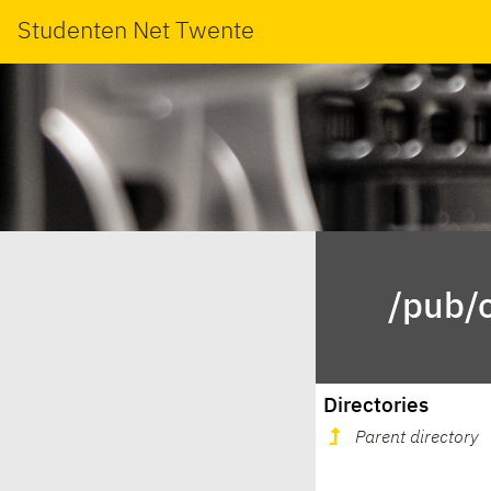
Studenten Net Twente
/pub/o
Directories
Parent directory