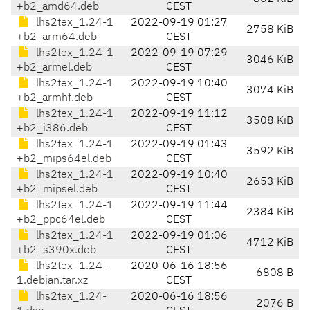
+b2_amd64.deb
CEST
lhs2tex_1.24-1
2022-09-19 01:27
2758 KiB
+b2_arm64.deb
CEST
lhs2tex_1.24-1
2022-09-19 07:29
3046 KiB
+b2_armel.deb
CEST
lhs2tex_1.24-1
2022-09-19 10:40
3074 KiB
+b2_armhf.deb
CEST
lhs2tex_1.24-1
2022-09-19 11:12
3508 KiB
+b2_i386.deb
CEST
lhs2tex_1.24-1
2022-09-19 01:43
3592 KiB
+b2_mips64el.deb
CEST
lhs2tex_1.24-1
2022-09-19 10:40
2653 KiB
+b2_mipsel.deb
CEST
lhs2tex_1.24-1
2022-09-19 11:44
2384 KiB
+b2_ppc64el.deb
CEST
lhs2tex_1.24-1
2022-09-19 01:06
4712 KiB
+b2_s390x.deb
CEST
lhs2tex_1.24-
2020-06-16 18:56
6808 B
1.debian.tar.xz
CEST
lhs2tex_1.24-
2020-06-16 18:56
2076 B