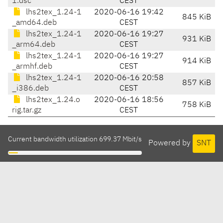
1.dsc
CEST
lhs2tex_1.24-1
2020-06-16 19:42
845 KiB
_amd64.deb
CEST
lhs2tex_1.24-1
2020-06-16 19:27
931 KiB
_arm64.deb
CEST
lhs2tex_1.24-1
2020-06-16 19:27
914 KiB
_armhf.deb
CEST
lhs2tex_1.24-1
2020-06-16 20:58
857 KiB
_i386.deb
CEST
lhs2tex_1.24.o
2020-06-16 18:56
758 KiB
rig.tar.gz
CEST
Current bandwidth utilization 699.37 Mbit/s
Powered by
SNT