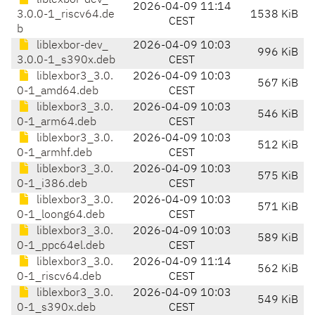
liblexbor-dev_
2026-04-09 11:14
3.0.0-1_riscv64.de
1538 KiB
CEST
b
liblexbor-dev_
2026-04-09 10:03
996 KiB
3.0.0-1_s390x.deb
CEST
liblexbor3_3.0.
2026-04-09 10:03
567 KiB
0-1_amd64.deb
CEST
liblexbor3_3.0.
2026-04-09 10:03
546 KiB
0-1_arm64.deb
CEST
liblexbor3_3.0.
2026-04-09 10:03
512 KiB
0-1_armhf.deb
CEST
liblexbor3_3.0.
2026-04-09 10:03
575 KiB
0-1_i386.deb
CEST
liblexbor3_3.0.
2026-04-09 10:03
571 KiB
0-1_loong64.deb
CEST
liblexbor3_3.0.
2026-04-09 10:03
589 KiB
0-1_ppc64el.deb
CEST
liblexbor3_3.0.
2026-04-09 11:14
562 KiB
0-1_riscv64.deb
CEST
liblexbor3_3.0.
2026-04-09 10:03
549 KiB
0-1_s390x.deb
CEST