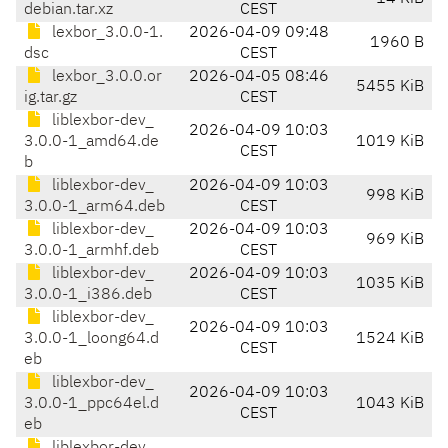
debian.tar.xz
CEST
lexbor_3.0.0-1.
2026-04-09 09:48
1960 B
dsc
CEST
lexbor_3.0.0.or
2026-04-05 08:46
5455 KiB
ig.tar.gz
CEST
liblexbor-dev_
2026-04-09 10:03
3.0.0-1_amd64.de
1019 KiB
CEST
b
liblexbor-dev_
2026-04-09 10:03
998 KiB
3.0.0-1_arm64.deb
CEST
liblexbor-dev_
2026-04-09 10:03
969 KiB
3.0.0-1_armhf.deb
CEST
liblexbor-dev_
2026-04-09 10:03
1035 KiB
3.0.0-1_i386.deb
CEST
liblexbor-dev_
2026-04-09 10:03
3.0.0-1_loong64.d
1524 KiB
CEST
eb
liblexbor-dev_
2026-04-09 10:03
3.0.0-1_ppc64el.d
1043 KiB
CEST
eb