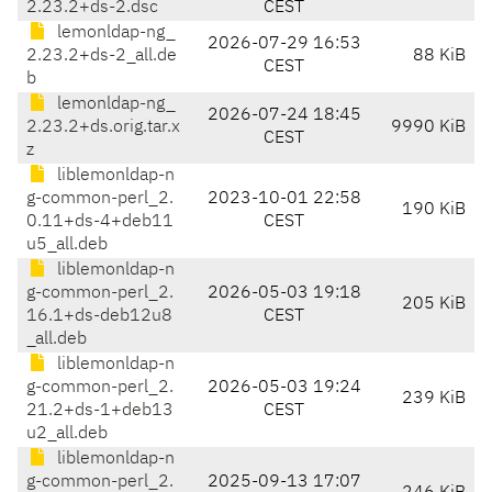
2.23.2+ds-2.dsc
CEST
lemonldap-ng_
2026-07-29 16:53
2.23.2+ds-2_all.de
88 KiB
CEST
b
lemonldap-ng_
2026-07-24 18:45
2.23.2+ds.orig.tar.x
9990 KiB
CEST
z
liblemonldap-n
g-common-perl_2.
2023-10-01 22:58
190 KiB
0.11+ds-4+deb11
CEST
u5_all.deb
liblemonldap-n
g-common-perl_2.
2026-05-03 19:18
205 KiB
16.1+ds-deb12u8
CEST
_all.deb
liblemonldap-n
g-common-perl_2.
2026-05-03 19:24
239 KiB
21.2+ds-1+deb13
CEST
u2_all.deb
liblemonldap-n
g-common-perl_2.
2025-09-13 17:07