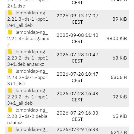
2.21.3+ds-1~bpo1
5240 B
CEST
2+1.dsc
lemonldap-ng_
2025-09-13 17:07
2.21.3+ds-1~bpo1
89 KiB
CEST
2+1_all.deb
lemonldap-ng_
2025-09-08 11:40
2.21.3+ds.orig.tar.x
9800 KiB
CEST
z
lemonldap-ng_
2026-07-28 10:47
2.23.2+ds-1~bpo1
63 KiB
CEST
3+1.debian.tar.xz
lemonldap-ng_
2026-07-28 10:47
2.23.2+ds-1~bpo1
5306 B
CEST
3+1.dsc
lemonldap-ng_
2026-07-28 16:43
2.23.2+ds-1~bpo1
92 KiB
CEST
3+1_all.deb
lemonldap-ng_
2026-07-29 16:33
2.23.2+ds-2.debia
65 KiB
CEST
n.tar.xz
lemonldap-ng_
2026-07-29 16:33
5217 B