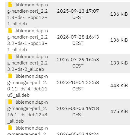
liblemonldap-n
g-handler-perl_2.2
2025-09-13 17:07
136 KiB
1.3+ds-1~bpo12+
CEST
1_all.deb
liblemonldap-n
g-handler-perl_2.2
2026-07-28 16:43
136 KiB
3.2+ds-1~bpo13+
CEST
1_all.deb
liblemonldap-n
2026-07-29 16:53
g-handler-perl_2.2
133 KiB
CEST
3.2+ds-2_all.deb
liblemonldap-n
g-manager-perl_2.
2023-10-01 22:58
443 KiB
0.11+ds-4+deb11
CEST
u5_all.deb
liblemonldap-n
g-manager-perl_2.
2026-05-03 19:18
475 KiB
16.1+ds-deb12u8
CEST
_all.deb
liblemonldap-n
g-manager-perl_2.
2026-05-03 19:24