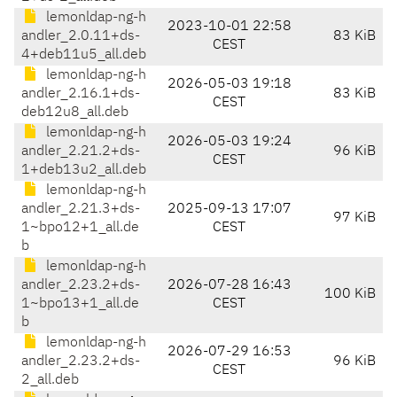
lemonldap-ng-h
2023-10-01 22:58
andler_2.0.11+ds-
83 KiB
CEST
4+deb11u5_all.deb
lemonldap-ng-h
2026-05-03 19:18
andler_2.16.1+ds-
83 KiB
CEST
deb12u8_all.deb
lemonldap-ng-h
2026-05-03 19:24
andler_2.21.2+ds-
96 KiB
CEST
1+deb13u2_all.deb
lemonldap-ng-h
andler_2.21.3+ds-
2025-09-13 17:07
97 KiB
1~bpo12+1_all.de
CEST
b
lemonldap-ng-h
andler_2.23.2+ds-
2026-07-28 16:43
100 KiB
1~bpo13+1_all.de
CEST
b
lemonldap-ng-h
2026-07-29 16:53
andler_2.23.2+ds-
96 KiB
CEST
2_all.deb