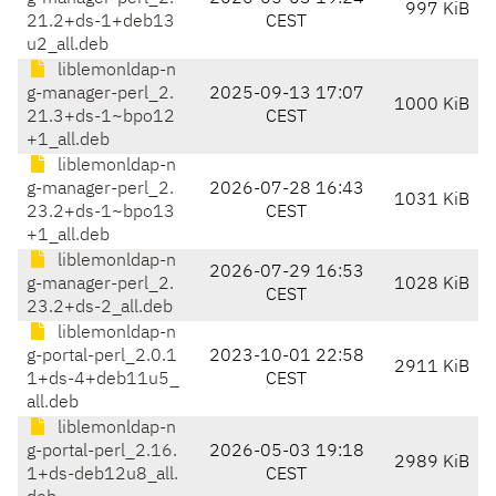
997 KiB
21.2+ds-1+deb13
CEST
u2_all.deb
liblemonldap-n
g-manager-perl_2.
2025-09-13 17:07
1000 KiB
21.3+ds-1~bpo12
CEST
+1_all.deb
liblemonldap-n
g-manager-perl_2.
2026-07-28 16:43
1031 KiB
23.2+ds-1~bpo13
CEST
+1_all.deb
liblemonldap-n
2026-07-29 16:53
g-manager-perl_2.
1028 KiB
CEST
23.2+ds-2_all.deb
liblemonldap-n
g-portal-perl_2.0.1
2023-10-01 22:58
2911 KiB
1+ds-4+deb11u5_
CEST
all.deb
liblemonldap-n
g-portal-perl_2.16.
2026-05-03 19:18
2989 KiB
1+ds-deb12u8_all.
CEST