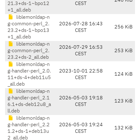
246 KiB
21.3+ds-1~bpo12
CEST
+1_all.deb
liblemonldap-n
g-common-perl_2.
2026-07-28 16:43
256 KiB
23.2+ds-1~bpo13
CEST
+1_all.deb
liblemonldap-n
2026-07-29 16:53
g-common-perl_2.
253 KiB
CEST
23.2+ds-2_all.deb
liblemonldap-n
g-handler-perl_2.0.
2023-10-01 22:58
124 KiB
11+ds-4+deb11u5
CEST
_all.deb
liblemonldap-n
g-handler-perl_2.1
2026-05-03 19:18
123 KiB
6.1+ds-deb12u8_a
CEST
ll.deb
liblemonldap-n
g-handler-perl_2.2
2026-05-03 19:24
132 KiB
1.2+ds-1+deb13u
CEST
2_all.deb