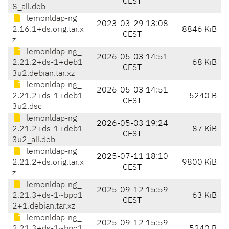
CEST
8_all.deb
lemonldap-ng_
2023-03-29 13:08
2.16.1+ds.orig.tar.x
8846 KiB
CEST
z
lemonldap-ng_
2026-05-03 14:51
2.21.2+ds-1+deb1
68 KiB
CEST
3u2.debian.tar.xz
lemonldap-ng_
2026-05-03 14:51
2.21.2+ds-1+deb1
5240 B
CEST
3u2.dsc
lemonldap-ng_
2026-05-03 19:24
2.21.2+ds-1+deb1
87 KiB
CEST
3u2_all.deb
lemonldap-ng_
2025-07-11 18:10
2.21.2+ds.orig.tar.x
9800 KiB
CEST
z
lemonldap-ng_
2025-09-12 15:59
2.21.3+ds-1~bpo1
63 KiB
CEST
2+1.debian.tar.xz
lemonldap-ng_
2025-09-12 15:59