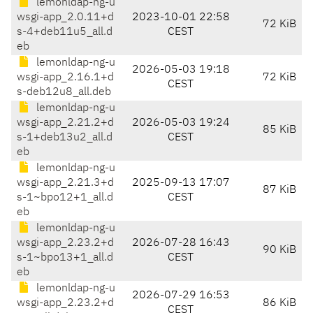
lemonldap-ng-u
wsgi-app_2.0.11+d
2023-10-01 22:58
72 KiB
s-4+deb11u5_all.d
CEST
eb
lemonldap-ng-u
2026-05-03 19:18
wsgi-app_2.16.1+d
72 KiB
CEST
s-deb12u8_all.deb
lemonldap-ng-u
wsgi-app_2.21.2+d
2026-05-03 19:24
85 KiB
s-1+deb13u2_all.d
CEST
eb
lemonldap-ng-u
wsgi-app_2.21.3+d
2025-09-13 17:07
87 KiB
s-1~bpo12+1_all.d
CEST
eb
lemonldap-ng-u
wsgi-app_2.23.2+d
2026-07-28 16:43
90 KiB
s-1~bpo13+1_all.d
CEST
eb
lemonldap-ng-u
2026-07-29 16:53
wsgi-app_2.23.2+d
86 KiB
CEST