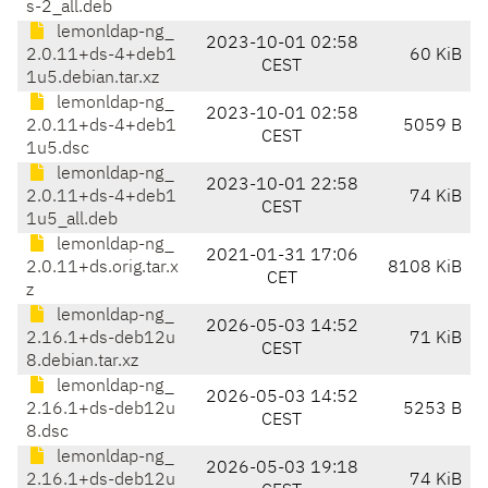
s-2_all.deb
lemonldap-ng_
2023-10-01 02:58
2.0.11+ds-4+deb1
60 KiB
CEST
1u5.debian.tar.xz
lemonldap-ng_
2023-10-01 02:58
2.0.11+ds-4+deb1
5059 B
CEST
1u5.dsc
lemonldap-ng_
2023-10-01 22:58
2.0.11+ds-4+deb1
74 KiB
CEST
1u5_all.deb
lemonldap-ng_
2021-01-31 17:06
2.0.11+ds.orig.tar.x
8108 KiB
CET
z
lemonldap-ng_
2026-05-03 14:52
2.16.1+ds-deb12u
71 KiB
CEST
8.debian.tar.xz
lemonldap-ng_
2026-05-03 14:52
2.16.1+ds-deb12u
5253 B
CEST
8.dsc
lemonldap-ng_
2026-05-03 19:18
2.16.1+ds-deb12u
74 KiB