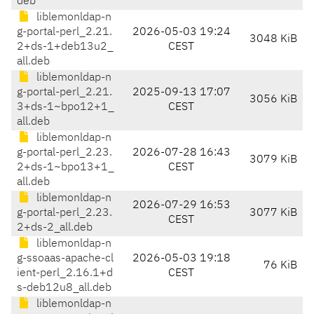
deb
liblemonldap-n
g-portal-perl_2.21.
2026-05-03 19:24
3048 KiB
2+ds-1+deb13u2_
CEST
all.deb
liblemonldap-n
g-portal-perl_2.21.
2025-09-13 17:07
3056 KiB
3+ds-1~bpo12+1_
CEST
all.deb
liblemonldap-n
g-portal-perl_2.23.
2026-07-28 16:43
3079 KiB
2+ds-1~bpo13+1_
CEST
all.deb
liblemonldap-n
2026-07-29 16:53
g-portal-perl_2.23.
3077 KiB
CEST
2+ds-2_all.deb
liblemonldap-n
g-ssoaas-apache-cl
2026-05-03 19:18
76 KiB
ient-perl_2.16.1+d
CEST
s-deb12u8_all.deb
liblemonldap-n