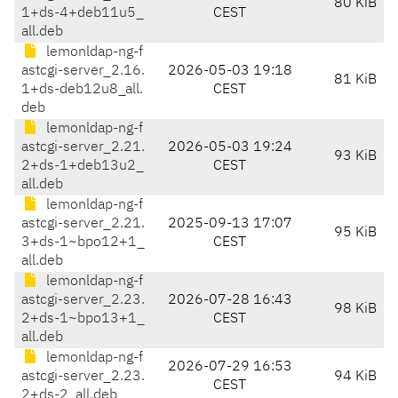
80 KiB
1+ds-4+deb11u5_
CEST
all.deb
lemonldap-ng-f
astcgi-server_2.16.
2026-05-03 19:18
81 KiB
1+ds-deb12u8_all.
CEST
deb
lemonldap-ng-f
astcgi-server_2.21.
2026-05-03 19:24
93 KiB
2+ds-1+deb13u2_
CEST
all.deb
lemonldap-ng-f
astcgi-server_2.21.
2025-09-13 17:07
95 KiB
3+ds-1~bpo12+1_
CEST
all.deb
lemonldap-ng-f
astcgi-server_2.23.
2026-07-28 16:43
98 KiB
2+ds-1~bpo13+1_
CEST
all.deb
lemonldap-ng-f
2026-07-29 16:53
astcgi-server_2.23.
94 KiB
CEST
2+ds-2_all.deb