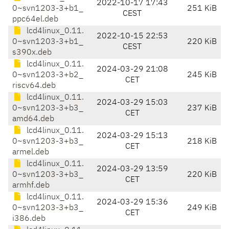
2022-10-17 17:43
0~svn1203-3+b1_
251 KiB
CEST
ppc64el.deb
lcd4linux_0.11.
2022-10-15 22:53
0~svn1203-3+b1_
220 KiB
CEST
s390x.deb
lcd4linux_0.11.
2024-03-29 21:08
0~svn1203-3+b2_
245 KiB
CET
riscv64.deb
lcd4linux_0.11.
2024-03-29 15:03
0~svn1203-3+b3_
237 KiB
CET
amd64.deb
lcd4linux_0.11.
2024-03-29 15:13
0~svn1203-3+b3_
218 KiB
CET
armel.deb
lcd4linux_0.11.
2024-03-29 13:59
0~svn1203-3+b3_
220 KiB
CET
armhf.deb
lcd4linux_0.11.
2024-03-29 15:36
0~svn1203-3+b3_
249 KiB
CET
i386.deb