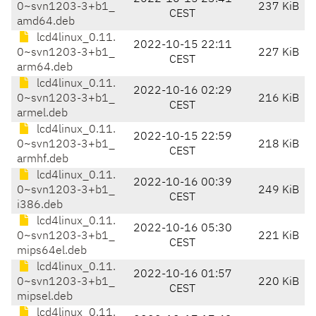
0~svn1203-3+b1_
237 KiB
CEST
amd64.deb
lcd4linux_0.11.
2022-10-15 22:11
0~svn1203-3+b1_
227 KiB
CEST
arm64.deb
lcd4linux_0.11.
2022-10-16 02:29
0~svn1203-3+b1_
216 KiB
CEST
armel.deb
lcd4linux_0.11.
2022-10-15 22:59
0~svn1203-3+b1_
218 KiB
CEST
armhf.deb
lcd4linux_0.11.
2022-10-16 00:39
0~svn1203-3+b1_
249 KiB
CEST
i386.deb
lcd4linux_0.11.
2022-10-16 05:30
0~svn1203-3+b1_
221 KiB
CEST
mips64el.deb
lcd4linux_0.11.
2022-10-16 01:57
0~svn1203-3+b1_
220 KiB
CEST
mipsel.deb
lcd4linux_0.11.