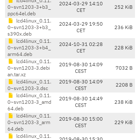
lcd4linux_0.11.
2024-03-29 14:10
0~svn1203-3+b3_
252 KiB
CET
ppc64el.deb
lcd4linux_0.11.
2024-03-29 19:50
0~svn1203-3+b3_
236 KiB
CET
s390x.deb
lcd4linux_0.11.
2024-10-31 02:28
0~svn1203-3+b4_
228 KiB
CET
arm64.deb
lcd4linux_0.11.
2019-08-30 14:09
0~svn1203-3.debi
7032 B
CEST
an.tar.xz
lcd4linux_0.11.
2019-08-30 14:09
2208 B
0~svn1203-3.dsc
CEST
lcd4linux_0.11.
2019-08-30 14:49
0~svn1203-3_amd
238 KiB
CEST
64.deb
lcd4linux_0.11.
2019-08-30 15:00
0~svn1203-3_arm
229 KiB
CEST
64.deb
lcd4linux_0.11.
2019-08-30 15:30