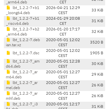
_arm64.deb
CET
lbt_1.2.2-7+b1
2026-04-21 12:29
33 KiB
_loong64.deb
CEST
lbt_1.2.2-7+b1
2024-01-29 20:08
31 KiB
_riscv64.deb
CET
lbt_1.2.2-7+b2
2026-01-20 17:17
32 KiB
_arm64.deb
CET
lbt_1.2.2-7.deb
2020-05-01 12:02
3520 B
ian.tar.xz
CEST
2020-05-01 12:02
lbt_1.2.2-7.dsc
1905 B
CEST
lbt_1.2.2-7_am
2020-05-01 12:28
30 KiB
d64.deb
CEST
lbt_1.2.2-7_ar
2020-05-01 12:27
29 KiB
m64.deb
CEST
lbt_1.2.2-7_ar
2020-05-01 12:27
26 KiB
mel.deb
CEST
lbt_1.2.2-7_ar
2020-05-01 12:27
26 KiB
mhf.deb
CEST
lbt_1.2.2-7_i3
2020-05-01 12:17
31 KiB