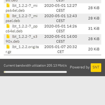
86.deb
CEST
lbt_1.2.2-7_mi
2020-05-01 12:27
28 KiB
ps64el.deb
CEST
lbt_1.2.2-7_mi
2020-05-01 12:43
28 KiB
psel.deb
CEST
lbt_1.2.2-7_pp
2020-05-01 14:26
31 KiB
c64el.deb
CEST
lbt_1.2.2-7_s3
2020-05-01 14:00
28 KiB
90x.deb
CEST
lbt_1.2.2.orig.ta
2005-01-07 20:32
20 KiB
r.gz
CET
Current bandwidth utilization 205.13 Mbit/s
Powered by
SNT