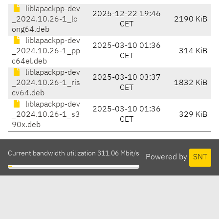
liblapackpp-dev
2025-12-22 19:46
_2024.10.26-1_lo
2190 KiB
CET
ong64.deb
liblapackpp-dev
2025-03-10 01:36
_2024.10.26-1_pp
314 KiB
CET
c64el.deb
liblapackpp-dev
2025-03-10 03:37
_2024.10.26-1_ris
1832 KiB
CET
cv64.deb
liblapackpp-dev
2025-03-10 01:36
_2024.10.26-1_s3
329 KiB
CET
90x.deb
Current bandwidth utilization 311.06 Mbit/s
Powered by
SNT