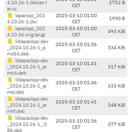
4.10.26-1.debian.t
2752 B
CET
ar.xz
lapackpp_202
2025-03-10 01:00
1990 B
4.10.26-1.dsc
CET
lapackpp_202
2025-03-10 01:00
493 KiB
4.10.26.orig.tar.gz
CET
liblapackpp-dev
2025-03-10 01:36
_2024.10.26-1_a
334 KiB
CET
md64.deb
liblapackpp-dev
2025-03-10 01:41
_2024.10.26-1_ar
317 KiB
CET
m64.deb
liblapackpp-dev
2025-03-10 01:46
_2024.10.26-1_ar
333 KiB
CET
mel.deb
liblapackpp-dev
2025-03-10 01:41
_2024.10.26-1_ar
348 KiB
CET
mhf.deb
liblapackpp-dev
2025-03-10 01:36
_2024.10.26-1_i3
377 KiB
CET
86.deb