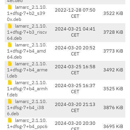
4el.deb
lamarc_2.1.10.
2022-12-28 07:50
1+dfsg-7+b2_s39
3522 KiB
CET
0x.deb
lamarc_2.1.10.
2024-03-21 04:41
1+dfsg-7+b3_riscv
3728 KiB
CET
64.deb
lamarc_2.1.10.
2024-03-20 20:52
1+dfsg-7+b4_amd
3773 KiB
CET
64.deb
lamarc_2.1.10.
2024-03-25 16:58
1+dfsg-7+b4_arme
3492 KiB
CET
l.deb
lamarc_2.1.10.
2024-03-25 16:37
1+dfsg-7+b4_armh
3525 KiB
CET
f.deb
lamarc_2.1.10.
2024-03-20 21:13
1+dfsg-7+b4_i38
3876 KiB
CET
6.deb
lamarc_2.1.10.
2024-03-20 20:30
1+dfsg-7+b4_ppc6
3695 KiB
CET