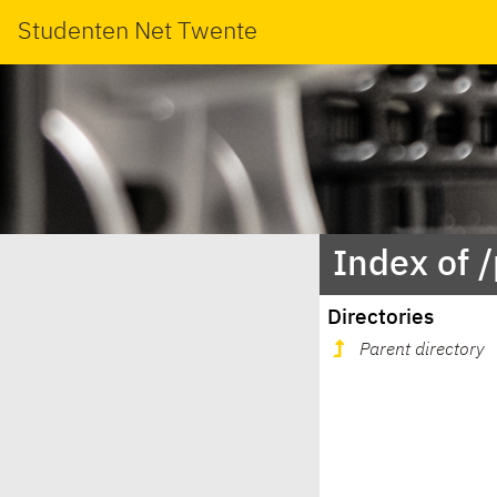
Studenten Net Twente
Index of 
Directories
Parent directory