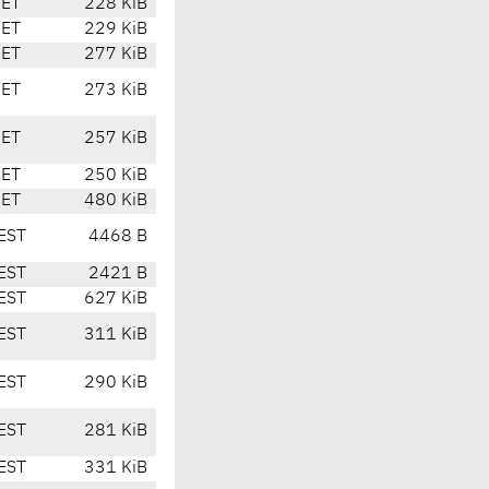
CET
228 KiB
CET
229 KiB
CET
277 KiB
CET
273 KiB
CET
257 KiB
CET
250 KiB
CET
480 KiB
EST
4468 B
EST
2421 B
EST
627 KiB
EST
311 KiB
EST
290 KiB
EST
281 KiB
EST
331 KiB