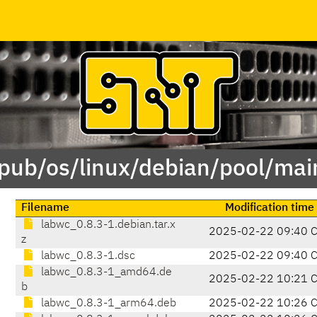
/pub/os/linux/debian/pool/mai
Filename
Modification time
labwc_0.8.3-1.debian.tar.x
2025-02-22 09:40 
z
labwc_0.8.3-1.dsc
2025-02-22 09:40 
labwc_0.8.3-1_amd64.de
2025-02-22 10:21 
b
labwc_0.8.3-1_arm64.deb
2025-02-22 10:26 