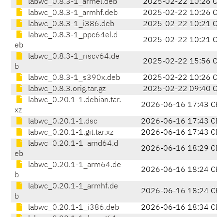
labwc_0.8.3-1_armel.deb
2025-02-22 10:26 
labwc_0.8.3-1_armhf.deb
2025-02-22 10:26 
labwc_0.8.3-1_i386.deb
2025-02-22 10:21 
labwc_0.8.3-1_ppc64el.d
2025-02-22 10:21 
eb
labwc_0.8.3-1_riscv64.de
2025-02-22 15:56 
b
labwc_0.8.3-1_s390x.deb
2025-02-22 10:26 
labwc_0.8.3.orig.tar.gz
2025-02-22 09:40 
labwc_0.20.1-1.debian.tar.
2026-06-16 17:43 C
xz
labwc_0.20.1-1.dsc
2026-06-16 17:43 C
labwc_0.20.1-1.git.tar.xz
2026-06-16 17:43 C
labwc_0.20.1-1_amd64.d
2026-06-16 18:29 C
eb
labwc_0.20.1-1_arm64.de
2026-06-16 18:24 C
b
labwc_0.20.1-1_armhf.de
2026-06-16 18:24 C
b
labwc_0.20.1-1_i386.deb
2026-06-16 18:34 C