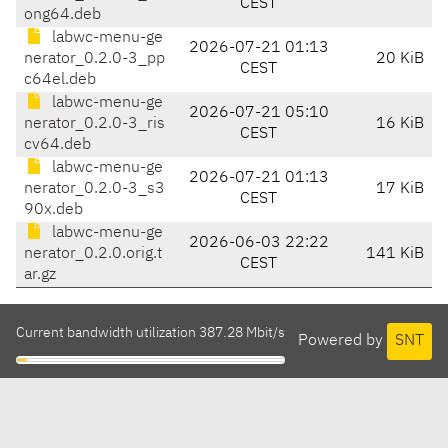
CEST
ong64.deb
labwc-menu-ge
2026-07-21 01:13
nerator_0.2.0-3_pp
20 KiB
CEST
c64el.deb
labwc-menu-ge
2026-07-21 05:10
nerator_0.2.0-3_ris
16 KiB
CEST
cv64.deb
labwc-menu-ge
2026-07-21 01:13
nerator_0.2.0-3_s3
17 KiB
CEST
90x.deb
labwc-menu-ge
2026-06-03 22:22
nerator_0.2.0.orig.t
141 KiB
CEST
ar.gz
Current bandwidth utilization 387.28 Mbit/s
Powered by
SNT