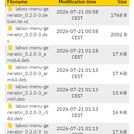
Filename
Modification time
Size
labwc-menu-ge
2026-07-21 00:58
nerator_0.2.0-3.de
1768 B
CEST
bian.tar.xz
labwc-menu-ge
2026-07-21 00:58
nerator_0.2.0-3.ds
2002 B
CEST
c
labwc-menu-ge
2026-07-21 01:18
nerator_0.2.0-3_a
17 KiB
CEST
md64.deb
labwc-menu-ge
2026-07-21 01:13
nerator_0.2.0-3_ar
17 KiB
CEST
m64.deb
labwc-menu-ge
2026-07-21 01:13
nerator_0.2.0-3_ar
15 KiB
CEST
mhf.deb
labwc-menu-ge
2026-07-21 01:13
nerator_0.2.0-3_i3
16 KiB
CEST
86.deb
labwc-menu-ge
2026-07-21 01:13
nerator_0.2.0-3_lo
17 KiB