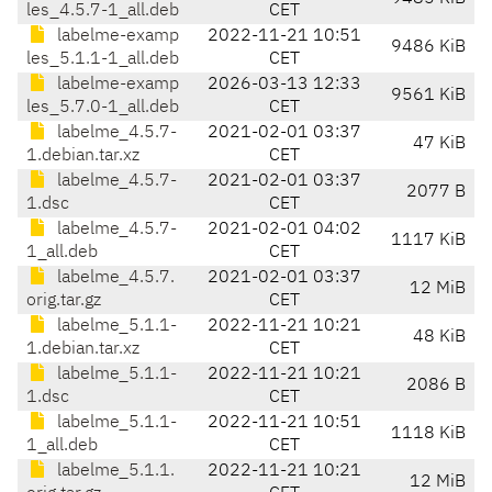
les_4.5.7-1_all.deb
CET
labelme-examp
2022-11-21 10:51
9486 KiB
les_5.1.1-1_all.deb
CET
labelme-examp
2026-03-13 12:33
9561 KiB
les_5.7.0-1_all.deb
CET
labelme_4.5.7-
2021-02-01 03:37
47 KiB
1.debian.tar.xz
CET
labelme_4.5.7-
2021-02-01 03:37
2077 B
1.dsc
CET
labelme_4.5.7-
2021-02-01 04:02
1117 KiB
1_all.deb
CET
labelme_4.5.7.
2021-02-01 03:37
12 MiB
orig.tar.gz
CET
labelme_5.1.1-
2022-11-21 10:21
48 KiB
1.debian.tar.xz
CET
labelme_5.1.1-
2022-11-21 10:21
2086 B
1.dsc
CET
labelme_5.1.1-
2022-11-21 10:51
1118 KiB
1_all.deb
CET
labelme_5.1.1.
2022-11-21 10:21
12 MiB