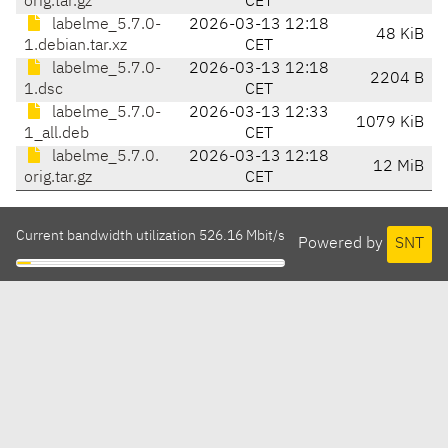
orig.tar.gz
CET
labelme_5.7.0-
2026-03-13 12:18
48 KiB
1.debian.tar.xz
CET
labelme_5.7.0-
2026-03-13 12:18
2204 B
1.dsc
CET
labelme_5.7.0-
2026-03-13 12:33
1079 KiB
1_all.deb
CET
labelme_5.7.0.
2026-03-13 12:18
12 MiB
orig.tar.gz
CET
Current bandwidth utilization 526.16 Mbit/s
Powered by
SNT