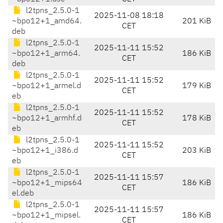
l2tpns_2.5.0-1
2025-11-08 18:18
~bpo12+1_amd64.
201 KiB
CET
deb
l2tpns_2.5.0-1
2025-11-11 15:52
~bpo12+1_arm64.
186 KiB
CET
deb
l2tpns_2.5.0-1
2025-11-11 15:52
~bpo12+1_armel.d
179 KiB
CET
eb
l2tpns_2.5.0-1
2025-11-11 15:52
~bpo12+1_armhf.d
178 KiB
CET
eb
l2tpns_2.5.0-1
2025-11-11 15:52
~bpo12+1_i386.d
203 KiB
CET
eb
l2tpns_2.5.0-1
2025-11-11 15:57
~bpo12+1_mips64
186 KiB
CET
el.deb
l2tpns_2.5.0-1
2025-11-11 15:57
~bpo12+1_mipsel.
186 KiB
CET