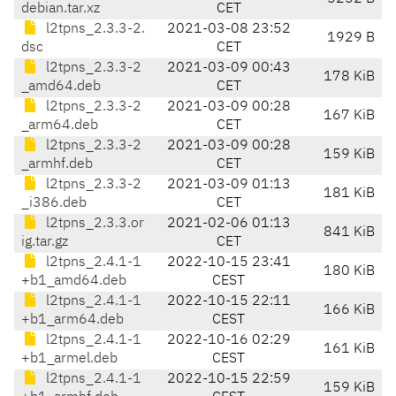
debian.tar.xz
CET
l2tpns_2.3.3-2.
2021-03-08 23:52
1929 B
dsc
CET
l2tpns_2.3.3-2
2021-03-09 00:43
178 KiB
_amd64.deb
CET
l2tpns_2.3.3-2
2021-03-09 00:28
167 KiB
_arm64.deb
CET
l2tpns_2.3.3-2
2021-03-09 00:28
159 KiB
_armhf.deb
CET
l2tpns_2.3.3-2
2021-03-09 01:13
181 KiB
_i386.deb
CET
l2tpns_2.3.3.or
2021-02-06 01:13
841 KiB
ig.tar.gz
CET
l2tpns_2.4.1-1
2022-10-15 23:41
180 KiB
+b1_amd64.deb
CEST
l2tpns_2.4.1-1
2022-10-15 22:11
166 KiB
+b1_arm64.deb
CEST
l2tpns_2.4.1-1
2022-10-16 02:29
161 KiB
+b1_armel.deb
CEST
l2tpns_2.4.1-1
2022-10-15 22:59
159 KiB