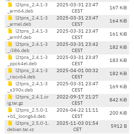
l2tpns_2.4.1-3
2025-03-31 23:47
167 KiB
_arm64.deb
CEST
l2tpns_2.4.1-3
2025-03-31 23:47
164 KiB
_armel.deb
CEST
l2tpns_2.4.1-3
2025-03-31 23:47
161 KiB
_armhf.deb
CEST
l2tpns_2.4.1-3
2025-03-31 23:42
182 KiB
_i386.deb
CEST
l2tpns_2.4.1-3
2025-03-31 23:47
183 KiB
_ppc64el.deb
CEST
l2tpns_2.4.1-3
2025-04-01 00:32
182 KiB
_riscv64.deb
CEST
l2tpns_2.4.1-3
2025-03-31 23:47
169 KiB
_s390x.deb
CEST
l2tpns_2.4.1.or
2022-09-17 21:27
842 KiB
ig.tar.gz
CEST
l2tpns_2.5.0-1
2026-04-22 11:11
200 KiB
+b1_loong64.deb
CEST
l2tpns_2.5.0-1.
2025-11-03 01:54
5912 B
debian.tar.xz
CET