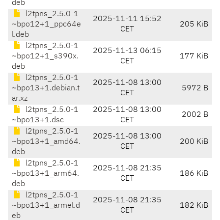
deb
l2tpns_2.5.0-1
2025-11-11 15:52
~bpo12+1_ppc64e
205 KiB
CET
l.deb
l2tpns_2.5.0-1
2025-11-13 06:15
~bpo12+1_s390x.
177 KiB
CET
deb
l2tpns_2.5.0-1
2025-11-08 13:00
~bpo13+1.debian.t
5972 B
CET
ar.xz
l2tpns_2.5.0-1
2025-11-08 13:00
2002 B
~bpo13+1.dsc
CET
l2tpns_2.5.0-1
2025-11-08 13:00
~bpo13+1_amd64.
200 KiB
CET
deb
l2tpns_2.5.0-1
2025-11-08 21:35
~bpo13+1_arm64.
186 KiB
CET
deb
l2tpns_2.5.0-1
2025-11-08 21:35
~bpo13+1_armel.d
182 KiB
CET
eb