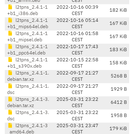
+b1_armhf.deb
CEST
l2tpns_2.4.1-1
2022-10-16 00:39
182 KiB
+b1_i386.deb
CEST
l2tpns_2.4.1-1
2022-10-16 05:14
167 KiB
+b1_mips64el.deb
CEST
l2tpns_2.4.1-1
2022-10-16 01:58
167 KiB
+b1_mipsel.deb
CEST
l2tpns_2.4.1-1
2022-10-17 17:43
183 KiB
+b1_ppc64el.deb
CEST
l2tpns_2.4.1-1
2022-10-15 22:58
158 KiB
+b1_s390x.deb
CEST
l2tpns_2.4.1-1.
2022-09-17 21:27
5268 B
debian.tar.xz
CEST
l2tpns_2.4.1-1.
2022-09-17 21:27
1929 B
dsc
CEST
l2tpns_2.4.1-3.
2025-03-31 23:22
6412 B
debian.tar.xz
CEST
l2tpns_2.4.1-3.
2025-03-31 23:22
1958 B
dsc
CEST
l2tpns_2.4.1-3
2025-03-31 23:47
179 KiB
_amd64.deb
CEST