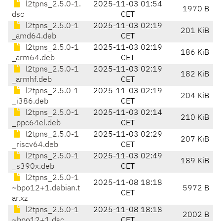
l2tpns_2.5.0-1.
2025-11-03 01:54
1970 B
dsc
CET
l2tpns_2.5.0-1
2025-11-03 02:19
201 KiB
_amd64.deb
CET
l2tpns_2.5.0-1
2025-11-03 02:19
186 KiB
_arm64.deb
CET
l2tpns_2.5.0-1
2025-11-03 02:19
182 KiB
_armhf.deb
CET
l2tpns_2.5.0-1
2025-11-03 02:19
204 KiB
_i386.deb
CET
l2tpns_2.5.0-1
2025-11-03 02:14
210 KiB
_ppc64el.deb
CET
l2tpns_2.5.0-1
2025-11-03 02:29
207 KiB
_riscv64.deb
CET
l2tpns_2.5.0-1
2025-11-03 02:49
189 KiB
_s390x.deb
CET
l2tpns_2.5.0-1
2025-11-08 18:18
~bpo12+1.debian.t
5972 B
CET
ar.xz
l2tpns_2.5.0-1
2025-11-08 18:18
2002 B
~bpo12+1.dsc
CET