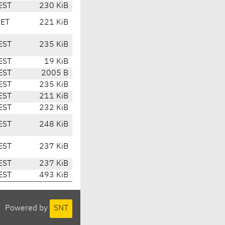
EST
230 KiB
CET
221 KiB
EST
235 KiB
EST
19 KiB
EST
2005 B
EST
235 KiB
EST
211 KiB
EST
232 KiB
EST
248 KiB
EST
237 KiB
EST
237 KiB
EST
493 KiB
Powered by
SNT