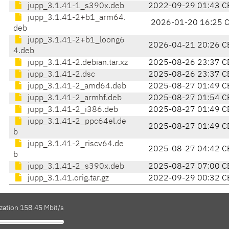
jupp_3.1.41-1_s390x.deb
2022-09-29 01:43 C
jupp_3.1.41-2+b1_arm64.
2026-01-20 16:25 
deb
jupp_3.1.41-2+b1_loong6
2026-04-21 20:26 C
4.deb
jupp_3.1.41-2.debian.tar.xz
2025-08-26 23:37 C
jupp_3.1.41-2.dsc
2025-08-26 23:37 C
jupp_3.1.41-2_amd64.deb
2025-08-27 01:49 C
jupp_3.1.41-2_armhf.deb
2025-08-27 01:54 C
jupp_3.1.41-2_i386.deb
2025-08-27 01:49 C
jupp_3.1.41-2_ppc64el.de
2025-08-27 01:49 C
b
jupp_3.1.41-2_riscv64.de
2025-08-27 04:42 C
b
jupp_3.1.41-2_s390x.deb
2025-08-27 07:00 C
jupp_3.1.41.orig.tar.gz
2022-09-29 00:32 C
zation 158.45 Mbit/s