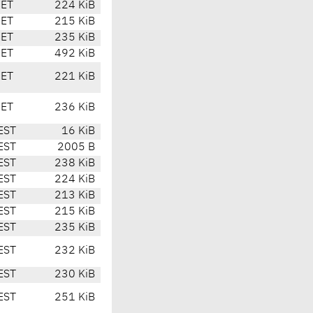
CET
224 KiB
CET
215 KiB
CET
235 KiB
CET
492 KiB
CET
221 KiB
CET
236 KiB
EST
16 KiB
EST
2005 B
EST
238 KiB
EST
224 KiB
EST
213 KiB
EST
215 KiB
EST
235 KiB
EST
232 KiB
EST
230 KiB
EST
251 KiB