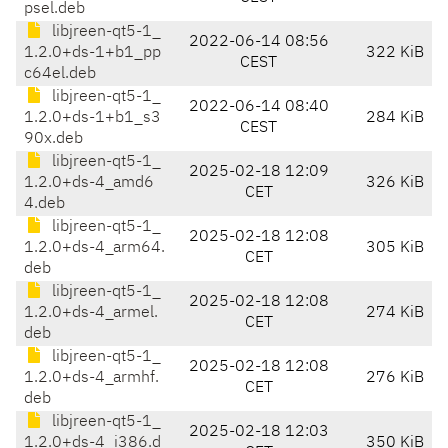
psel.deb
libjreen-qt5-1_
2022-06-14 08:56
1.2.0+ds-1+b1_pp
322 KiB
CEST
c64el.deb
libjreen-qt5-1_
2022-06-14 08:40
1.2.0+ds-1+b1_s3
284 KiB
CEST
90x.deb
libjreen-qt5-1_
2025-02-18 12:09
1.2.0+ds-4_amd6
326 KiB
CET
4.deb
libjreen-qt5-1_
2025-02-18 12:08
1.2.0+ds-4_arm64.
305 KiB
CET
deb
libjreen-qt5-1_
2025-02-18 12:08
1.2.0+ds-4_armel.
274 KiB
CET
deb
libjreen-qt5-1_
2025-02-18 12:08
1.2.0+ds-4_armhf.
276 KiB
CET
deb
libjreen-qt5-1_
2025-02-18 12:03
1.2.0+ds-4_i386.d
350 KiB