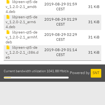
libjreen-qt5-de
2019-08-29 01:59
v_1.2.0-2.1_amd6
31 KiB
CEST
4.deb
libjreen-qt5-de
2019-08-29 01:29
v_1.2.0-2.1_arm6
31 KiB
CEST
4.deb
libjreen-qt5-de
2019-08-29 02:29
v_1.2.0-2.1_armhf.
31 KiB
CEST
deb
libjreen-qt5-de
2019-08-29 01:14
v_1.2.0-2.1_i386.d
31 KiB
CEST
eb
Current bandwidth utilization 1041.88 Mbit/s
Powered by
SNT