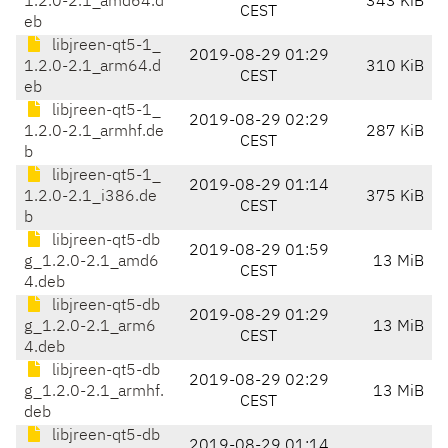
1.2.0-2.1_amd64.d
343 KiB
CEST
eb
libjreen-qt5-1_
2019-08-29 01:29
1.2.0-2.1_arm64.d
310 KiB
CEST
eb
libjreen-qt5-1_
2019-08-29 02:29
1.2.0-2.1_armhf.de
287 KiB
CEST
b
libjreen-qt5-1_
2019-08-29 01:14
1.2.0-2.1_i386.de
375 KiB
CEST
b
libjreen-qt5-db
2019-08-29 01:59
g_1.2.0-2.1_amd6
13 MiB
CEST
4.deb
libjreen-qt5-db
2019-08-29 01:29
g_1.2.0-2.1_arm6
13 MiB
CEST
4.deb
libjreen-qt5-db
2019-08-29 02:29
g_1.2.0-2.1_armhf.
13 MiB
CEST
deb
libjreen-qt5-db
2019-08-29 01:14