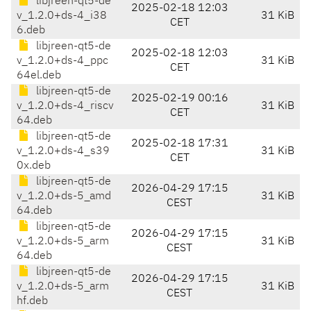
libjreen-qt5-de
2025-02-18 12:03
v_1.2.0+ds-4_i38
31 KiB
CET
6.deb
libjreen-qt5-de
2025-02-18 12:03
v_1.2.0+ds-4_ppc
31 KiB
CET
64el.deb
libjreen-qt5-de
2025-02-19 00:16
v_1.2.0+ds-4_riscv
31 KiB
CET
64.deb
libjreen-qt5-de
2025-02-18 17:31
v_1.2.0+ds-4_s39
31 KiB
CET
0x.deb
libjreen-qt5-de
2026-04-29 17:15
v_1.2.0+ds-5_amd
31 KiB
CEST
64.deb
libjreen-qt5-de
2026-04-29 17:15
v_1.2.0+ds-5_arm
31 KiB
CEST
64.deb
libjreen-qt5-de
2026-04-29 17:15
v_1.2.0+ds-5_arm
31 KiB
CEST
hf.deb