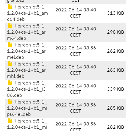
g.tar.bz2
CET
libjreen-qt5-1_
2022-06-14 08:40
1.2.0+ds-1+b1_am
313 KiB
CEST
d64.deb
libjreen-qt5-1_
2022-06-14 08:40
1.2.0+ds-1+b1_ar
298 KiB
CEST
m64.deb
libjreen-qt5-1_
2022-06-14 08:56
1.2.0+ds-1+b1_ar
262 KiB
CEST
mel.deb
libjreen-qt5-1_
2022-06-14 08:40
1.2.0+ds-1+b1_ar
263 KiB
CEST
mhf.deb
libjreen-qt5-1_
2022-06-14 08:40
1.2.0+ds-1+b1_i3
339 KiB
CEST
86.deb
libjreen-qt5-1_
2022-06-14 08:56
1.2.0+ds-1+b1_mi
285 KiB
CEST
ps64el.deb
libjreen-qt5-1_
2022-06-14 08:56
1.2.0+ds-1+b1_mi
282 KiB
CEST