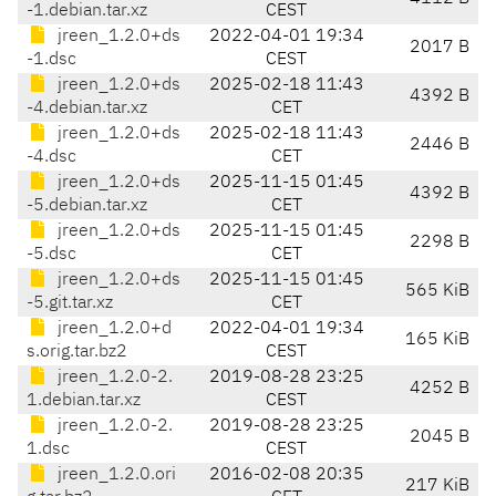
-1.debian.tar.xz
CEST
jreen_1.2.0+ds
2022-04-01 19:34
2017 B
-1.dsc
CEST
jreen_1.2.0+ds
2025-02-18 11:43
4392 B
-4.debian.tar.xz
CET
jreen_1.2.0+ds
2025-02-18 11:43
2446 B
-4.dsc
CET
jreen_1.2.0+ds
2025-11-15 01:45
4392 B
-5.debian.tar.xz
CET
jreen_1.2.0+ds
2025-11-15 01:45
2298 B
-5.dsc
CET
jreen_1.2.0+ds
2025-11-15 01:45
565 KiB
-5.git.tar.xz
CET
jreen_1.2.0+d
2022-04-01 19:34
165 KiB
s.orig.tar.bz2
CEST
jreen_1.2.0-2.
2019-08-28 23:25
4252 B
1.debian.tar.xz
CEST
jreen_1.2.0-2.
2019-08-28 23:25
2045 B
1.dsc
CEST
jreen_1.2.0.ori
2016-02-08 20:35
217 KiB