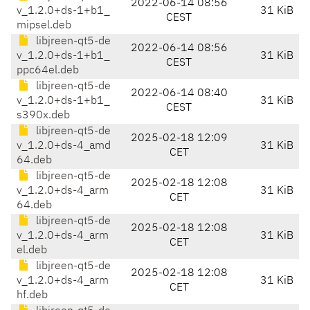
2022-06-14 08:56
v_1.2.0+ds-1+b1_
31 KiB
CEST
mipsel.deb
libjreen-qt5-de
2022-06-14 08:56
v_1.2.0+ds-1+b1_
31 KiB
CEST
ppc64el.deb
libjreen-qt5-de
2022-06-14 08:40
v_1.2.0+ds-1+b1_
31 KiB
CEST
s390x.deb
libjreen-qt5-de
2025-02-18 12:09
v_1.2.0+ds-4_amd
31 KiB
CET
64.deb
libjreen-qt5-de
2025-02-18 12:08
v_1.2.0+ds-4_arm
31 KiB
CET
64.deb
libjreen-qt5-de
2025-02-18 12:08
v_1.2.0+ds-4_arm
31 KiB
CET
el.deb
libjreen-qt5-de
2025-02-18 12:08
v_1.2.0+ds-4_arm
31 KiB
CET
hf.deb