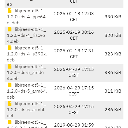
CET
eb
libjreen-qt5-1_
2025-02-18 12:03
1.2.0+ds-4_ppc64
330 KiB
CET
el.deb
libjreen-qt5-1_
2025-02-19 00:16
1.2.0+ds-4_riscv6
320 KiB
CET
4.deb
libjreen-qt5-1_
2025-02-18 17:31
1.2.0+ds-4_s390x.
323 KiB
CET
deb
libjreen-qt5-1_
2026-04-29 17:15
1.2.0+ds-5_amd6
336 KiB
CEST
4.deb
libjreen-qt5-1_
2026-04-29 17:15
1.2.0+ds-5_arm64.
311 KiB
CEST
deb
libjreen-qt5-1_
2026-04-29 17:15
1.2.0+ds-5_armhf.
286 KiB
CEST
deb
libjreen-qt5-1_
2019-08-29 01:59