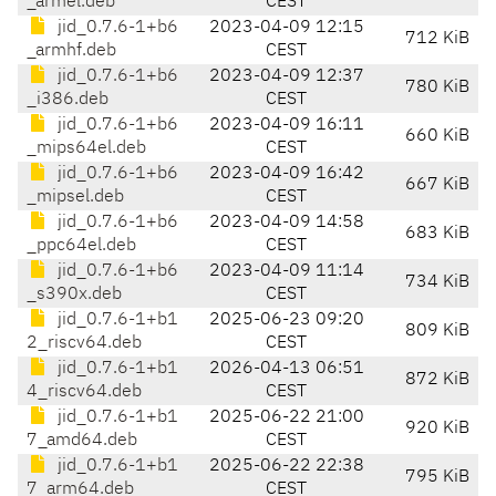
_armel.deb
CEST
jid_0.7.6-1+b6
2023-04-09 12:15
712 KiB
_armhf.deb
CEST
jid_0.7.6-1+b6
2023-04-09 12:37
780 KiB
_i386.deb
CEST
jid_0.7.6-1+b6
2023-04-09 16:11
660 KiB
_mips64el.deb
CEST
jid_0.7.6-1+b6
2023-04-09 16:42
667 KiB
_mipsel.deb
CEST
jid_0.7.6-1+b6
2023-04-09 14:58
683 KiB
_ppc64el.deb
CEST
jid_0.7.6-1+b6
2023-04-09 11:14
734 KiB
_s390x.deb
CEST
jid_0.7.6-1+b1
2025-06-23 09:20
809 KiB
2_riscv64.deb
CEST
jid_0.7.6-1+b1
2026-04-13 06:51
872 KiB
4_riscv64.deb
CEST
jid_0.7.6-1+b1
2025-06-22 21:00
920 KiB
7_amd64.deb
CEST
jid_0.7.6-1+b1
2025-06-22 22:38
795 KiB
7_arm64.deb
CEST