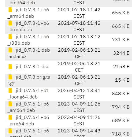
_amd64.deb
CEST
jid_0.7.3-1+b6
2021-07-18 11:42
655 KiB
_arm64.deb
CEST
jid_0.7.3-1+b6
2021-07-18 11:42
665 KiB
_armhf.deb
CEST
jid_0.7.3-1+b6
2021-07-18 13:12
731 KiB
_i386.deb
CEST
jid_0.7.3-1.deb
2019-02-06 13:21
3244 B
ian.tar.xz
CET
2019-02-06 13:21
jid_0.7.3-1.dsc
2158 B
CET
jid_0.7.3.orig.ta
2019-02-06 13:21
15 KiB
r.gz
CET
jid_0.7.6-1+b1
2026-04-12 13:31
848 KiB
_loong64.deb
CEST
jid_0.7.6-1+b6
2023-04-09 11:26
794 KiB
_amd64.deb
CEST
jid_0.7.6-1+b6
2023-04-09 11:26
689 KiB
_arm64.deb
CEST
jid_0.7.6-1+b6
2023-04-09 14:43
718 KiB