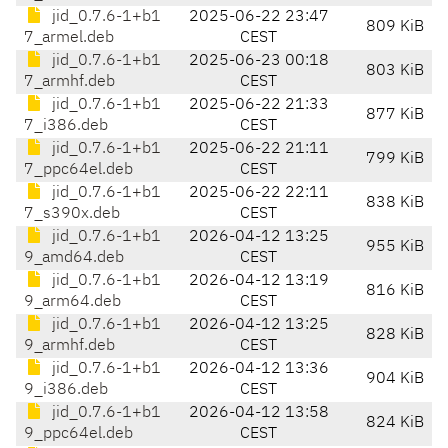
jid_0.7.6-1+b1
2025-06-22 23:47
809 KiB
7_armel.deb
CEST
jid_0.7.6-1+b1
2025-06-23 00:18
803 KiB
7_armhf.deb
CEST
jid_0.7.6-1+b1
2025-06-22 21:33
877 KiB
7_i386.deb
CEST
jid_0.7.6-1+b1
2025-06-22 21:11
799 KiB
7_ppc64el.deb
CEST
jid_0.7.6-1+b1
2025-06-22 22:11
838 KiB
7_s390x.deb
CEST
jid_0.7.6-1+b1
2026-04-12 13:25
955 KiB
9_amd64.deb
CEST
jid_0.7.6-1+b1
2026-04-12 13:19
816 KiB
9_arm64.deb
CEST
jid_0.7.6-1+b1
2026-04-12 13:25
828 KiB
9_armhf.deb
CEST
jid_0.7.6-1+b1
2026-04-12 13:36
904 KiB
9_i386.deb
CEST
jid_0.7.6-1+b1
2026-04-12 13:58
824 KiB
9_ppc64el.deb
CEST