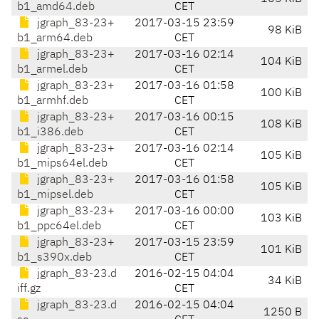
b1_amd64.deb
CET
jgraph_83-23+
2017-03-15 23:59
98 KiB
b1_arm64.deb
CET
jgraph_83-23+
2017-03-16 02:14
104 KiB
b1_armel.deb
CET
jgraph_83-23+
2017-03-16 01:58
100 KiB
b1_armhf.deb
CET
jgraph_83-23+
2017-03-16 00:15
108 KiB
b1_i386.deb
CET
jgraph_83-23+
2017-03-16 02:14
105 KiB
b1_mips64el.deb
CET
jgraph_83-23+
2017-03-16 01:58
105 KiB
b1_mipsel.deb
CET
jgraph_83-23+
2017-03-16 00:00
103 KiB
b1_ppc64el.deb
CET
jgraph_83-23+
2017-03-15 23:59
101 KiB
b1_s390x.deb
CET
jgraph_83-23.d
2016-02-15 04:04
34 KiB
iff.gz
CET
jgraph_83-23.d
2016-02-15 04:04
1250 B