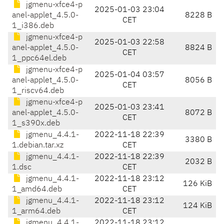
jgmenu-xfce4-p
2025-01-03 23:04
anel-applet_4.5.0-
8228 B
CET
1_i386.deb
jgmenu-xfce4-p
2025-01-03 22:58
anel-applet_4.5.0-
8824 B
CET
1_ppc64el.deb
jgmenu-xfce4-p
2025-01-04 03:57
anel-applet_4.5.0-
8056 B
CET
1_riscv64.deb
jgmenu-xfce4-p
2025-01-03 23:41
anel-applet_4.5.0-
8072 B
CET
1_s390x.deb
jgmenu_4.4.1-
2022-11-18 22:39
3380 B
1.debian.tar.xz
CET
jgmenu_4.4.1-
2022-11-18 22:39
2032 B
1.dsc
CET
jgmenu_4.4.1-
2022-11-18 23:12
126 KiB
1_amd64.deb
CET
jgmenu_4.4.1-
2022-11-18 23:12
124 KiB
1_arm64.deb
CET
jgmenu_4.4.1-
2022-11-18 23:12