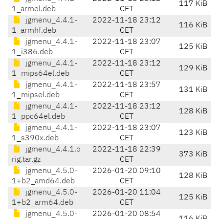
117 KiB
1_armel.deb
CET
jgmenu_4.4.1-
2022-11-18 23:12
116 KiB
1_armhf.deb
CET
jgmenu_4.4.1-
2022-11-18 23:07
125 KiB
1_i386.deb
CET
jgmenu_4.4.1-
2022-11-18 23:12
129 KiB
1_mips64el.deb
CET
jgmenu_4.4.1-
2022-11-18 23:57
131 KiB
1_mipsel.deb
CET
jgmenu_4.4.1-
2022-11-18 23:12
128 KiB
1_ppc64el.deb
CET
jgmenu_4.4.1-
2022-11-18 23:07
123 KiB
1_s390x.deb
CET
jgmenu_4.4.1.o
2022-11-18 22:39
373 KiB
rig.tar.gz
CET
jgmenu_4.5.0-
2026-01-20 09:10
128 KiB
1+b2_amd64.deb
CET
jgmenu_4.5.0-
2026-01-20 11:04
125 KiB
1+b2_arm64.deb
CET
jgmenu_4.5.0-
2026-01-20 08:54