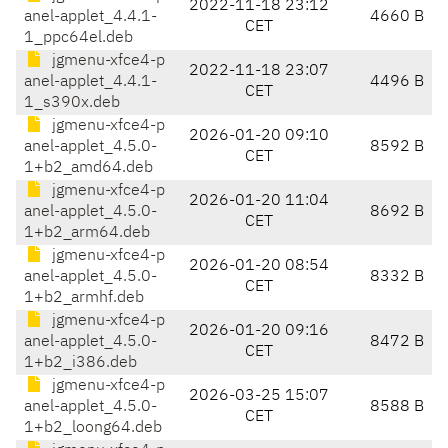
2022-11-18 23:12
anel-applet_4.4.1-
4660 B
CET
1_ppc64el.deb
jgmenu-xfce4-p
2022-11-18 23:07
anel-applet_4.4.1-
4496 B
CET
1_s390x.deb
jgmenu-xfce4-p
2026-01-20 09:10
anel-applet_4.5.0-
8592 B
CET
1+b2_amd64.deb
jgmenu-xfce4-p
2026-01-20 11:04
anel-applet_4.5.0-
8692 B
CET
1+b2_arm64.deb
jgmenu-xfce4-p
2026-01-20 08:54
anel-applet_4.5.0-
8332 B
CET
1+b2_armhf.deb
jgmenu-xfce4-p
2026-01-20 09:16
anel-applet_4.5.0-
8472 B
CET
1+b2_i386.deb
jgmenu-xfce4-p
2026-03-25 15:07
anel-applet_4.5.0-
8588 B
CET
1+b2_loong64.deb