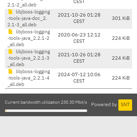
CEST
2.1-2_all.deb
libjboss-logging
2021-10-26 01:28
-tools-java-doc_2.
301 KiB
CEST
2.1-3_all.deb
libjboss-logging
2020-06-23 12:12
-tools-java_2.2.1-2
224 KiB
CEST
_all.deb
libjboss-logging
2021-10-26 01:28
-tools-java_2.2.1-3
224 KiB
CEST
_all.deb
libjboss-logging
2024-07-12 10:06
-tools-java_2.2.1-4
224 KiB
CEST
_all.deb
Current bandwidth utilization 230.30 Mbit/s
Powered by
SNT