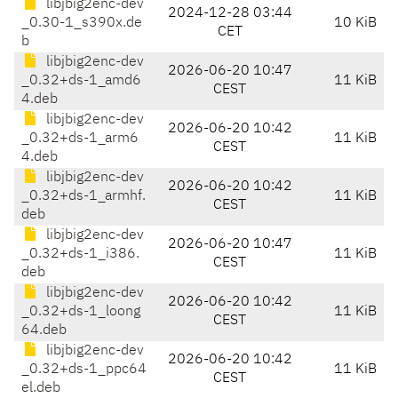
libjbig2enc-dev
2024-12-28 03:44
_0.30-1_s390x.de
10 KiB
CET
b
libjbig2enc-dev
2026-06-20 10:47
_0.32+ds-1_amd6
11 KiB
CEST
4.deb
libjbig2enc-dev
2026-06-20 10:42
_0.32+ds-1_arm6
11 KiB
CEST
4.deb
libjbig2enc-dev
2026-06-20 10:42
_0.32+ds-1_armhf.
11 KiB
CEST
deb
libjbig2enc-dev
2026-06-20 10:47
_0.32+ds-1_i386.
11 KiB
CEST
deb
libjbig2enc-dev
2026-06-20 10:42
_0.32+ds-1_loong
11 KiB
CEST
64.deb
libjbig2enc-dev
2026-06-20 10:42
_0.32+ds-1_ppc64
11 KiB
CEST
el.deb