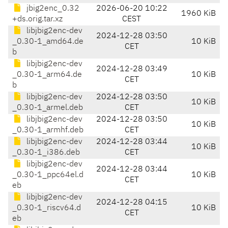
jbig2enc_0.32
2026-06-20 10:22
1960 KiB
+ds.orig.tar.xz
CEST
libjbig2enc-dev
2024-12-28 03:50
_0.30-1_amd64.de
10 KiB
CET
b
libjbig2enc-dev
2024-12-28 03:49
_0.30-1_arm64.de
10 KiB
CET
b
libjbig2enc-dev
2024-12-28 03:50
10 KiB
_0.30-1_armel.deb
CET
libjbig2enc-dev
2024-12-28 03:50
10 KiB
_0.30-1_armhf.deb
CET
libjbig2enc-dev
2024-12-28 03:44
10 KiB
_0.30-1_i386.deb
CET
libjbig2enc-dev
2024-12-28 03:44
_0.30-1_ppc64el.d
10 KiB
CET
eb
libjbig2enc-dev
2024-12-28 04:15
_0.30-1_riscv64.d
10 KiB
CET
eb