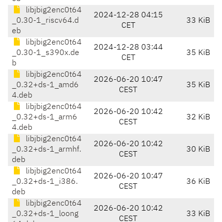
libjbig2enc0t64
2024-12-28 04:15
_0.30-1_riscv64.d
33 KiB
CET
eb
libjbig2enc0t64
2024-12-28 03:44
_0.30-1_s390x.de
35 KiB
CET
b
libjbig2enc0t64
2026-06-20 10:47
_0.32+ds-1_amd6
35 KiB
CEST
4.deb
libjbig2enc0t64
2026-06-20 10:42
_0.32+ds-1_arm6
32 KiB
CEST
4.deb
libjbig2enc0t64
2026-06-20 10:42
_0.32+ds-1_armhf.
30 KiB
CEST
deb
libjbig2enc0t64
2026-06-20 10:47
_0.32+ds-1_i386.
36 KiB
CEST
deb
libjbig2enc0t64
2026-06-20 10:42
_0.32+ds-1_loong
33 KiB
CEST