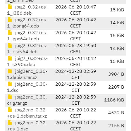
1_armhf.deb
CEST
jbig2_0.32+ds-
2026-06-20 10:47
15 KiB
1_i386.deb
CEST
jbig2_0.32+ds-
2026-06-20 10:42
14 KiB
1_loong64.deb
CEST
jbig2_0.32+ds-
2026-06-20 10:42
15 KiB
1_ppc64el.deb
CEST
jbig2_0.32+ds-
2026-06-23 19:50
14 KiB
1_riscv64.deb
CEST
jbig2_0.32+ds-
2026-06-20 10:42
15 KiB
1_s390x.deb
CEST
jbig2enc_0.30-
2024-12-28 02:59
3904 B
1.debian.tar.xz
CET
jbig2enc_0.30-
2024-12-28 02:59
2207 B
1.dsc
CET
jbig2enc_0.30.
2024-12-28 02:59
1186 KiB
orig.tar.gz
CET
jbig2enc_0.32
2026-06-20 10:22
4532 B
+ds-1.debian.tar.xz
CEST
jbig2enc_0.32
2026-06-20 10:22
2155 B
+ds-1.dsc
CEST