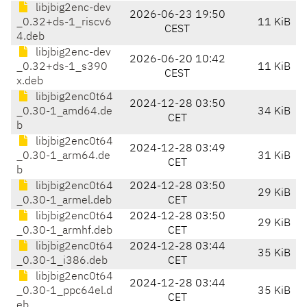
libjbig2enc-dev
2026-06-23 19:50
_0.32+ds-1_riscv6
11 KiB
CEST
4.deb
libjbig2enc-dev
2026-06-20 10:42
_0.32+ds-1_s390
11 KiB
CEST
x.deb
libjbig2enc0t64
2024-12-28 03:50
_0.30-1_amd64.de
34 KiB
CET
b
libjbig2enc0t64
2024-12-28 03:49
_0.30-1_arm64.de
31 KiB
CET
b
libjbig2enc0t64
2024-12-28 03:50
29 KiB
_0.30-1_armel.deb
CET
libjbig2enc0t64
2024-12-28 03:50
29 KiB
_0.30-1_armhf.deb
CET
libjbig2enc0t64
2024-12-28 03:44
35 KiB
_0.30-1_i386.deb
CET
libjbig2enc0t64
2024-12-28 03:44
_0.30-1_ppc64el.d
35 KiB
CET
eb