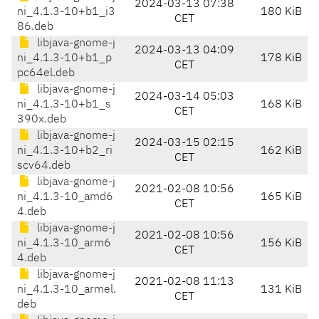
2024-03-13 07:38
ni_4.1.3-10+b1_i3
180 KiB
CET
86.deb
libjava-gnome-j
2024-03-13 04:09
ni_4.1.3-10+b1_p
178 KiB
CET
pc64el.deb
libjava-gnome-j
2024-03-14 05:03
ni_4.1.3-10+b1_s
168 KiB
CET
390x.deb
libjava-gnome-j
2024-03-15 02:15
ni_4.1.3-10+b2_ri
162 KiB
CET
scv64.deb
libjava-gnome-j
2021-02-08 10:56
ni_4.1.3-10_amd6
165 KiB
CET
4.deb
libjava-gnome-j
2021-02-08 10:56
ni_4.1.3-10_arm6
156 KiB
CET
4.deb
libjava-gnome-j
2021-02-08 11:13
ni_4.1.3-10_armel.
131 KiB
CET
deb