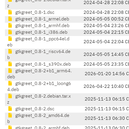
gtkgreet_0.8-1.debian.tar.x
2024-04-28 22:08 C
z
gtkgreet_0.8-1.dsc
2024-04-28 22:08 C
gtkgreet_0.8-1_armel.deb
2024-05-05 00:52 C
gtkgreet_0.8-1_armhf.deb
2024-05-04 23:26 C
gtkgreet_0.8-1_i386.deb
2024-05-04 22:15 C
gtkgreet_0.8-1_ppc64el.d
2024-05-04 22:04 C
eb
gtkgreet_0.8-1_riscv64.de
2024-05-05 14:45 C
b
gtkgreet_0.8-1_s390x.deb
2024-05-05 23:35 C
gtkgreet_0.8-2+b1_arm64.
2026-01-20 14:56 
deb
gtkgreet_0.8-2+b1_loong6
2026-04-22 10:40 C
4.deb
gtkgreet_0.8-2.debian.tar.x
2025-11-13 06:15 
z
gtkgreet_0.8-2.dsc
2025-11-13 06:15 
gtkgreet_0.8-2_amd64.de
2025-11-13 06:30 
b
gtkgreet_0.8-2_armhf.deb
2025-11-13 06:30 