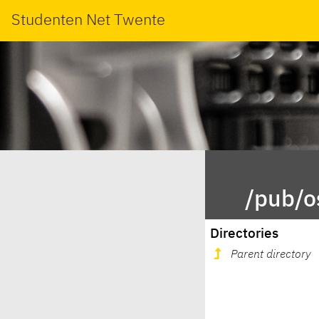
Studenten Net Twente
/pub/o
Directories
Parent directory