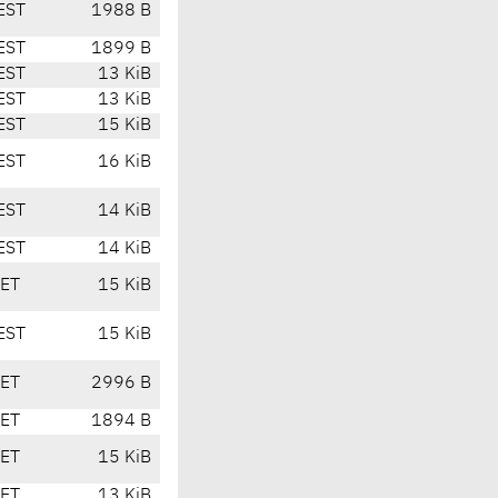
EST
1988 B
EST
1899 B
EST
13 KiB
EST
13 KiB
EST
15 KiB
EST
16 KiB
EST
14 KiB
EST
14 KiB
CET
15 KiB
EST
15 KiB
CET
2996 B
CET
1894 B
CET
15 KiB
CET
13 KiB