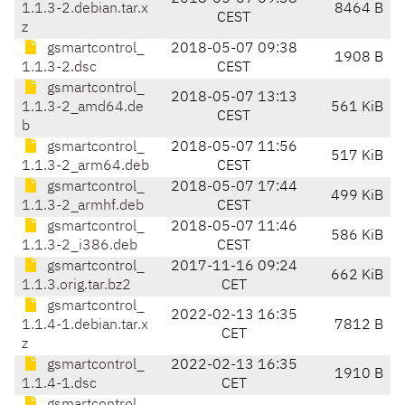
1.1.3-2.debian.tar.x
8464 B
CEST
z
gsmartcontrol_
2018-05-07 09:38
1908 B
1.1.3-2.dsc
CEST
gsmartcontrol_
2018-05-07 13:13
1.1.3-2_amd64.de
561 KiB
CEST
b
gsmartcontrol_
2018-05-07 11:56
517 KiB
1.1.3-2_arm64.deb
CEST
gsmartcontrol_
2018-05-07 17:44
499 KiB
1.1.3-2_armhf.deb
CEST
gsmartcontrol_
2018-05-07 11:46
586 KiB
1.1.3-2_i386.deb
CEST
gsmartcontrol_
2017-11-16 09:24
662 KiB
1.1.3.orig.tar.bz2
CET
gsmartcontrol_
2022-02-13 16:35
1.1.4-1.debian.tar.x
7812 B
CET
z
gsmartcontrol_
2022-02-13 16:35
1910 B
1.1.4-1.dsc
CET