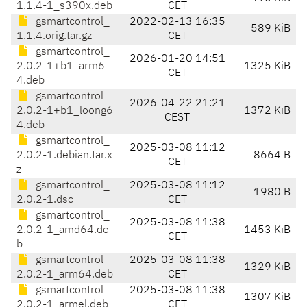
1.1.4-1_s390x.deb
CET
gsmartcontrol_
2022-02-13 16:35
589 KiB
1.1.4.orig.tar.gz
CET
gsmartcontrol_
2026-01-20 14:51
2.0.2-1+b1_arm6
1325 KiB
CET
4.deb
gsmartcontrol_
2026-04-22 21:21
2.0.2-1+b1_loong6
1372 KiB
CEST
4.deb
gsmartcontrol_
2025-03-08 11:12
2.0.2-1.debian.tar.x
8664 B
CET
z
gsmartcontrol_
2025-03-08 11:12
1980 B
2.0.2-1.dsc
CET
gsmartcontrol_
2025-03-08 11:38
2.0.2-1_amd64.de
1453 KiB
CET
b
gsmartcontrol_
2025-03-08 11:38
1329 KiB
2.0.2-1_arm64.deb
CET
gsmartcontrol_
2025-03-08 11:38
1307 KiB
2.0.2-1_armel.deb
CET