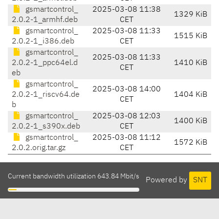
gsmartcontrol_
2025-03-08 11:38
1329 KiB
2.0.2-1_armhf.deb
CET
gsmartcontrol_
2025-03-08 11:33
1515 KiB
2.0.2-1_i386.deb
CET
gsmartcontrol_
2025-03-08 11:33
2.0.2-1_ppc64el.d
1410 KiB
CET
eb
gsmartcontrol_
2025-03-08 14:00
2.0.2-1_riscv64.de
1404 KiB
CET
b
gsmartcontrol_
2025-03-08 12:03
1400 KiB
2.0.2-1_s390x.deb
CET
gsmartcontrol_
2025-03-08 11:12
1572 KiB
2.0.2.orig.tar.gz
CET
Current bandwidth utilization 643.84 Mbit/s
Powered by
SNT