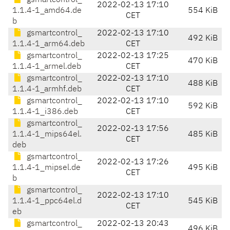
gsmartcontrol_
2022-02-13 17:10
1.1.4-1_amd64.de
554 KiB
CET
b
gsmartcontrol_
2022-02-13 17:10
492 KiB
1.1.4-1_arm64.deb
CET
gsmartcontrol_
2022-02-13 17:25
470 KiB
1.1.4-1_armel.deb
CET
gsmartcontrol_
2022-02-13 17:10
488 KiB
1.1.4-1_armhf.deb
CET
gsmartcontrol_
2022-02-13 17:10
592 KiB
1.1.4-1_i386.deb
CET
gsmartcontrol_
2022-02-13 17:56
1.1.4-1_mips64el.
485 KiB
CET
deb
gsmartcontrol_
2022-02-13 17:26
1.1.4-1_mipsel.de
495 KiB
CET
b
gsmartcontrol_
2022-02-13 17:10
1.1.4-1_ppc64el.d
545 KiB
CET
eb
gsmartcontrol_
2022-02-13 20:43
496 KiB