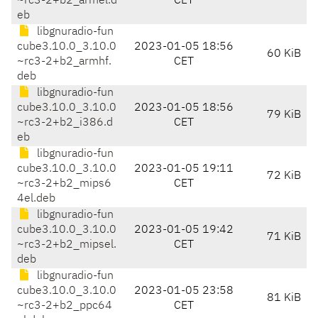
~rc3-2+b2_armel.d
CET
eb
libgnuradio-fun
cube3.10.0_3.10.0
2023-01-05 18:56
60 KiB
~rc3-2+b2_armhf.
CET
deb
libgnuradio-fun
cube3.10.0_3.10.0
2023-01-05 18:56
79 KiB
~rc3-2+b2_i386.d
CET
eb
libgnuradio-fun
cube3.10.0_3.10.0
2023-01-05 19:11
72 KiB
~rc3-2+b2_mips6
CET
4el.deb
libgnuradio-fun
cube3.10.0_3.10.0
2023-01-05 19:42
71 KiB
~rc3-2+b2_mipsel.
CET
deb
libgnuradio-fun
cube3.10.0_3.10.0
2023-01-05 23:58
81 KiB
~rc3-2+b2_ppc64
CET