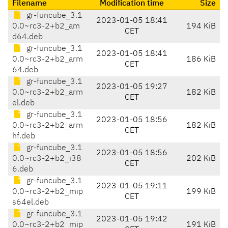
Filename
Modification time
Size
gr-funcube_3.1
2023-01-05 18:41
0.0~rc3-2+b2_am
194 KiB
CET
d64.deb
gr-funcube_3.1
2023-01-05 18:41
0.0~rc3-2+b2_arm
186 KiB
CET
64.deb
gr-funcube_3.1
2023-01-05 19:27
0.0~rc3-2+b2_arm
182 KiB
CET
el.deb
gr-funcube_3.1
2023-01-05 18:56
0.0~rc3-2+b2_arm
182 KiB
CET
hf.deb
gr-funcube_3.1
2023-01-05 18:56
0.0~rc3-2+b2_i38
202 KiB
CET
6.deb
gr-funcube_3.1
2023-01-05 19:11
0.0~rc3-2+b2_mip
199 KiB
CET
s64el.deb
gr-funcube_3.1
2023-01-05 19:42
0.0~rc3-2+b2_mip
191 KiB