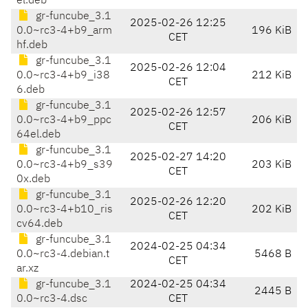
el.deb
gr-funcube_3.1
2025-02-26 12:25
0.0~rc3-4+b9_arm
196 KiB
CET
hf.deb
gr-funcube_3.1
2025-02-26 12:04
0.0~rc3-4+b9_i38
212 KiB
CET
6.deb
gr-funcube_3.1
2025-02-26 12:57
0.0~rc3-4+b9_ppc
206 KiB
CET
64el.deb
gr-funcube_3.1
2025-02-27 14:20
0.0~rc3-4+b9_s39
203 KiB
CET
0x.deb
gr-funcube_3.1
2025-02-26 12:20
0.0~rc3-4+b10_ris
202 KiB
CET
cv64.deb
gr-funcube_3.1
2024-02-25 04:34
0.0~rc3-4.debian.t
5468 B
CET
ar.xz
gr-funcube_3.1
2024-02-25 04:34
2445 B
0.0~rc3-4.dsc
CET