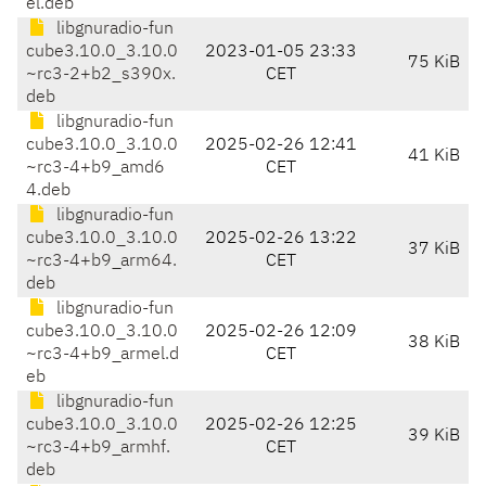
el.deb
libgnuradio-fun
cube3.10.0_3.10.0
2023-01-05 23:33
75 KiB
~rc3-2+b2_s390x.
CET
deb
libgnuradio-fun
cube3.10.0_3.10.0
2025-02-26 12:41
41 KiB
~rc3-4+b9_amd6
CET
4.deb
libgnuradio-fun
cube3.10.0_3.10.0
2025-02-26 13:22
37 KiB
~rc3-4+b9_arm64.
CET
deb
libgnuradio-fun
cube3.10.0_3.10.0
2025-02-26 12:09
38 KiB
~rc3-4+b9_armel.d
CET
eb
libgnuradio-fun
cube3.10.0_3.10.0
2025-02-26 12:25
39 KiB
~rc3-4+b9_armhf.
CET
deb