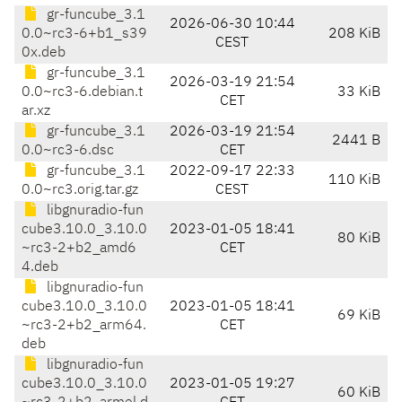
gr-funcube_3.1
2026-06-30 10:44
0.0~rc3-6+b1_s39
208 KiB
CEST
0x.deb
gr-funcube_3.1
2026-03-19 21:54
0.0~rc3-6.debian.t
33 KiB
CET
ar.xz
gr-funcube_3.1
2026-03-19 21:54
2441 B
0.0~rc3-6.dsc
CET
gr-funcube_3.1
2022-09-17 22:33
110 KiB
0.0~rc3.orig.tar.gz
CEST
libgnuradio-fun
cube3.10.0_3.10.0
2023-01-05 18:41
80 KiB
~rc3-2+b2_amd6
CET
4.deb
libgnuradio-fun
cube3.10.0_3.10.0
2023-01-05 18:41
69 KiB
~rc3-2+b2_arm64.
CET
deb
libgnuradio-fun
cube3.10.0_3.10.0
2023-01-05 19:27
60 KiB