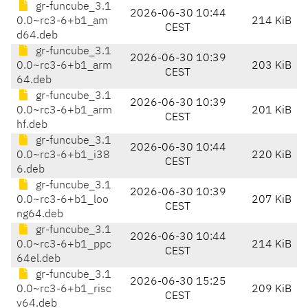
gr-funcube_3.1
2026-06-30 10:44
0.0~rc3-6+b1_am
214 KiB
CEST
d64.deb
gr-funcube_3.1
2026-06-30 10:39
0.0~rc3-6+b1_arm
203 KiB
CEST
64.deb
gr-funcube_3.1
2026-06-30 10:39
0.0~rc3-6+b1_arm
201 KiB
CEST
hf.deb
gr-funcube_3.1
2026-06-30 10:44
0.0~rc3-6+b1_i38
220 KiB
CEST
6.deb
gr-funcube_3.1
2026-06-30 10:39
0.0~rc3-6+b1_loo
207 KiB
CEST
ng64.deb
gr-funcube_3.1
2026-06-30 10:44
0.0~rc3-6+b1_ppc
214 KiB
CEST
64el.deb
gr-funcube_3.1
2026-06-30 15:25
0.0~rc3-6+b1_risc
209 KiB
CEST
v64.deb