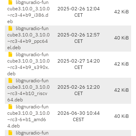
libgnuradio-fun
cube3.10.0_3.10.0
2025-02-26 12:04
42 KiB
~rc3-4+b9_i386.d
CET
eb
libgnuradio-fun
cube3.10.0_3.10.0
2025-02-26 12:57
40 KiB
~rc3-4+b9_ppc64
CET
el.deb
libgnuradio-fun
cube3.10.0_3.10.0
2025-02-27 14:20
42 KiB
~rc3-4+b9_s390x.
CET
deb
libgnuradio-fun
cube3.10.0_3.10.0
2025-02-26 12:20
42 KiB
~rc3-4+b10_riscv
CET
64.deb
libgnuradio-fun
cube3.10.0_3.10.0
2026-06-30 10:44
40 KiB
~rc3-6+b1_amd6
CEST
4.deb
libgnuradio-fun