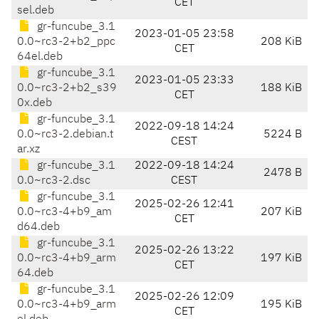
CET
sel.deb
gr-funcube_3.1
2023-01-05 23:58
0.0~rc3-2+b2_ppc
208 KiB
CET
64el.deb
gr-funcube_3.1
2023-01-05 23:33
0.0~rc3-2+b2_s39
188 KiB
CET
0x.deb
gr-funcube_3.1
2022-09-18 14:24
0.0~rc3-2.debian.t
5224 B
CEST
ar.xz
gr-funcube_3.1
2022-09-18 14:24
2478 B
0.0~rc3-2.dsc
CEST
gr-funcube_3.1
2025-02-26 12:41
0.0~rc3-4+b9_am
207 KiB
CET
d64.deb
gr-funcube_3.1
2025-02-26 13:22
0.0~rc3-4+b9_arm
197 KiB
CET
64.deb
gr-funcube_3.1
2025-02-26 12:09
0.0~rc3-4+b9_arm
195 KiB
CET