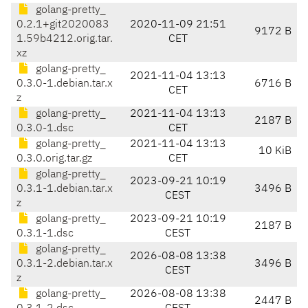
golang-pretty_
0.2.1+git2020083
2020-11-09 21:51
9172 B
1.59b4212.orig.tar.
CET
xz
golang-pretty_
2021-11-04 13:13
0.3.0-1.debian.tar.x
6716 B
CET
z
golang-pretty_
2021-11-04 13:13
2187 B
0.3.0-1.dsc
CET
golang-pretty_
2021-11-04 13:13
10 KiB
0.3.0.orig.tar.gz
CET
golang-pretty_
2023-09-21 10:19
0.3.1-1.debian.tar.x
3496 B
CEST
z
golang-pretty_
2023-09-21 10:19
2187 B
0.3.1-1.dsc
CEST
golang-pretty_
2026-08-08 13:38
0.3.1-2.debian.tar.x
3496 B
CEST
z
golang-pretty_
2026-08-08 13:38
2447 B