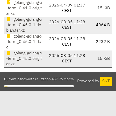
golang-golang-x
2026-04-07 01:37
-term_0.41.0.orig.t
15 KiB
CEST
ar.xz
golang-golang-x
2026-08-05 11:28
-term_0.45.0-1.de
4064 B
CEST
bian.tar.xz
golang-golang-x
2026-08-05 11:28
-term_0.45.0-1.ds
2232 B
CEST
c
golang-golang-x
2026-08-05 11:28
-term_0.45.0.orig.t
15 KiB
CEST
ar.xz
Current bandwidth utilization 457.76 Mbit/s
Powered by
SNT