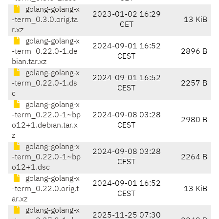
golang-golang-x
2023-01-02 16:29
-term_0.3.0.orig.ta
13 KiB
CET
r.xz
golang-golang-x
2024-09-01 16:52
-term_0.22.0-1.de
2896 B
CEST
bian.tar.xz
golang-golang-x
2024-09-01 16:52
-term_0.22.0-1.ds
2257 B
CEST
c
golang-golang-x
-term_0.22.0-1~bp
2024-09-08 03:28
2980 B
o12+1.debian.tar.x
CEST
z
golang-golang-x
2024-09-08 03:28
-term_0.22.0-1~bp
2264 B
CEST
o12+1.dsc
golang-golang-x
2024-09-01 16:52
-term_0.22.0.orig.t
13 KiB
CEST
ar.xz
golang-golang-x
2025-11-25 07:30