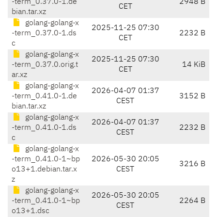
-term_0.37.0-1.de
2948 B
CET
bian.tar.xz
golang-golang-x
2025-11-25 07:30
-term_0.37.0-1.ds
2232 B
CET
c
golang-golang-x
2025-11-25 07:30
-term_0.37.0.orig.t
14 KiB
CET
ar.xz
golang-golang-x
2026-04-07 01:37
-term_0.41.0-1.de
3152 B
CEST
bian.tar.xz
golang-golang-x
2026-04-07 01:37
-term_0.41.0-1.ds
2232 B
CEST
c
golang-golang-x
-term_0.41.0-1~bp
2026-05-30 20:05
3216 B
o13+1.debian.tar.x
CEST
z
golang-golang-x
2026-05-30 20:05
-term_0.41.0-1~bp
2264 B
CEST
o13+1.dsc