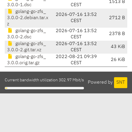
1513 B
3.0.0-1.dsc
CEST
golang-go-zfs_
2026-07-16 13:52
3.0.0-2.debian.tar.x
2712 B
CEST
z
golang-go-zfs_
2026-07-16 13:52
2378 B
3.0.0-2.dsc
CEST
golang-go-zfs_
2026-07-16 13:52
43 KiB
3.0.0-2.git.tar.xz
CEST
golang-go-zfs_
2022-08-21 09:39
26 KiB
3.0.0.orig.tar.gz
CEST
Current bandwidth utilization 302.97 Mbit/s
Powered by
SNT