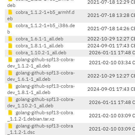
2021-07-18 12:29 C
deb
cobra_1.1.2-1+b5_armhf.d
2021-07-18 13:28 C
eb
cobra_1.1.2-1+b5_i386.de
2021-07-18 14:26 C
b
cobra_1.6.1-1_all.deb
2022-10-29 12:27 C
cobra_1.8.1-1_all.deb
2024-09-01 17:43 C
cobra_1.10.2-1_all.deb
2026-01-11 17:48 
golang-github-spf13-cobra-
2021-02-10 03:34 
dev_1.1.2-1_all.deb
golang-github-spf13-cobra-
2022-10-29 12:27 C
dev_1.6.1-1_all.deb
golang-github-spf13-cobra-
2024-09-01 17:43 C
dev_1.8.1-1_all.deb
golang-github-spf13-cobra-
2026-01-11 17:48 
dev_1.10.2-1_all.deb
golang-github-spf13-cobra
2021-02-10 03:09 
_1.1.2-1.debian.tar.xz
golang-github-spf13-cobra
2021-02-10 03:09 
_1.1.2-1.dsc