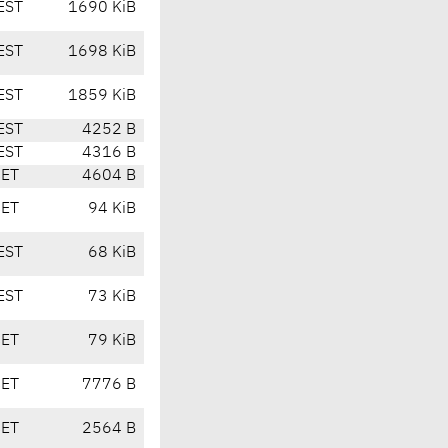
EST
1690 KiB
EST
1698 KiB
EST
1859 KiB
EST
4252 B
EST
4316 B
CET
4604 B
CET
94 KiB
EST
68 KiB
EST
73 KiB
CET
79 KiB
CET
7776 B
CET
2564 B