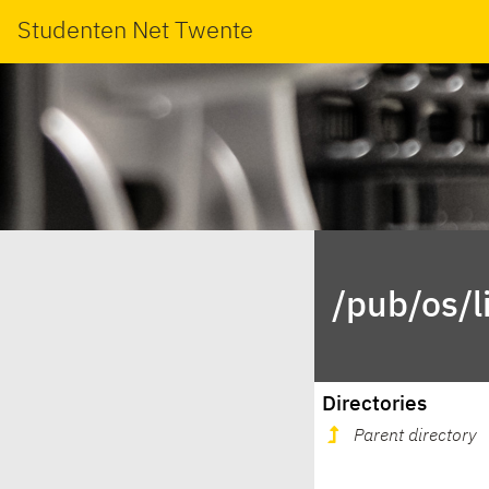
Studenten Net Twente
/pub/os/l
Directories
Parent directory