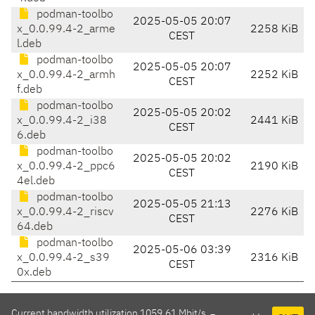
podman-toolbo
2025-05-05 20:07
x_0.0.99.4-2_arme
2258 KiB
CEST
l.deb
podman-toolbo
2025-05-05 20:07
x_0.0.99.4-2_armh
2252 KiB
CEST
f.deb
podman-toolbo
2025-05-05 20:02
x_0.0.99.4-2_i38
2441 KiB
CEST
6.deb
podman-toolbo
2025-05-05 20:02
x_0.0.99.4-2_ppc6
2190 KiB
CEST
4el.deb
podman-toolbo
2025-05-05 21:13
x_0.0.99.4-2_riscv
2276 KiB
CEST
64.deb
podman-toolbo
2025-05-06 03:39
x_0.0.99.4-2_s39
2316 KiB
CEST
0x.deb
Current bandwidth utilization 1059.61 Mbit/s