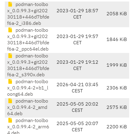
podman-toolbo
x_0.0.99.3+git202
2023-01-29 18:57
2058 KiB
30118+446d7bfde
CET
f6a-2_i386.deb
podman-toolbo
x_0.0.99.3+git202
2023-01-29 19:57
1846 KiB
30118+446d7bfde
CET
f6a-2_ppc64el.deb
podman-toolbo
x_0.0.99.3+git202
2023-01-29 19:12
1999 KiB
30118+446d7bfde
CET
f6a-2_s390x.deb
podman-toolbo
2026-04-21 03:45
x_0.0.99.4-2+b1_l
2306 KiB
CEST
oong64.deb
podman-toolbo
2025-05-05 20:02
x_0.0.99.4-2_amd
2575 KiB
CEST
64.deb
podman-toolbo
2025-05-05 20:07
x_0.0.99.4-2_arm6
2200 KiB
CEST
4.deb