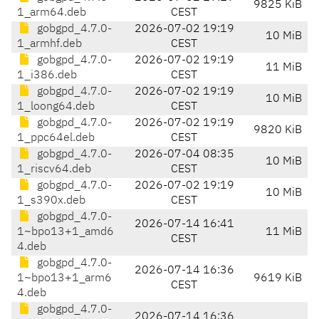
9825 KiB
1_arm64.deb
CEST
gobgpd_4.7.0-
2026-07-02 19:19
10 MiB
1_armhf.deb
CEST
gobgpd_4.7.0-
2026-07-02 19:19
11 MiB
1_i386.deb
CEST
gobgpd_4.7.0-
2026-07-02 19:19
10 MiB
1_loong64.deb
CEST
gobgpd_4.7.0-
2026-07-02 19:19
9820 KiB
1_ppc64el.deb
CEST
gobgpd_4.7.0-
2026-07-04 08:35
10 MiB
1_riscv64.deb
CEST
gobgpd_4.7.0-
2026-07-02 19:19
10 MiB
1_s390x.deb
CEST
gobgpd_4.7.0-
2026-07-14 16:41
1~bpo13+1_amd6
11 MiB
CEST
4.deb
gobgpd_4.7.0-
2026-07-14 16:36
1~bpo13+1_arm6
9619 KiB
CEST
4.deb
gobgpd_4.7.0-
2026-07-14 16:36