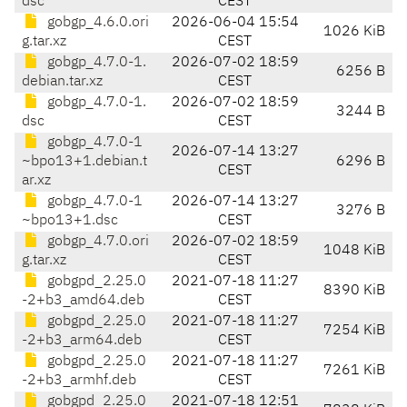
dsc
CEST
gobgp_4.6.0.ori
2026-06-04 15:54
1026 KiB
g.tar.xz
CEST
gobgp_4.7.0-1.
2026-07-02 18:59
6256 B
debian.tar.xz
CEST
gobgp_4.7.0-1.
2026-07-02 18:59
3244 B
dsc
CEST
gobgp_4.7.0-1
2026-07-14 13:27
~bpo13+1.debian.t
6296 B
CEST
ar.xz
gobgp_4.7.0-1
2026-07-14 13:27
3276 B
~bpo13+1.dsc
CEST
gobgp_4.7.0.ori
2026-07-02 18:59
1048 KiB
g.tar.xz
CEST
gobgpd_2.25.0
2021-07-18 11:27
8390 KiB
-2+b3_amd64.deb
CEST
gobgpd_2.25.0
2021-07-18 11:27
7254 KiB
-2+b3_arm64.deb
CEST
gobgpd_2.25.0
2021-07-18 11:27
7261 KiB
-2+b3_armhf.deb
CEST
gobgpd_2.25.0
2021-07-18 12:51