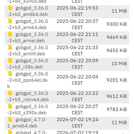
-1+b4_s390x.deb
CEST
gobgpd_3.36.0
2025-06-22 19:53
11 MiB
-2+b3_amd64.deb
CEST
gobgpd_3.36.0
2025-06-22 20:37
9300 KiB
-2+b3_arm64.deb
CEST
gobgpd_3.36.0
2025-06-22 21:11
9469 KiB
-2+b3_armel.deb
CEST
gobgpd_3.36.0
2025-06-22 21:33
9455 KiB
-2+b3_armhf.deb
CEST
gobgpd_3.36.0
2025-06-22 20:09
10 MiB
-2+b3_i386.deb
CEST
gobgpd_3.36.0
2025-06-22 20:04
-2+b3_ppc64el.de
9201 KiB
CEST
b
gobgpd_3.36.0
2025-06-22 22:22
9612 KiB
-2+b3_riscv64.deb
CEST
gobgpd_3.36.0
2025-06-22 20:27
9783 KiB
-2+b3_s390x.deb
CEST
gobgpd_4.7.0-
2026-07-02 19:24
11 MiB
1_amd64.deb
CEST
gobgpd_4.7.0-
2026-07-02 19:19