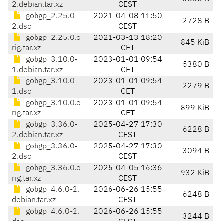
2.debian.tar.xz
CEST
gobgp_2.25.0-
2021-04-08 11:50
2728 B
2.dsc
CEST
gobgp_2.25.0.o
2021-03-13 18:20
845 KiB
rig.tar.xz
CET
gobgp_3.10.0-
2023-01-01 09:54
5380 B
1.debian.tar.xz
CET
gobgp_3.10.0-
2023-01-01 09:54
2279 B
1.dsc
CET
gobgp_3.10.0.o
2023-01-01 09:54
899 KiB
rig.tar.xz
CET
gobgp_3.36.0-
2025-04-27 17:30
6228 B
2.debian.tar.xz
CEST
gobgp_3.36.0-
2025-04-27 17:30
3094 B
2.dsc
CEST
gobgp_3.36.0.o
2025-04-05 16:36
932 KiB
rig.tar.xz
CEST
gobgp_4.6.0-2.
2026-06-26 15:55
6248 B
debian.tar.xz
CEST
gobgp_4.6.0-2.
2026-06-26 15:55
3244 B