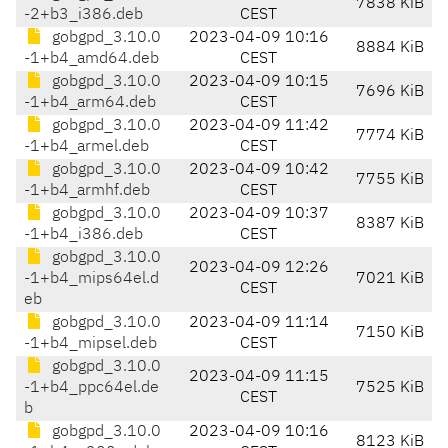
7838 KiB
-2+b3_i386.deb
CEST
gobgpd_3.10.0
2023-04-09 10:16
8884 KiB
-1+b4_amd64.deb
CEST
gobgpd_3.10.0
2023-04-09 10:15
7696 KiB
-1+b4_arm64.deb
CEST
gobgpd_3.10.0
2023-04-09 11:42
7774 KiB
-1+b4_armel.deb
CEST
gobgpd_3.10.0
2023-04-09 10:42
7755 KiB
-1+b4_armhf.deb
CEST
gobgpd_3.10.0
2023-04-09 10:37
8387 KiB
-1+b4_i386.deb
CEST
gobgpd_3.10.0
2023-04-09 12:26
-1+b4_mips64el.d
7021 KiB
CEST
eb
gobgpd_3.10.0
2023-04-09 11:14
7150 KiB
-1+b4_mipsel.deb
CEST
gobgpd_3.10.0
2023-04-09 11:15
-1+b4_ppc64el.de
7525 KiB
CEST
b
gobgpd_3.10.0
2023-04-09 10:16
8123 KiB