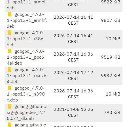
1~bpo13+1_armel.
9822 KiB
CEST
deb
gobgpd_4.7.0-
2026-07-14 16:41
1~bpo13+1_armhf.
9807 KiB
CEST
deb
gobgpd_4.7.0-
2026-07-14 16:41
1~bpo13+1_i386.
10 MiB
CEST
deb
gobgpd_4.7.0-
2026-07-14 16:36
1~bpo13+1_ppc6
9519 KiB
CEST
4el.deb
gobgpd_4.7.0-
2026-07-14 17:12
1~bpo13+1_riscv6
9932 KiB
CEST
4.deb
gobgpd_4.7.0-
2026-07-14 16:36
1~bpo13+1_s390
10 MiB
CEST
x.deb
golang-github-o
2021-04-08 12:25
srg-gobgp-dev_2.2
790 KiB
CEST
5.0-2_all.deb
golang-github-o