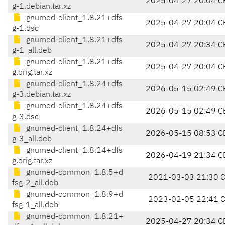
2025-04-27 20:04 C
g-1.debian.tar.xz
gnumed-client_1.8.21+dfs
2025-04-27 20:04 C
g-1.dsc
gnumed-client_1.8.21+dfs
2025-04-27 20:34 C
g-1_all.deb
gnumed-client_1.8.21+dfs
2025-04-27 20:04 C
g.orig.tar.xz
gnumed-client_1.8.24+dfs
2026-05-15 02:49 C
g-3.debian.tar.xz
gnumed-client_1.8.24+dfs
2026-05-15 02:49 C
g-3.dsc
gnumed-client_1.8.24+dfs
2026-05-15 08:53 C
g-3_all.deb
gnumed-client_1.8.24+dfs
2026-04-19 21:34 C
g.orig.tar.xz
gnumed-common_1.8.5+d
2021-03-03 21:30 
fsg-2_all.deb
gnumed-common_1.8.9+d
2023-02-05 22:41 
fsg-1_all.deb
gnumed-common_1.8.21+
2025-04-27 20:34 C