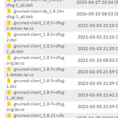
gnumed-client-de_1.8.21+
2025-04-27 20:34 C
dfsg-1_all.deb
gnumed-client-de_1.8.24+
2026-05-15 08:53 C
dfsg-3_all.deb
gnumed-client_1.8.5+dfsg-
2021-03-03 21:10 
2.debian.tar.xz
gnumed-client_1.8.5+dfsg-
2021-03-03 21:10 
2.dsc
gnumed-client_1.8.5+dfsg-
2021-03-03 21:30 
2_all.deb
gnumed-client_1.8.5+dfsg.
2021-01-24 08:53 
orig.tar.xz
gnumed-client_1.8.9+dfsg-
2023-02-05 21:59 
1.debian.tar.xz
gnumed-client_1.8.9+dfsg-
2023-02-05 21:59 
1.dsc
gnumed-client_1.8.9+dfsg-
2023-02-05 22:41 
1_all.deb
gnumed-client_1.8.9+dfsg.
2023-02-05 21:59 
orig.tar.xz
gnumed-client_1.8.21+dfs