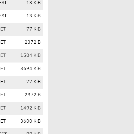
EST
13 KiB
EST
13 KiB
CET
77 KiB
CET
2372 B
CET
1504 KiB
CET
3694 KiB
CET
77 KiB
CET
2372 B
CET
1492 KiB
CET
3600 KiB