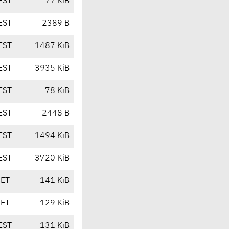
EST
77 KiB
EST
2389 B
EST
1487 KiB
EST
3935 KiB
EST
78 KiB
EST
2448 B
EST
1494 KiB
EST
3720 KiB
CET
141 KiB
CET
129 KiB
EST
131 KiB