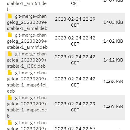
1407 KiB
stable-1_arm64.de
CET
b
git-merge-chan
2023-02-24 22:29
gelog_20230209+
1403 KiB
CET
stable-1_armel.deb
git-merge-chan
2023-02-24 22:42
gelog_20230209+
1402 KiB
CET
stable-1_armhf.deb
git-merge-chan
2023-02-24 22:42
gelog_20230209+
1412 KiB
CET
stable-1_i386.deb
git-merge-chan
gelog_20230209+
2023-02-24 22:42
1408 KiB
stable-1_mips64el.
CET
deb
git-merge-chan
gelog_20230209+
2023-02-24 22:29
1407 KiB
stable-1_mipsel.de
CET
b
git-merge-chan
gelog_20230209+
2023-02-24 22:57