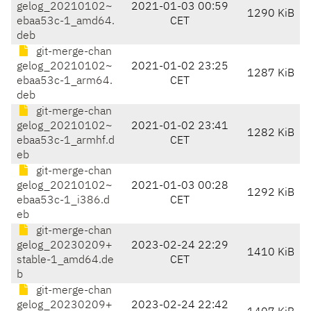
gelog_20210102~
2021-01-03 00:59
1290 KiB
ebaa53c-1_amd64.
CET
deb
git-merge-chan
gelog_20210102~
2021-01-02 23:25
1287 KiB
ebaa53c-1_arm64.
CET
deb
git-merge-chan
gelog_20210102~
2021-01-02 23:41
1282 KiB
ebaa53c-1_armhf.d
CET
eb
git-merge-chan
gelog_20210102~
2021-01-03 00:28
1292 KiB
ebaa53c-1_i386.d
CET
eb
git-merge-chan
gelog_20230209+
2023-02-24 22:29
1410 KiB
stable-1_amd64.de
CET
b
git-merge-chan
gelog_20230209+
2023-02-24 22:42