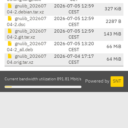
gnulib_202607
2026-07-05 12:59
327 KiB
04-2.debian.tar.xz
CEST
gnulib_202607
2026-07-05 12:59
2287 B
04-2.dsc
CEST
gnulib_202607
2026-07-05 12:59
143 MiB
04-2.git.tar.xz
CEST
gnulib_202607
2026-07-05 13:20
66 MiB
04-2_all.deb
CEST
gnulib_202607
2026-07-04 17:17
64 MiB
04.orig.tar.xz
CEST
Current bandwidth utilization 891.81 Mbit/s
Powered by
SNT