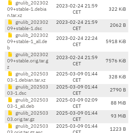
gnulib_202302
2023-02-24 21:59
09+stable-1.debia
322 KiB
CET
n.tar.xz
gnulib_202302
2023-02-24 21:59
2062 B
09+stable-1.dsc
CET
gnulib_202302
2023-02-24 22:24
09+stable-1_all.de
5918 KiB
CET
b
gnulib_202302
2023-02-24 21:59
09+stable.orig.tar.g
7576 KiB
CET
z
gnulib_202503
2025-03-09 01:44
328 KiB
03-1.debian.tar.xz
CET
gnulib_202503
2025-03-09 01:44
2790 B
03-1.dsc
CET
gnulib_202503
2025-03-09 02:09
88 MiB
03-1_all.deb
CET
gnulib_202503
2025-03-09 01:44
93 MiB
03.orig.tar.gz
CET
gnulib_202503
2025-03-09 01:44
1223 B
03.orig.tar.gz.asc
CET