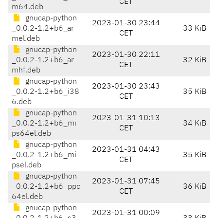
CET
m64.deb
gnucap-python
2023-01-30 23:44
_0.0.2-1.2+b6_ar
33 KiB
CET
mel.deb
gnucap-python
2023-01-30 22:11
_0.0.2-1.2+b6_ar
32 KiB
CET
mhf.deb
gnucap-python
2023-01-30 23:43
_0.0.2-1.2+b6_i38
35 KiB
CET
6.deb
gnucap-python
2023-01-31 10:13
_0.0.2-1.2+b6_mi
34 KiB
CET
ps64el.deb
gnucap-python
2023-01-31 04:43
_0.0.2-1.2+b6_mi
35 KiB
CET
psel.deb
gnucap-python
2023-01-31 07:45
_0.0.2-1.2+b6_ppc
36 KiB
CET
64el.deb
gnucap-python
2023-01-31 00:09