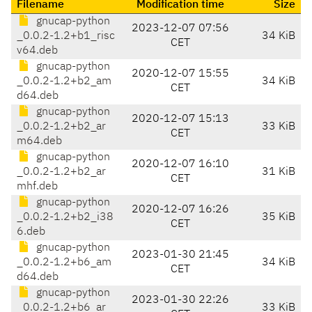
Filename
Modification time
Size
gnucap-python
2023-12-07 07:56
_0.0.2-1.2+b1_risc
34 KiB
CET
v64.deb
gnucap-python
2020-12-07 15:55
_0.0.2-1.2+b2_am
34 KiB
CET
d64.deb
gnucap-python
2020-12-07 15:13
_0.0.2-1.2+b2_ar
33 KiB
CET
m64.deb
gnucap-python
2020-12-07 16:10
_0.0.2-1.2+b2_ar
31 KiB
CET
mhf.deb
gnucap-python
2020-12-07 16:26
_0.0.2-1.2+b2_i38
35 KiB
CET
6.deb
gnucap-python
2023-01-30 21:45
_0.0.2-1.2+b6_am
34 KiB
CET
d64.deb
gnucap-python
2023-01-30 22:26
_0.0.2-1.2+b6_ar
33 KiB