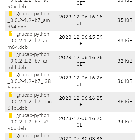
_0.0.2-1.2+b6_s3
33 KiB
CET
90x.deb
gnucap-python
2023-12-06 16:15
_0.0.2-1.2+b7_am
35 KiB
CET
d64.deb
gnucap-python
2023-12-06 15:59
_0.0.2-1.2+b7_ar
33 KiB
CET
m64.deb
gnucap-python
2023-12-06 16:25
_0.0.2-1.2+b7_ar
32 KiB
CET
mhf.deb
gnucap-python
2023-12-06 16:26
_0.0.2-1.2+b7_i38
36 KiB
CET
6.deb
gnucap-python
2023-12-06 16:25
_0.0.2-1.2+b7_ppc
36 KiB
CET
64el.deb
gnucap-python
2023-12-06 16:25
_0.0.2-1.2+b7_s3
34 KiB
CET
90x.deb
gnucap-python
2020-07-30 03:38