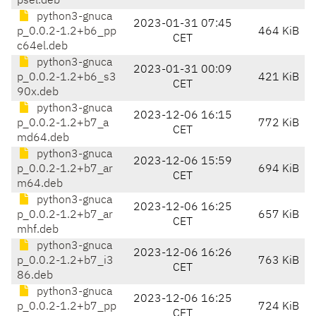
psel.deb
python3-gnuca
2023-01-31 07:45
p_0.0.2-1.2+b6_pp
464 KiB
CET
c64el.deb
python3-gnuca
2023-01-31 00:09
p_0.0.2-1.2+b6_s3
421 KiB
CET
90x.deb
python3-gnuca
2023-12-06 16:15
p_0.0.2-1.2+b7_a
772 KiB
CET
md64.deb
python3-gnuca
2023-12-06 15:59
p_0.0.2-1.2+b7_ar
694 KiB
CET
m64.deb
python3-gnuca
2023-12-06 16:25
p_0.0.2-1.2+b7_ar
657 KiB
CET
mhf.deb
python3-gnuca
2023-12-06 16:26
p_0.0.2-1.2+b7_i3
763 KiB
CET
86.deb
python3-gnuca
2023-12-06 16:25
p_0.0.2-1.2+b7_pp
724 KiB
CET