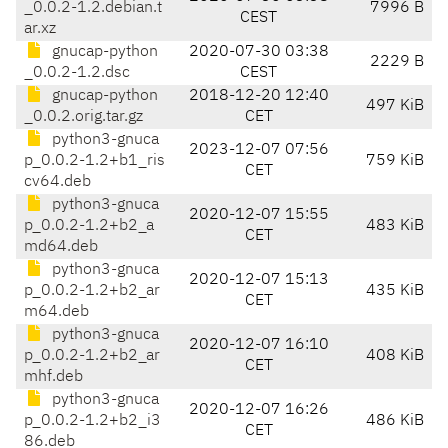
_0.0.2-1.2.debian.t
7996 B
CEST
ar.xz
gnucap-python
2020-07-30 03:38
2229 B
_0.0.2-1.2.dsc
CEST
gnucap-python
2018-12-20 12:40
497 KiB
_0.0.2.orig.tar.gz
CET
python3-gnuca
2023-12-07 07:56
p_0.0.2-1.2+b1_ris
759 KiB
CET
cv64.deb
python3-gnuca
2020-12-07 15:55
p_0.0.2-1.2+b2_a
483 KiB
CET
md64.deb
python3-gnuca
2020-12-07 15:13
p_0.0.2-1.2+b2_ar
435 KiB
CET
m64.deb
python3-gnuca
2020-12-07 16:10
p_0.0.2-1.2+b2_ar
408 KiB
CET
mhf.deb
python3-gnuca
2020-12-07 16:26
p_0.0.2-1.2+b2_i3
486 KiB
CET
86.deb