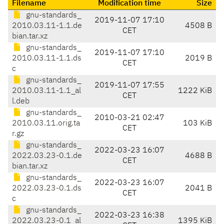
Filename
Modification time
Size
gnu-standards_
2019-11-07 17:10
2010.03.11-1.1.de
4508 B
CET
bian.tar.xz
gnu-standards_
2019-11-07 17:10
2010.03.11-1.1.ds
2019 B
CET
c
gnu-standards_
2019-11-07 17:55
2010.03.11-1.1_al
1222 KiB
CET
l.deb
gnu-standards_
2010-03-21 02:47
2010.03.11.orig.ta
103 KiB
CET
r.gz
gnu-standards_
2022-03-23 16:07
2022.03.23-0.1.de
4688 B
CET
bian.tar.xz
gnu-standards_
2022-03-23 16:07
2022.03.23-0.1.ds
2041 B
CET
c
gnu-standards_
2022-03-23 16:38
2022.03.23-0.1_al
1395 KiB