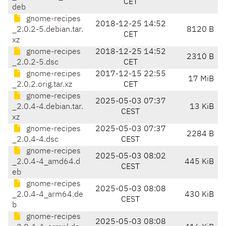
CET
deb
gnome-recipes
2018-12-25 14:52
_2.0.2-5.debian.tar.
8120 B
CET
xz
gnome-recipes
2018-12-25 14:52
2310 B
_2.0.2-5.dsc
CET
gnome-recipes
2017-12-15 22:55
17 MiB
_2.0.2.orig.tar.xz
CET
gnome-recipes
2025-05-03 07:37
_2.0.4-4.debian.tar.
13 KiB
CEST
xz
gnome-recipes
2025-05-03 07:37
2284 B
_2.0.4-4.dsc
CEST
gnome-recipes
2025-05-03 08:02
_2.0.4-4_amd64.d
445 KiB
CEST
eb
gnome-recipes
2025-05-03 08:08
_2.0.4-4_arm64.de
430 KiB
CEST
b
gnome-recipes
2025-05-03 08:08