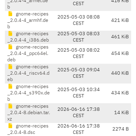
_2.0.4-4_armel.de
416 KiB
CEST
b
gnome-recipes
2025-05-03 08:08
_2.0.4-4_armhf.de
421 KiB
CEST
b
gnome-recipes
2025-05-03 08:03
461 KiB
_2.0.4-4_i386.deb
CEST
gnome-recipes
2025-05-03 08:02
_2.0.4-4_ppc64el.
454 KiB
CEST
deb
gnome-recipes
2025-05-03 09:04
_2.0.4-4_riscv64.d
440 KiB
CEST
eb
gnome-recipes
2025-05-03 10:34
_2.0.4-4_s390x.de
434 KiB
CEST
b
gnome-recipes
2026-06-16 17:38
_2.0.4-8.debian.tar.
14 KiB
CEST
xz
gnome-recipes
2026-06-16 17:38
2274 B
_2.0.4-8.dsc
CEST