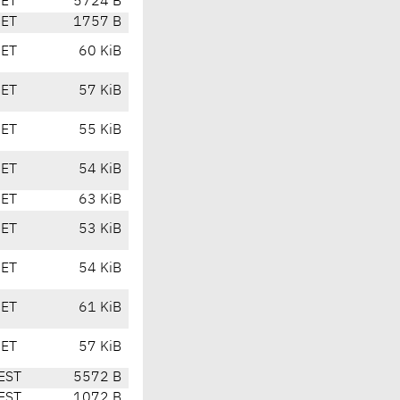
CET
5724 B
CET
1757 B
CET
60 KiB
CET
57 KiB
CET
55 KiB
CET
54 KiB
CET
63 KiB
CET
53 KiB
CET
54 KiB
CET
61 KiB
CET
57 KiB
EST
5572 B
EST
1072 B