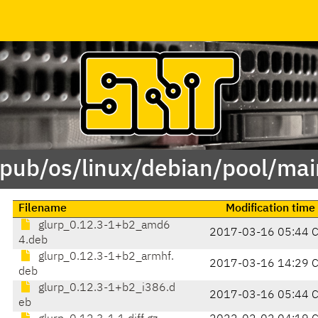
/pub/os/linux/debian/pool/mai
Filename
Modification time
glurp_0.12.3-1+b2_amd6
2017-03-16 05:44 
4.deb
glurp_0.12.3-1+b2_armhf.
2017-03-16 14:29 
deb
glurp_0.12.3-1+b2_i386.d
2017-03-16 05:44 
eb