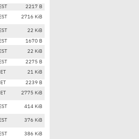
EST
2217 B
EST
2716 KiB
EST
22 KiB
EST
1670 B
EST
22 KiB
EST
2275 B
CET
21 KiB
CET
2239 B
CET
2775 KiB
EST
414 KiB
EST
376 KiB
EST
386 KiB