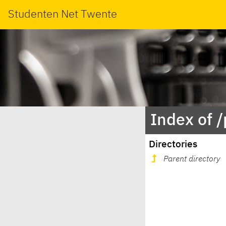
Studenten Net Twente
Index of 
Directories
Parent directory