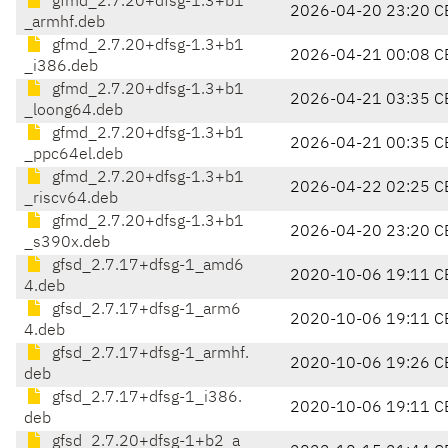
gfmd_2.7.20+dfsg-1.3+b1
2026-04-20 23:20 C
_armhf.deb
gfmd_2.7.20+dfsg-1.3+b1
2026-04-21 00:08 C
_i386.deb
gfmd_2.7.20+dfsg-1.3+b1
2026-04-21 03:35 C
_loong64.deb
gfmd_2.7.20+dfsg-1.3+b1
2026-04-21 00:35 C
_ppc64el.deb
gfmd_2.7.20+dfsg-1.3+b1
2026-04-22 02:25 C
_riscv64.deb
gfmd_2.7.20+dfsg-1.3+b1
2026-04-20 23:20 C
_s390x.deb
gfsd_2.7.17+dfsg-1_amd6
2020-10-06 19:11 C
4.deb
gfsd_2.7.17+dfsg-1_arm6
2020-10-06 19:11 C
4.deb
gfsd_2.7.17+dfsg-1_armhf.
2020-10-06 19:26 C
deb
gfsd_2.7.17+dfsg-1_i386.
2020-10-06 19:11 C
deb
gfsd_2.7.20+dfsg-1+b2_a