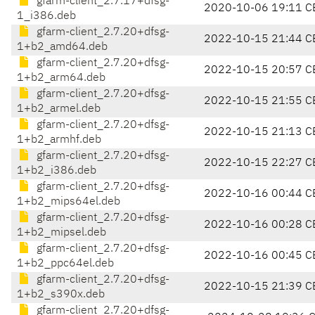
gfarm-client_2.7.17+dfsg-
2020-10-06 19:11 C
1_i386.deb
gfarm-client_2.7.20+dfsg-
2022-10-15 21:44 C
1+b2_amd64.deb
gfarm-client_2.7.20+dfsg-
2022-10-15 20:57 C
1+b2_arm64.deb
gfarm-client_2.7.20+dfsg-
2022-10-15 21:55 C
1+b2_armel.deb
gfarm-client_2.7.20+dfsg-
2022-10-15 21:13 C
1+b2_armhf.deb
gfarm-client_2.7.20+dfsg-
2022-10-15 22:27 C
1+b2_i386.deb
gfarm-client_2.7.20+dfsg-
2022-10-16 00:44 C
1+b2_mips64el.deb
gfarm-client_2.7.20+dfsg-
2022-10-16 00:28 C
1+b2_mipsel.deb
gfarm-client_2.7.20+dfsg-
2022-10-16 00:45 C
1+b2_ppc64el.deb
gfarm-client_2.7.20+dfsg-
2022-10-15 21:39 C
1+b2_s390x.deb
gfarm-client_2.7.20+dfsg-