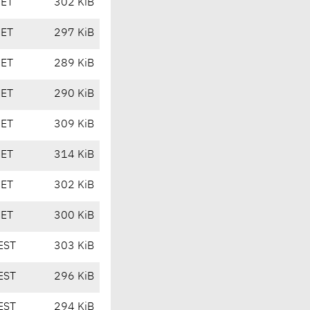
CET
302 KiB
CET
297 KiB
CET
289 KiB
CET
290 KiB
CET
309 KiB
CET
314 KiB
CET
302 KiB
CET
300 KiB
EST
303 KiB
EST
296 KiB
EST
294 KiB