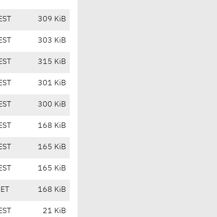
EST
309 KiB
EST
303 KiB
EST
315 KiB
EST
301 KiB
EST
300 KiB
EST
168 KiB
EST
165 KiB
EST
165 KiB
CET
168 KiB
EST
21 KiB