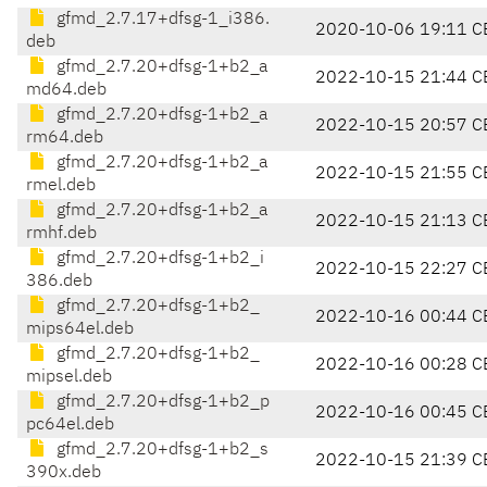
gfmd_2.7.17+dfsg-1_i386.
2020-10-06 19:11 C
deb
gfmd_2.7.20+dfsg-1+b2_a
2022-10-15 21:44 C
md64.deb
gfmd_2.7.20+dfsg-1+b2_a
2022-10-15 20:57 C
rm64.deb
gfmd_2.7.20+dfsg-1+b2_a
2022-10-15 21:55 C
rmel.deb
gfmd_2.7.20+dfsg-1+b2_a
2022-10-15 21:13 C
rmhf.deb
gfmd_2.7.20+dfsg-1+b2_i
2022-10-15 22:27 C
386.deb
gfmd_2.7.20+dfsg-1+b2_
2022-10-16 00:44 C
mips64el.deb
gfmd_2.7.20+dfsg-1+b2_
2022-10-16 00:28 C
mipsel.deb
gfmd_2.7.20+dfsg-1+b2_p
2022-10-16 00:45 C
pc64el.deb
gfmd_2.7.20+dfsg-1+b2_s
2022-10-15 21:39 C
390x.deb