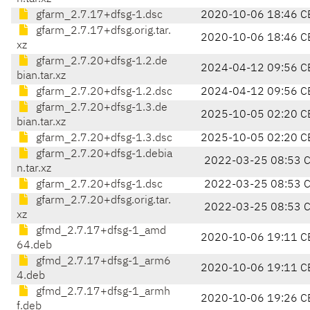
gfarm_2.7.17+dfsg-1.dsc
2020-10-06 18:46 C
gfarm_2.7.17+dfsg.orig.tar.
2020-10-06 18:46 C
xz
gfarm_2.7.20+dfsg-1.2.de
2024-04-12 09:56 C
bian.tar.xz
gfarm_2.7.20+dfsg-1.2.dsc
2024-04-12 09:56 C
gfarm_2.7.20+dfsg-1.3.de
2025-10-05 02:20 C
bian.tar.xz
gfarm_2.7.20+dfsg-1.3.dsc
2025-10-05 02:20 C
gfarm_2.7.20+dfsg-1.debia
2022-03-25 08:53 
n.tar.xz
gfarm_2.7.20+dfsg-1.dsc
2022-03-25 08:53 
gfarm_2.7.20+dfsg.orig.tar.
2022-03-25 08:53 
xz
gfmd_2.7.17+dfsg-1_amd
2020-10-06 19:11 C
64.deb
gfmd_2.7.17+dfsg-1_arm6
2020-10-06 19:11 C
4.deb
gfmd_2.7.17+dfsg-1_armh
2020-10-06 19:26 C
f.deb