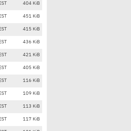
EST
404 KiB
EST
451 KiB
EST
415 KiB
EST
436 KiB
EST
421 KiB
EST
405 KiB
EST
116 KiB
EST
109 KiB
EST
113 KiB
EST
117 KiB