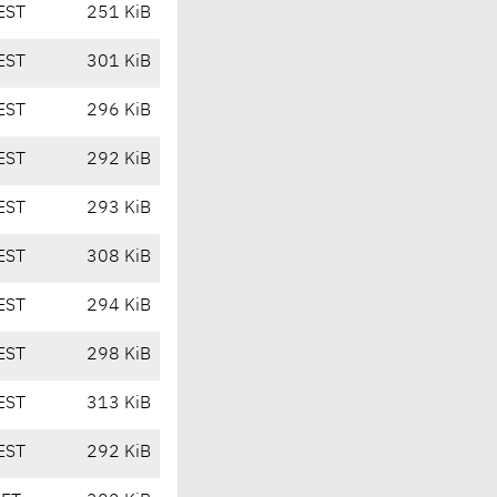
EST
251 KiB
EST
301 KiB
EST
296 KiB
EST
292 KiB
EST
293 KiB
EST
308 KiB
EST
294 KiB
EST
298 KiB
EST
313 KiB
EST
292 KiB