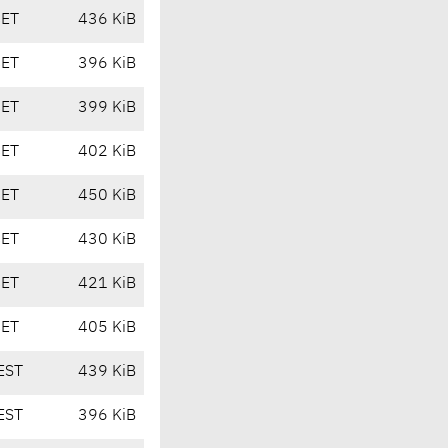
CET
436 KiB
CET
396 KiB
CET
399 KiB
CET
402 KiB
CET
450 KiB
CET
430 KiB
CET
421 KiB
CET
405 KiB
EST
439 KiB
EST
396 KiB