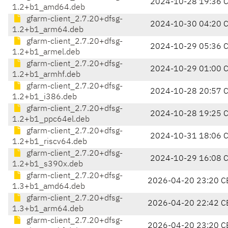
2024-10-28 19:36 
1.2+b1_amd64.deb
gfarm-client_2.7.20+dfsg-
2024-10-30 04:20 
1.2+b1_arm64.deb
gfarm-client_2.7.20+dfsg-
2024-10-29 05:36 
1.2+b1_armel.deb
gfarm-client_2.7.20+dfsg-
2024-10-29 01:00 
1.2+b1_armhf.deb
gfarm-client_2.7.20+dfsg-
2024-10-28 20:57 
1.2+b1_i386.deb
gfarm-client_2.7.20+dfsg-
2024-10-28 19:25 
1.2+b1_ppc64el.deb
gfarm-client_2.7.20+dfsg-
2024-10-31 18:06 
1.2+b1_riscv64.deb
gfarm-client_2.7.20+dfsg-
2024-10-29 16:08 
1.2+b1_s390x.deb
gfarm-client_2.7.20+dfsg-
2026-04-20 23:20 C
1.3+b1_amd64.deb
gfarm-client_2.7.20+dfsg-
2026-04-20 22:42 C
1.3+b1_arm64.deb
gfarm-client_2.7.20+dfsg-
2026-04-20 23:20 C