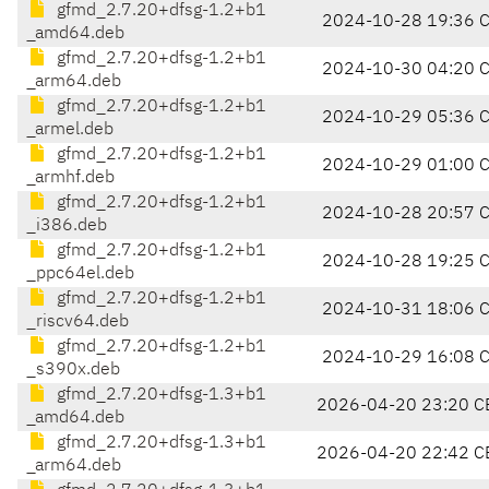
gfmd_2.7.20+dfsg-1.2+b1
2024-10-28 19:36 
_amd64.deb
gfmd_2.7.20+dfsg-1.2+b1
2024-10-30 04:20 
_arm64.deb
gfmd_2.7.20+dfsg-1.2+b1
2024-10-29 05:36 
_armel.deb
gfmd_2.7.20+dfsg-1.2+b1
2024-10-29 01:00 
_armhf.deb
gfmd_2.7.20+dfsg-1.2+b1
2024-10-28 20:57 
_i386.deb
gfmd_2.7.20+dfsg-1.2+b1
2024-10-28 19:25 
_ppc64el.deb
gfmd_2.7.20+dfsg-1.2+b1
2024-10-31 18:06 
_riscv64.deb
gfmd_2.7.20+dfsg-1.2+b1
2024-10-29 16:08 
_s390x.deb
gfmd_2.7.20+dfsg-1.3+b1
2026-04-20 23:20 C
_amd64.deb
gfmd_2.7.20+dfsg-1.3+b1
2026-04-20 22:42 C
_arm64.deb