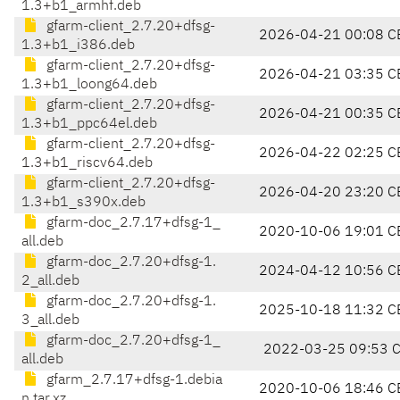
1.3+b1_armhf.deb
gfarm-client_2.7.20+dfsg-
2026-04-21 00:08 C
1.3+b1_i386.deb
gfarm-client_2.7.20+dfsg-
2026-04-21 03:35 C
1.3+b1_loong64.deb
gfarm-client_2.7.20+dfsg-
2026-04-21 00:35 C
1.3+b1_ppc64el.deb
gfarm-client_2.7.20+dfsg-
2026-04-22 02:25 C
1.3+b1_riscv64.deb
gfarm-client_2.7.20+dfsg-
2026-04-20 23:20 C
1.3+b1_s390x.deb
gfarm-doc_2.7.17+dfsg-1_
2020-10-06 19:01 C
all.deb
gfarm-doc_2.7.20+dfsg-1.
2024-04-12 10:56 C
2_all.deb
gfarm-doc_2.7.20+dfsg-1.
2025-10-18 11:32 C
3_all.deb
gfarm-doc_2.7.20+dfsg-1_
2022-03-25 09:53 
all.deb
gfarm_2.7.17+dfsg-1.debia
2020-10-06 18:46 C
n.tar.xz